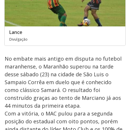
Lance
Divulgação
No embate mais antigo em disputa no futebol
maranhense, o Maranhão superou na tarde
desse sábado (23) na cidade de São Luis o
Sampaio Corrêa em duelo que é conhecido
como clássico Samará. O resultado foi
construído graças ao tento de Marciano já aos
44 minutos da primeira etapa.
Com a vitória, o MAC pulou para a segunda
posição do estadual com oito pontos, porém
ainda distante do líder Moto Club e os 100% de