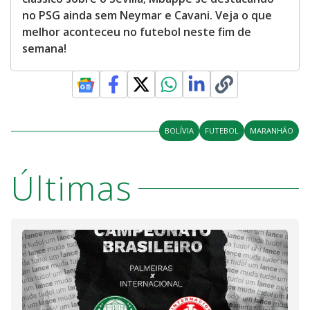
no PSG ainda sem Neymar e Cavani. Veja o que
melhor aconteceu no futebol neste fim de
semana!
BOLÍVIA
FUTEBOL
MARANHÃO
Últimas