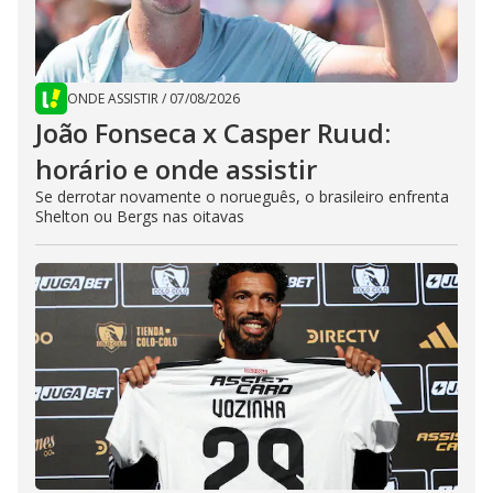
ONDE ASSISTIR
/
07/08/2026
João Fonseca x Casper Ruud:
horário e onde assistir
Se derrotar novamente o norueguês, o brasileiro enfrenta
Shelton ou Bergs nas oitavas