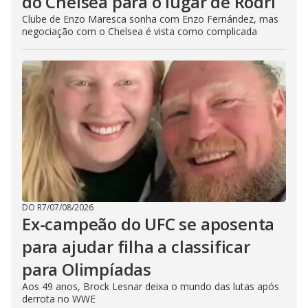
do Chelsea para o lugar de Rodri
Clube de Enzo Maresca sonha com Enzo Fernández, mas
negociação com o Chelsea é vista como complicada
DO R7
/
07/08/2026
Ex-campeão do UFC se aposenta
para ajudar filha a classificar
para Olimpíadas
Aos 49 anos, Brock Lesnar deixa o mundo das lutas após
derrota no WWE