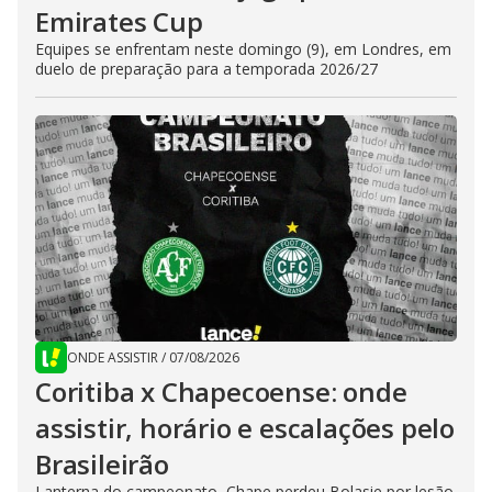
Emirates Cup
Equipes se enfrentam neste domingo (9), em Londres, em
duelo de preparação para a temporada 2026/27
ONDE ASSISTIR
/
07/08/2026
Coritiba x Chapecoense: onde
assistir, horário e escalações pelo
Brasileirão
Lanterna do campeonato, Chape perdeu Bolasie por lesão