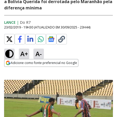
a Bolívia Querida foi derrotada pelo Maranhão pela
diferença mínima
LANCE
|
Do R7
23/02/2019 - 19H30
(ATUALIZADO EM
30/09/2025 - 23H44
)
A+
A-
Adicione como fonte preferencial no Google
Opens in new window