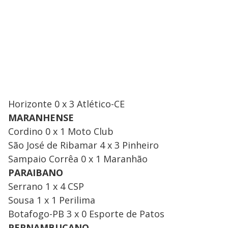
Horizonte 0 x 3 Atlético-CE
MARANHENSE
Cordino 0 x 1 Moto Club
​São José de Ribamar 4 x 3 Pinheiro
​Sampaio Corrêa 0 x 1 Maranhão
PARAIBANO
Serrano 1 x 4 CSP
​Sousa 1 x 1 Perilima
​Botafogo-PB 3 x 0 Esporte de Patos
PERNAMBUCANO