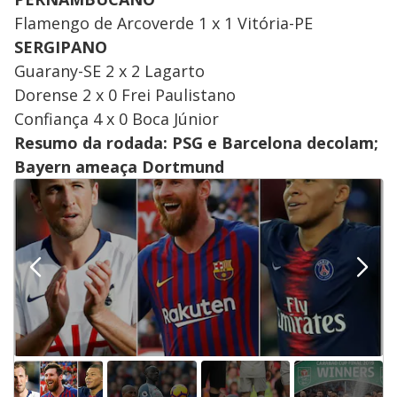
Flamengo de Arcoverde 1 x 1 Vitória-PE
SERGIPANO
Guarany-SE 2 x 2 Lagarto
​Dorense 2 x 0 Frei Paulistano
​Confiança 4 x 0 Boca Júnior
Resumo da rodada: PSG e Barcelona decolam;
Bayern ameaça Dortmund