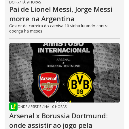
DO R7
/
HÁ 9 HORAS
Pai de Lionel Messi, Jorge Messi
morre na Argentina
Gestor da carreira do camisa 10 vinha lutando contra
doença há meses
ONDE ASSISTIR
/
HÁ 10 HORAS
Arsenal x Borussia Dortmund:
onde assistir ao jogo pela