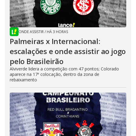
ONDE ASSISTIR
/
HÁ 3 HORAS
Palmeiras x Internacional:
escalações e onde assistir ao jogo
pelo Brasileirão
Alviverde lidera a competição com 47 pontos; Colorado
aparece na 17ª colocação, dentro da zona de
rebaixamento