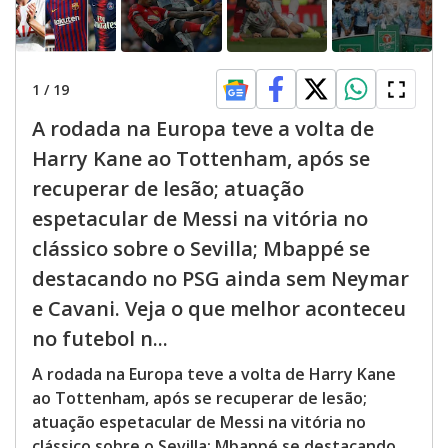
1
/
19
A rodada na Europa teve a volta de
Harry Kane ao Tottenham, após se
recuperar de lesão; atuação
espetacular de Messi na vitória no
clássico sobre o Sevilla; Mbappé se
destacando no PSG ainda sem Neymar
e Cavani. Veja o que melhor aconteceu
no futebol n...
A rodada na Europa teve a volta de Harry Kane
ao Tottenham, após se recuperar de lesão;
atuação espetacular de Messi na vitória no
clássico sobre o Sevilla; Mbappé se destacando