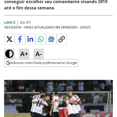
conseguir escolher seu comandante visando 2019
até o fim dessa semana
LANCE
|
Do R7
30/10/2018 - 16H52
(ATUALIZADO EM
29/09/2025 - 23H37
)
A+
A-
Adicione como fonte preferencial no Google
Opens in new window