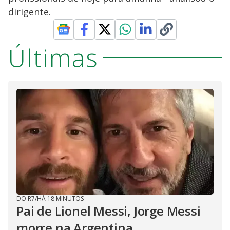
dirigente.
Últimas
DO R7
/
HÁ 18 MINUTOS
Pai de Lionel Messi, Jorge Messi
morre na Argentina