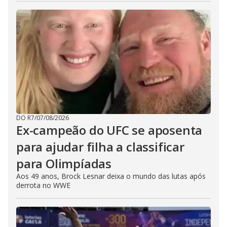
DO R7
/
07/08/2026
Ex-campeão do UFC se aposenta
para ajudar filha a classificar
para Olimpíadas
Aos 49 anos, Brock Lesnar deixa o mundo das lutas após
derrota no WWE