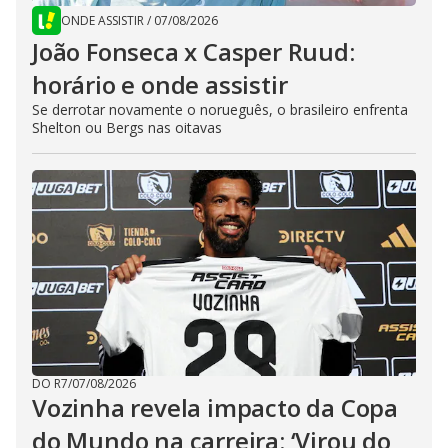
ONDE ASSISTIR
/
07/08/2026
João Fonseca x Casper Ruud:
horário e onde assistir
Se derrotar novamente o norueguês, o brasileiro enfrenta
Shelton ou Bergs nas oitavas
DO R7
/
07/08/2026
Vozinha revela impacto da Copa
do Mundo na carreira: ‘Virou do