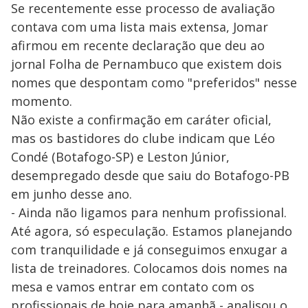
Se recentemente esse processo de avaliação
contava com uma lista mais extensa, Jomar
afirmou em recente declaração que deu ao
jornal Folha de Pernambuco que existem dois
nomes que despontam como "preferidos" nesse
momento.
Não existe a confirmação em caráter oficial,
mas os bastidores do clube indicam que Léo
Condé (Botafogo-SP) e Leston Júnior,
desempregado desde que saiu do Botafogo-PB
em junho desse ano.
- Ainda não ligamos para nenhum profissional.
Até agora, só especulação. Estamos planejando
com tranquilidade e já conseguimos enxugar a
lista de treinadores. Colocamos dois nomes na
mesa e vamos entrar em contato com os
profissionais de hoje para amanhã - analisou o