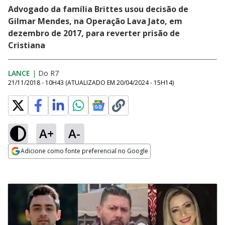
Advogado da família Brittes usou decisão de
Gilmar Mendes, na Operação Lava Jato, em
dezembro de 2017, para reverter prisão de
Cristiana
LANCE
|
Do R7
21/11/2018 - 10H43
(ATUALIZADO EM
20/04/2024 - 15H14
)
A+
A-
Adicione como fonte preferencial no Google
Opens in new window