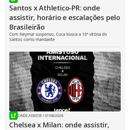
Santos x Athletico-PR: onde
assistir, horário e escalações pelo
Brasileirão
Com Neymar suspenso, Cuca busca a 10ª vitória do
Santos como mandante
ONDE ASSISTIR
/
07/08/2026
Chelsea x Milan: onde assistir,