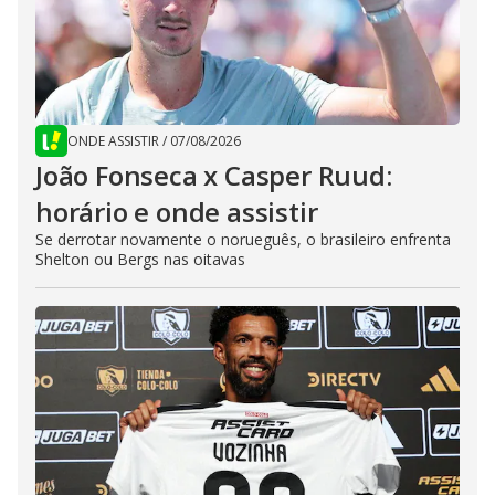
ONDE ASSISTIR
/
07/08/2026
João Fonseca x Casper Ruud:
horário e onde assistir
Se derrotar novamente o norueguês, o brasileiro enfrenta
Shelton ou Bergs nas oitavas