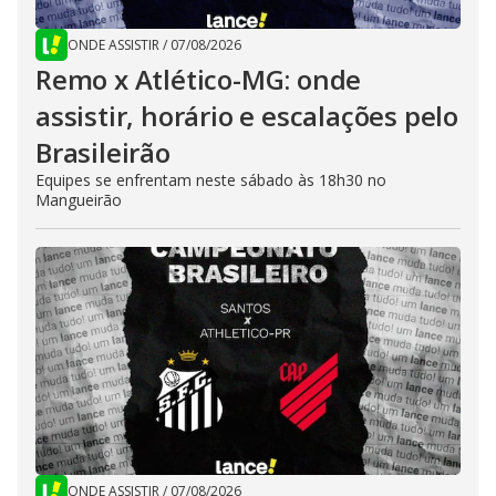
ONDE ASSISTIR
/
07/08/2026
Remo x Atlético-MG: onde
assistir, horário e escalações pelo
Brasileirão
Equipes se enfrentam neste sábado às 18h30 no
Mangueirão
ONDE ASSISTIR
/
07/08/2026