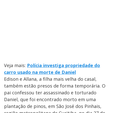
Veja mais:
Polícia investiga propriedade do
carro usado na morte de Daniel
Edison e Allana, a filha mais velha do casal,
também estão presos de forma temporária. O
pai confessou ter assassinado e torturado
Daniel, que foi encontrado morto em uma
plantação de pinos, em São José dos Pinhais,
região metropolitana de Curitiba, no dia 27 de