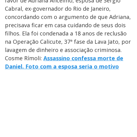
favor de Adriana Ancelmo, esposa de Sérgio
Cabral, ex-governador do Rio de Janeiro,
concordando com o argumento de que Adriana,
precisava ficar em casa cuidando de seus dois
filhos. Ela foi condenada a 18 anos de reclusão
na Operação Calicute, 37ª fase da Lava Jato, por
lavagem de dinheiro e associação criminosa.
Cosme Rímoli:
Assassino confessa morte de
Daniel. Foto com a esposa seria o motivo