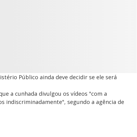
tério Público ainda deve decidir se ele será
 que a cunhada divulgou os vídeos "com a
os indiscriminadamente", segundo a agência de