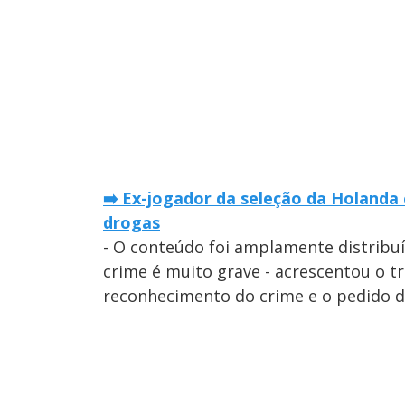
➡️ Ex-jogador da seleção da Holanda
drogas
- O conteúdo foi amplamente distribuíd
crime é muito grave - acrescentou o t
reconhecimento do crime e o pedido 