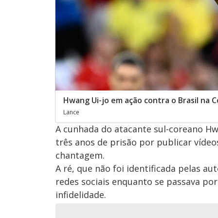
Hwang Ui-jo em ação contra o Brasil na 
Lance
A cunhada do atacante sul-coreano Hwan
três anos de prisão por publicar vídeo
chantagem.
A ré, que não foi identificada pelas a
redes sociais enquanto se passava p
infidelidade.