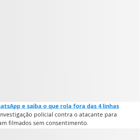
tsApp e saiba o que rola fora das 4 linhas
nvestigação policial contra o atacante para
oram filmados sem consentimento.