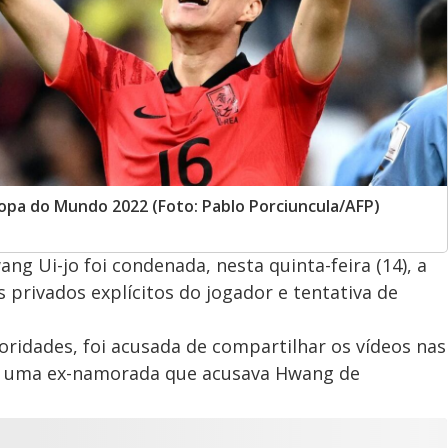
Copa do Mundo 2022 (Foto: Pablo Porciuncula/AFP)
g Ui-jo foi condenada, nesta quinta-feira (14), a
s privados explícitos do jogador e tentativa de
utoridades, foi acusada de compartilhar os vídeos nas
or uma ex-namorada que acusava Hwang de