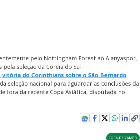
centemente pelo Nottingham Forest ao Alanyaspor,
 pela seleção da Coreia do Sul.
 vitória do Corinthians sobre o São Bernardo
da seleção nacional para aguardar as conclusões da
de fora da recente Copa Asiática, disputada no
FORA-DE-CAMPO