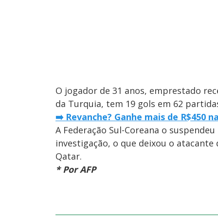
O jogador de 31 anos, emprestado re
da Turquia, tem 19 gols em 62 partidas
➡️ Revanche? Ganhe mais de R$450 na
A Federação Sul-Coreana o suspendeu 
investigação, o que deixou o atacante 
Qatar.
* Por AFP