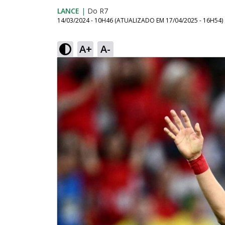
LANCE
|
Do R7
14/03/2024 - 10H46
(ATUALIZADO EM
17/04/2025 - 16H54
)
A+
A-