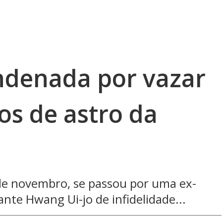
ndenada por vazar
tos de astro da
de novembro, se passou por uma ex-
te Hwang Ui-jo de infidelidade...