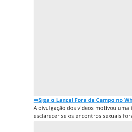
➡️Siga o Lance! Fora de Campo no Wha
A divulgação dos vídeos motivou uma i
esclarecer se os encontros sexuais f