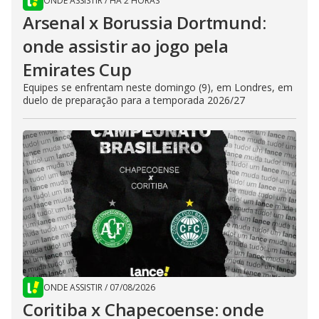
ONDE ASSISTIR
/
HÁ 2 HORAS
Arsenal x Borussia Dortmund:
onde assistir ao jogo pela
Emirates Cup
Equipes se enfrentam neste domingo (9), em Londres, em
duelo de preparação para a temporada 2026/27
ONDE ASSISTIR
/
07/08/2026
Coritiba x Chapecoense: onde