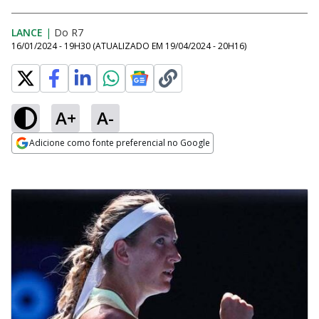
LANCE
|
Do R7
16/01/2024 - 19H30
(ATUALIZADO EM
19/04/2024 - 20H16
)
A+
A-
Adicione como fonte preferencial no Google
Opens in new window