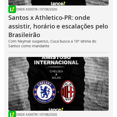
ONDE ASSISTIR
/
07/08/2026
Santos x Athletico-PR: onde
assistir, horário e escalações pelo
Brasileirão
Com Neymar suspenso, Cuca busca a 10ª vitória do
Santos como mandante
ONDE ASSISTIR
/
07/08/2026