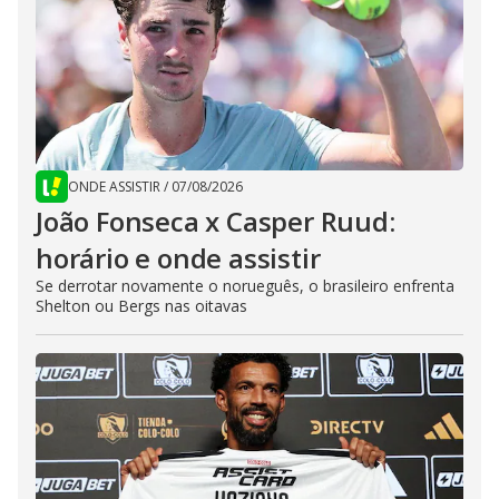
ONDE ASSISTIR
/
07/08/2026
João Fonseca x Casper Ruud:
horário e onde assistir
Se derrotar novamente o norueguês, o brasileiro enfrenta
Shelton ou Bergs nas oitavas