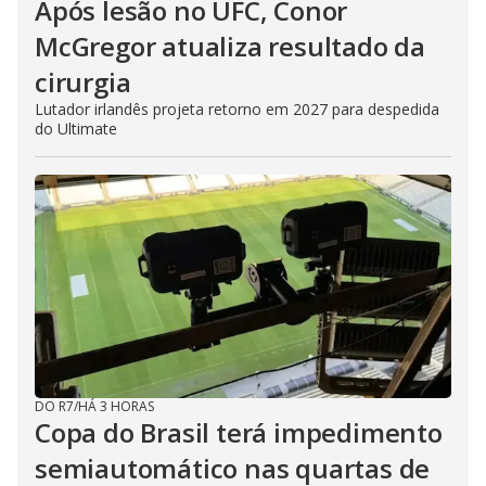
Após lesão no UFC, Conor
McGregor atualiza resultado da
cirurgia
Lutador irlandês projeta retorno em 2027 para despedida
do Ultimate
DO R7
/
HÁ 3 HORAS
Copa do Brasil terá impedimento
semiautomático nas quartas de