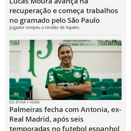
Lucas Moura avança na
recuperação e começa trabalhos
no gramado pelo São Paulo
Jogador rompeu o tendão de Aquiles
DO R7
/
HÁ 1 HORA
Palmeiras fecha com Antonia, ex-
Real Madrid, após seis
temporadas no futebol espanhol