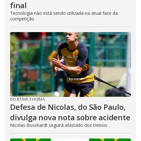
final
Tecnologia não está sendo utilizada na atual fase da
competição
DO R7
/
HÁ 3 HORAS
Defesa de Nicolas, do São Paulo,
divulga nova nota sobre acidente
Nicolas Bosshardt seguirá afastado dos treinos