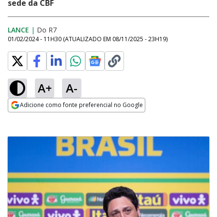
sede da CBF
LANCE
|
Do R7
01/02/2024 - 11H30
(ATUALIZADO EM
08/11/2025 - 23H19
)
A+
A-
Adicione como fonte preferencial no Google
Opens in new window