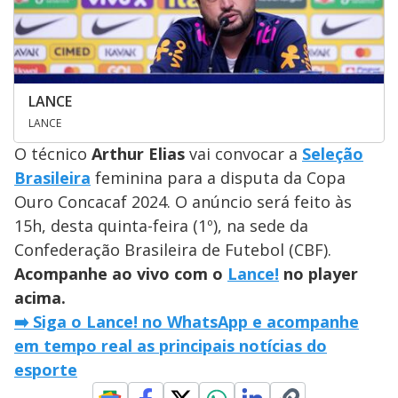
LANCE
LANCE
O técnico
Arthur Elias
vai convocar a
Seleção
Brasileira
feminina para a disputa da Copa
Ouro Concacaf 2024. O anúncio será feito às
15h, desta quinta-feira (1º), na sede da
Confederação Brasileira de Futebol (CBF).
Acompanhe ao vivo com o
Lance!
no player
acima.
➡️ Siga o Lance! no WhatsApp e acompanhe
em tempo real as principais notícias do
esporte