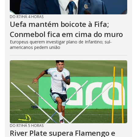
DO R7
/
HÁ 4 HORAS
Uefa mantém boicote à Fifa;
Conmebol fica em cima do muro
Europeus querem investigar plano de Infantino; sul-
americanos pedem união
DO R7
/
HÁ 5 HORAS
River Plate supera Flamengo e