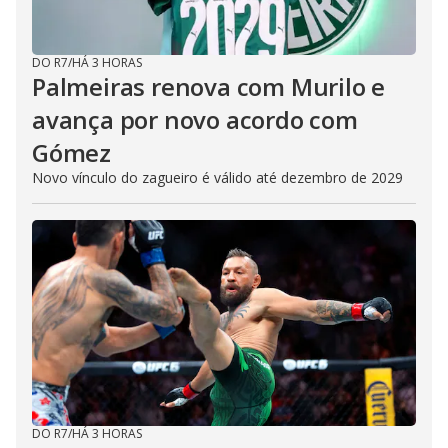
DO R7
/
HÁ 3 HORAS
Palmeiras renova com Murilo e
avança por novo acordo com
Gómez
Novo vínculo do zagueiro é válido até dezembro de 2029
DO R7
/
HÁ 3 HORAS