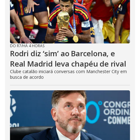
DO R7
/
HÁ 4 HORAS
Rodri diz ‘sim’ ao Barcelona, e
Real Madrid leva chapéu de rival
Clube catalão iniciará conversas com Manchester City em
busca de acordo