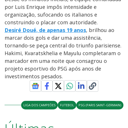
por Luis Enrique impôs intensidade e
organização, sufocando os italianos e
construindo o placar com autoridade.
Desiré Doué, de apenas 19 anos
, brilhou ao
marcar dois gols e dar uma assistência,
tornando-se peça central do triunfo parisiense.
Hakimi, Kvaratskhelia e Mayulu completaram o
marcador em uma noite que consagrou o
projeto esportivo do PSG após anos de
investimentos pesados.
LIGA DOS CAMPEÕES
FUTEBOL
PSG (PARIS SAINT-GERMAIN)