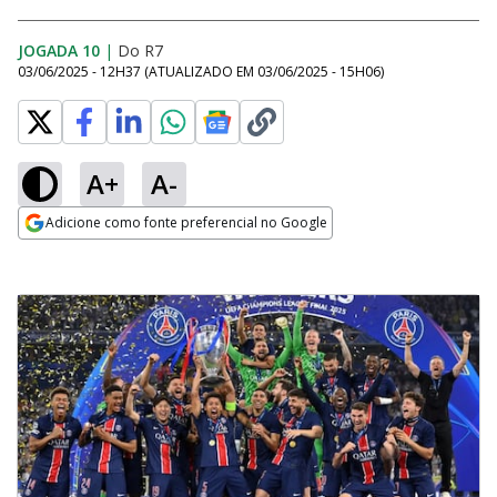
JOGADA 10
|
Do R7
03/06/2025 - 12H37
(ATUALIZADO EM
03/06/2025 - 15H06
)
A+
A-
Adicione como fonte preferencial no Google
Opens in new window