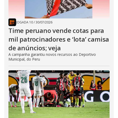
JOGADA 10
/
30/07/2026
Time peruano vende cotas para
mil patrocinadores e ‘lota’ camisa
de anúncios; veja
A campanha garantiu novos recursos ao Deportivo
Municipal, do Peru