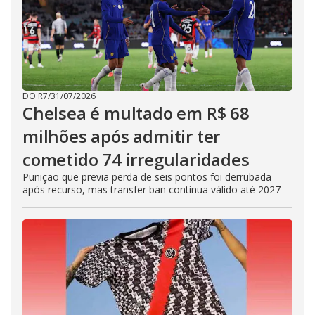
DO R7
/
31/07/2026
Chelsea é multado em R$ 68
milhões após admitir ter
cometido 74 irregularidades
Punição que previa perda de seis pontos foi derrubada
após recurso, mas transfer ban continua válido até 2027