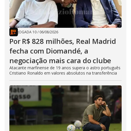
JOGADA 10
/
06/08/2026
Por R$ 828 milhões, Real Madrid
fecha com Diomandé, a
negociação mais cara do clube
Atacante marfinense de 19 anos supera o astro português
Cristiano Ronaldo em valores absolutos na transferência