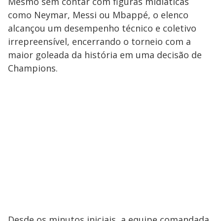
Mesmo sem contar com figuras midiáticas
como Neymar, Messi ou Mbappé, o elenco
alcançou um desempenho técnico e coletivo
irrepreensível, encerrando o torneio com a
maior goleada da história em uma decisão de
Champions.
Desde os minutos iniciais, a equipe comandada