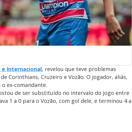
 e Internacional
, revelou que teve problemas
de Corinthians, Cruzeiro e Vozão. O jogador, aliás,
 o ex-comandante.
ostou de ser substituído no intervalo do jogo entre
tava 1 a 0 para o Vozão, com gol dele, e terminou 4 a