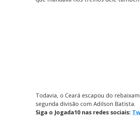
Todavia, o Ceará escapou do rebaixamen
segunda divisão com Adilson Batista.
Siga o Jogada10 nas redes sociais:
Tw