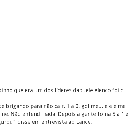
dinho que era um dos líderes daquele elenco foi o
e brigando para não cair, 1 a 0, gol meu, e ele me
 time. Não entendi nada. Depois a gente toma 5 a 1 e
urou”, disse em entrevista ao Lance.