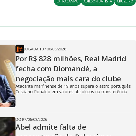
EXTRACAMPO
ADILSON BATISTA
CRUZEIRO
JOGADA 10
/
06/08/2026
Por R$ 828 milhões, Real Madrid
fecha com Diomandé, a
negociação mais cara do clube
Atacante marfinense de 19 anos supera o astro português
Cristiano Ronaldo em valores absolutos na transferência
DO R7
/
06/08/2026
Abel admite falta de