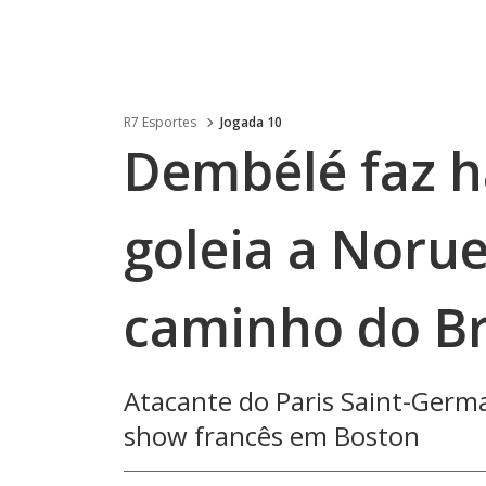
R7 Esportes
Jogada 10
Dembélé faz ha
goleia a Norue
caminho do Br
Atacante do Paris Saint-Germ
show francês em Boston