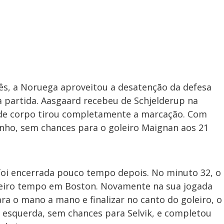
ês, a Noruega aproveitou a desatenção da defesa
 a partida. Aasgaard recebeu de Schjelderup na
 de corpo tirou completamente a marcação. Com
inho, sem chances para o goleiro Maignan aos 21
oi encerrada pouco tempo depois. No minuto 32, o
meiro tempo em Boston. Novamente na sua jogada
ra o mano a mano e finalizar no canto do goleiro, o
 esquerda, sem chances para Selvik, e completou