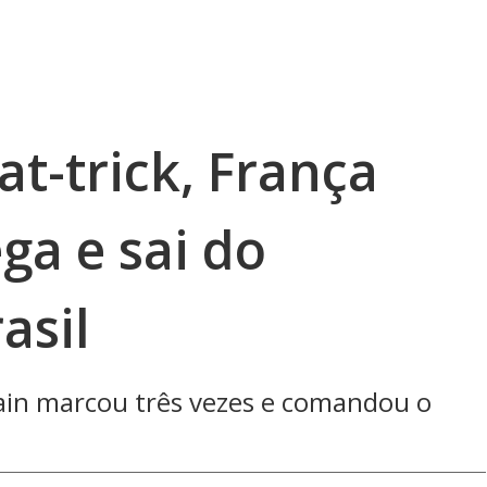
t-trick, França
ga e sai do
asil
ain marcou três vezes e comandou o