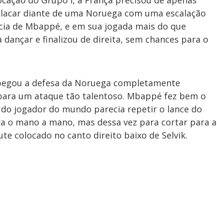
 placar diante de uma Noruega com uma escalação
ncia de Mbappé, e em sua jogada mais do que
 dançar e finalizou de direita, sem chances para o
 pegou a defesa da Noruega completamente
para um ataque tão talentoso. Mbappé fez bem o
 do jogador do mundo parecia repetir o lance do
ra o mano a mano, mas dessa vez para cortar para a
te colocado no canto direito baixo de Selvik.