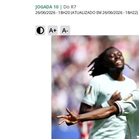
JOGADA 10
|
Do R7
26/06/2026 - 18H20
(ATUALIZADO EM
26/06/2026 - 18H22
)
A+
A-