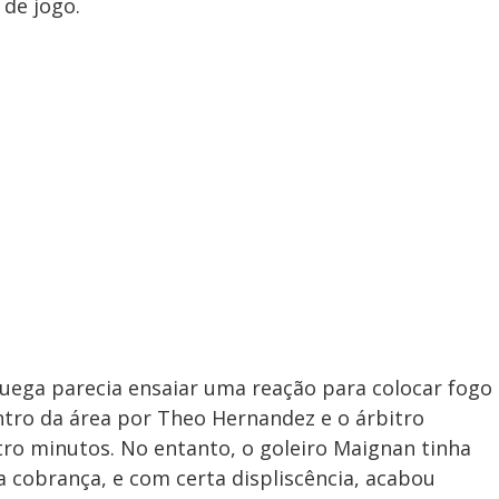
 de jogo.
uega parecia ensaiar uma reação para colocar fogo
ntro da área por Theo Hernandez e o árbitro
ro minutos. No entanto, o goleiro Maignan tinha
a cobrança, e com certa displiscência, acabou