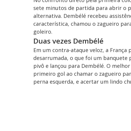
sete minutos de partida para abrir o
alternativa. Dembélé recebeu assistê
característica, chamou o zagueiro para
goleiro.
Duas vezes Dembélé
Em um contra-ataque veloz, a França
desarrumada, o que foi um banquete 
pivô e lançou para Dembélé. O melhor
primeiro gol ao chamar o zagueiro pa
perna esquerda, e acertar um lindo chu