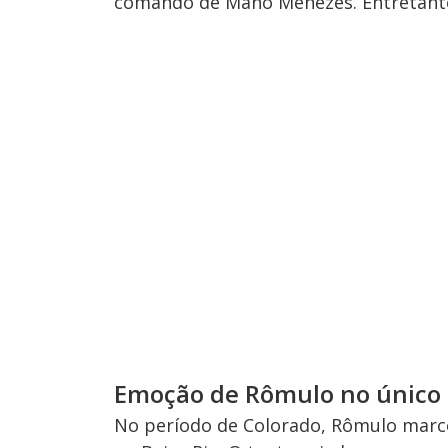
comando de Mano Menezes. Entretanto
Emoção de Rômulo no único g
No período de Colorado, Rômulo marcou