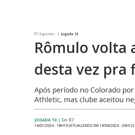
R7 Esportes
Jogada 10
Rômulo volta a
desta vez pra f
Após período no Colorado po
Athletic, mas clube aceitou 
JOGADA 10
|
Do R7
14/01/2024 - 18H19
(ATUALIZADO EM
19/04/2024 - 20H12
)