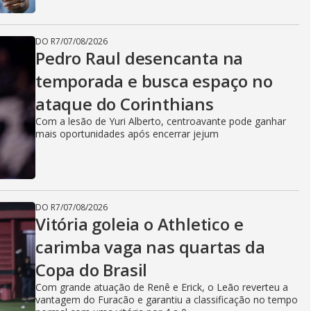
DO R7
/
07/08/2026
Pedro Raul desencanta na
temporada e busca espaço no
ataque do Corinthians
Com a lesão de Yuri Alberto, centroavante pode ganhar
mais oportunidades após encerrar jejum
DO R7
/
07/08/2026
Vitória goleia o Athletico e
carimba vaga nas quartas da
Copa do Brasil
Com grande atuação de Renê e Erick, o Leão reverteu a
vantagem do Furacão e garantiu a classificação no tempo