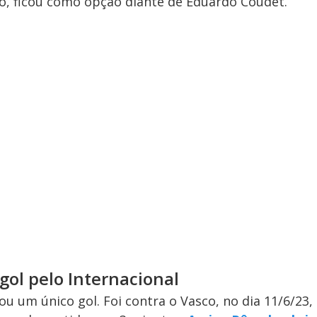
, ficou como opção diante de Eduardo Coudet.
ol pelo Internacional
 um único gol. Foi contra o Vasco, no dia 11/6/23,