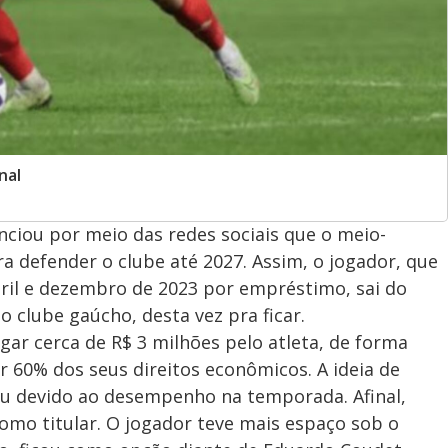
nal
unciou por meio das redes sociais que o meio-
 defender o clube até 2027. Assim, o jogador, que
bril e dezembro de 2023 por empréstimo, sai do
ao clube gaúcho, desta vez pra ficar.
gar cerca de R$ 3 milhões pelo atleta, de forma
r 60% dos seus direitos econômicos. A ideia de
u devido ao desempenho na temporada. Afinal,
omo titular. O jogador teve mais espaço sob o