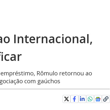
o Internacional,
icar
r empréstimo, Rômulo retornou ao
negociação com gaúchos