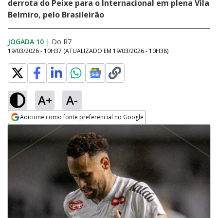
derrota do Peixe para o Internacional em plena Vila
Belmiro, pelo Brasileirão
JOGADA 10
|
Do R7
19/03/2026 - 10H37
(ATUALIZADO EM
19/03/2026 - 10H38
)
A+
A-
Adicione como fonte preferencial no Google
Opens in new window