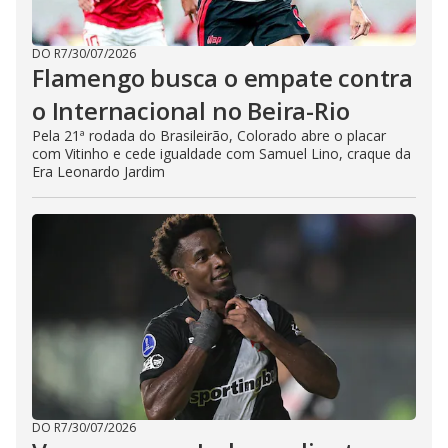
DO R7
/
30/07/2026
Flamengo busca o empate contra
o Internacional no Beira-Rio
Pela 21ª rodada do Brasileirão, Colorado abre o placar
com Vitinho e cede igualdade com Samuel Lino, craque da
Era Leonardo Jardim
DO R7
/
30/07/2026