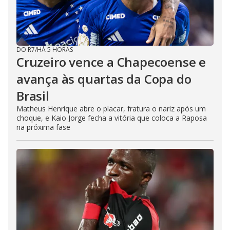
DO R7
/
HÁ 5 HORAS
Cruzeiro vence a Chapecoense e
avança às quartas da Copa do
Brasil
Matheus Henrique abre o placar, fratura o nariz após um
choque, e Kaio Jorge fecha a vitória que coloca a Raposa
na próxima fase