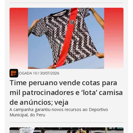
JOGADA 10
/
30/07/2026
Time peruano vende cotas para
mil patrocinadores e ‘lota’ camisa
de anúncios; veja
A campanha garantiu novos recursos ao Deportivo
Municipal, do Peru