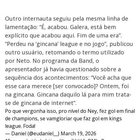
Outro internauta seguiu pela mesma linha de
lamentação: “É, acabou. Galera, está bem
explícito que acabou aqui. Fim de uma era”.
“Perdeu na ‘gincana’ league e no jogo”, publicou
outro usuário, retomando o termo utilizado
por Neto. No programa da Band, o
apresentador já havia questionado sobre a
sequência dos acontecimentos: “Você acha que
esse cara merece [ser convocado]? Ontem, foi
na gincana. Gincana daquilo lá para mim trata-
se de gincana de internet”.
Po que vergonha isso, pro nível do Ney, fez gol em final
de champions, se vamgloriar que faz gol em kings
league. Foda!
— Daniel (@eudaniel__)
March 19, 2026