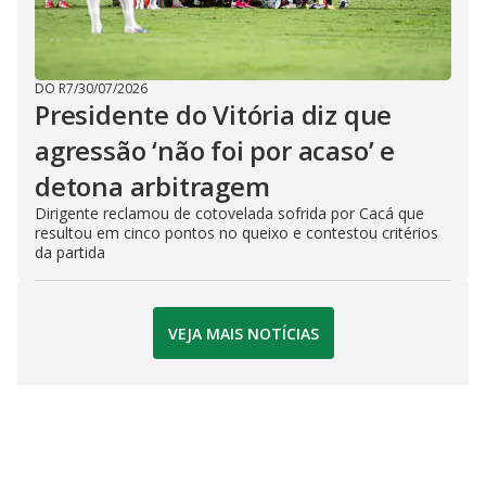
DO R7
/
30/07/2026
Presidente do Vitória diz que
agressão ‘não foi por acaso’ e
detona arbitragem
Dirigente reclamou de cotovelada sofrida por Cacá que
resultou em cinco pontos no queixo e contestou critérios
da partida
VEJA MAIS NOTÍCIAS