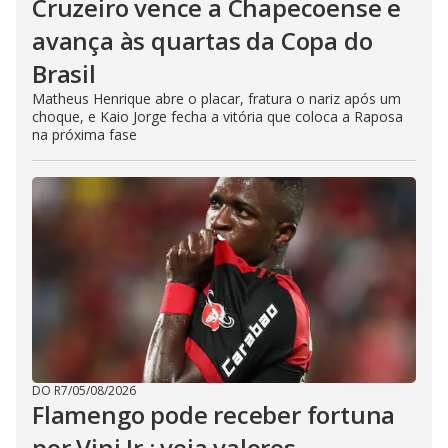
Cruzeiro vence a Chapecoense e
avança às quartas da Copa do
Brasil
Matheus Henrique abre o placar, fratura o nariz após um
choque, e Kaio Jorge fecha a vitória que coloca a Raposa
na próxima fase
DO R7
/
05/08/2026
Flamengo pode receber fortuna
por Vini Jr.; veja valores