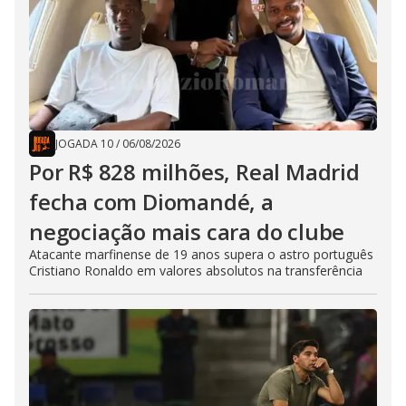
JOGADA 10
/
06/08/2026
Por R$ 828 milhões, Real Madrid
fecha com Diomandé, a
negociação mais cara do clube
Atacante marfinense de 19 anos supera o astro português
Cristiano Ronaldo em valores absolutos na transferência