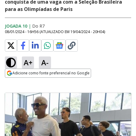
conquista de uma vaga com a Seleção Brasileira
para as Olimpíadas de Paris
JOGADA 10
|
Do R7
08/01/2024 - 16H56
(ATUALIZADO EM
19/04/2024 - 20H04
)
A+
A-
Adicione como fonte preferencial no Google
Opens in new window