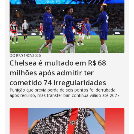
DO R7
/
31/07/2026
Chelsea é multado em R$ 68
milhões após admitir ter
cometido 74 irregularidades
Punição que previa perda de seis pontos foi derrubada
após recurso, mas transfer ban continua válido até 2027