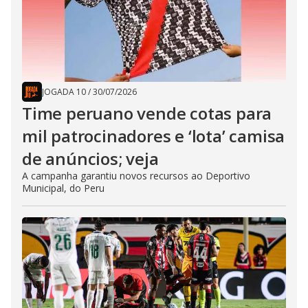
JOGADA 10
/
30/07/2026
Time peruano vende cotas para
mil patrocinadores e ‘lota’ camisa
de anúncios; veja
A campanha garantiu novos recursos ao Deportivo
Municipal, do Peru