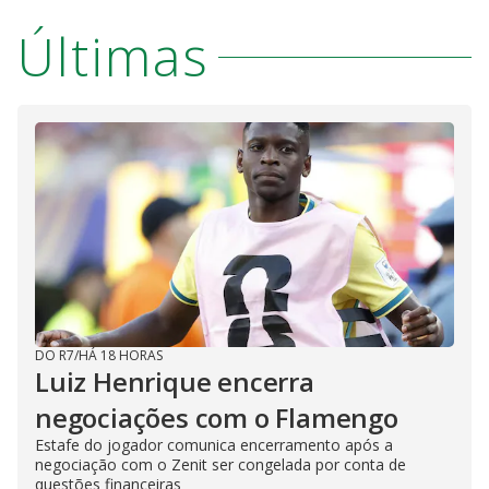
Últimas
DO R7
/
HÁ 18 HORAS
Luiz Henrique encerra
negociações com o Flamengo
Estafe do jogador comunica encerramento após a
negociação com o Zenit ser congelada por conta de
questões financeiras