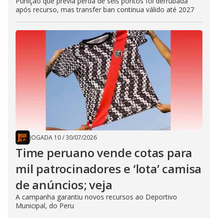
Punição que previa perda de seis pontos foi derrubada
após recurso, mas transfer ban continua válido até 2027
JOGADA 10
/
30/07/2026
Time peruano vende cotas para
mil patrocinadores e ‘lota’ camisa
de anúncios; veja
A campanha garantiu novos recursos ao Deportivo
Municipal, do Peru