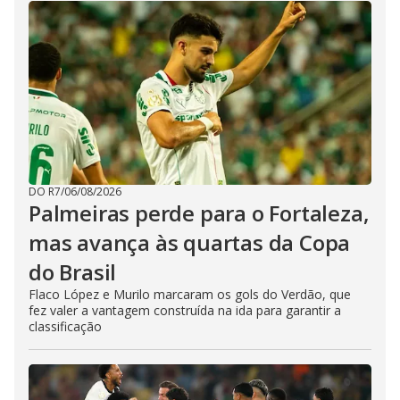
DO R7
/
06/08/2026
Palmeiras perde para o Fortaleza,
mas avança às quartas da Copa
do Brasil
Flaco López e Murilo marcaram os gols do Verdão, que
fez valer a vantagem construída na ida para garantir a
classificação