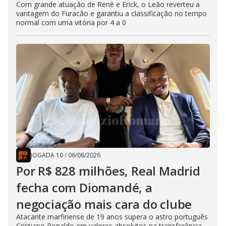
Com grande atuação de Renê e Erick, o Leão reverteu a
vantagem do Furacão e garantiu a classificação no tempo
normal com uma vitória por 4 a 0
JOGADA 10
/
06/08/2026
Por R$ 828 milhões, Real Madrid
fecha com Diomandé, a
negociação mais cara do clube
Atacante marfinense de 19 anos supera o astro português
Cristiano Ronaldo em valores absolutos na transferência