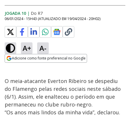
JOGADA 10
|
Do R7
06/01/2024 - 15H43
(ATUALIZADO EM
19/04/2024 - 20H02
)
A+
A-
Adicione como fonte preferencial no Google
Opens in new window
O meia-atacante Everton Ribeiro se despediu
do Flamengo pelas redes sociais neste sábado
(6/1). Assim, ele enalteceu o período em que
permaneceu no clube rubro-negro.
“Os anos mais lindos da minha vida”, declarou.