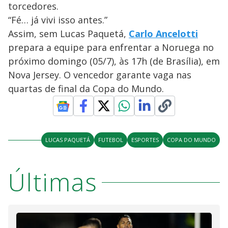
torcedores.
“Fé… já vivi isso antes.”
Assim, sem Lucas Paquetá,
Carlo Ancelotti
prepara a equipe para enfrentar a Noruega no
próximo domingo (05/7), às 17h (de Brasília), em
Nova Jersey. O vencedor garante vaga nas
quartas de final da Copa do Mundo.
LUCAS PAQUETÁ
FUTEBOL
ESPORTES
COPA DO MUNDO
Últimas