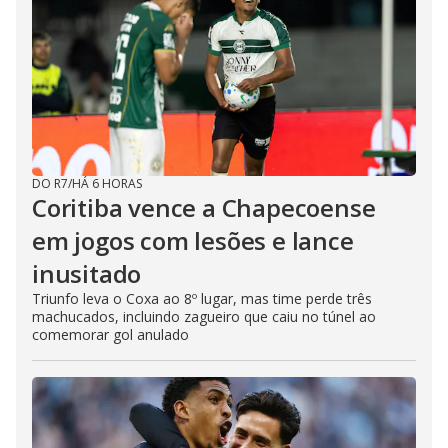
DO R7
/
HÁ 6 HORAS
Coritiba vence a Chapecoense
em jogos com lesões e lance
inusitado
Triunfo leva o Coxa ao 8º lugar, mas time perde três
machucados, incluindo zagueiro que caiu no túnel ao
comemorar gol anulado