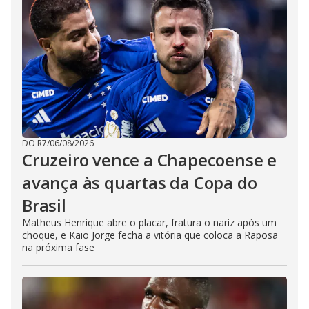
DO R7
/
06/08/2026
Cruzeiro vence a Chapecoense e
avança às quartas da Copa do
Brasil
Matheus Henrique abre o placar, fratura o nariz após um
choque, e Kaio Jorge fecha a vitória que coloca a Raposa
na próxima fase