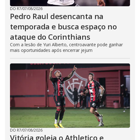
DO R7
/
07/08/2026
Pedro Raul desencanta na
temporada e busca espaço no
ataque do Corinthians
Com a lesão de Yuri Alberto, centroavante pode ganhar
mais oportunidades após encerrar jejum
DO R7
/
07/08/2026
Vitória goleia o Athletico e