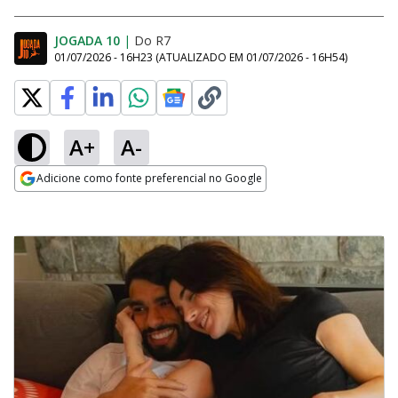
JOGADA 10
|
Do R7
01/07/2026 - 16H23
(ATUALIZADO EM
01/07/2026 - 16H54
)
A+
A-
Adicione como fonte preferencial no Google
Opens in new window