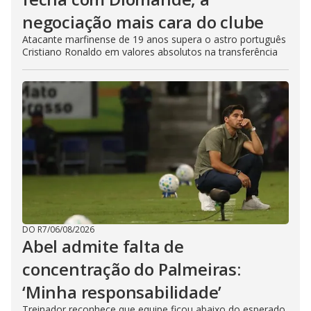
negociação mais cara do clube
Atacante marfinense de 19 anos supera o astro português
Cristiano Ronaldo em valores absolutos na transferência
DO R7
/
06/08/2026
Abel admite falta de
concentração do Palmeiras:
‘Minha responsabilidade’
Treinador reconhece que equipe ficou abaixo do esperado