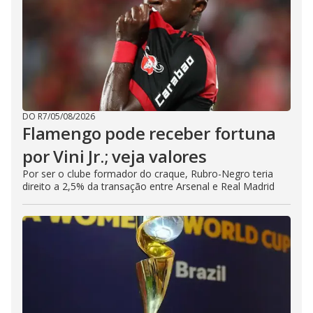
DO R7
/
05/08/2026
Flamengo pode receber fortuna
por Vini Jr.; veja valores
Por ser o clube formador do craque, Rubro-Negro teria
direito a 2,5% da transação entre Arsenal e Real Madrid