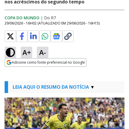
nos acréscimos do segundo tempo
COPA DO MUNDO
|
Do R7
29/06/2026 - 16H02
(ATUALIZADO EM
29/06/2026 - 16H15
)
A+
A-
Adicione como fonte preferencial no Google
Opens in new window
LEIA AQUI O RESUMO DA NOTÍCIA