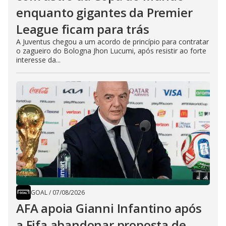
enquanto gigantes da Premier
League ficam para trás
A Juventus chegou a um acordo de princípio para contratar
o zagueiro do Bologna Jhon Lucumi, após resistir ao forte
interesse da...
GOAL
/
07/08/2026
AFA apoia Gianni Infantino após
a Fifa abandonar proposta de