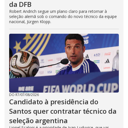
da DFB
Robert Andrich segue um plano claro para retornar à
seleção alemã sob o comando do novo técnico da equipe
nacional, Jürgen Klopp.
DO R7
/
07/08/2026
Candidato à presidência do
Santos quer contratar técnico da
seleção argentina
Lionel Scaloni é a prioridade de Ivan Luduvice, que vai