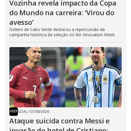
Vozinha revela impacto da Copa
do Mundo na carreira: ‘Virou do
avesso’
Goleiro de Cabo Verde destacou a repercussão da
campanha histórica da seleção no Rio Innovation Week
GOAL
/
07/08/2026
Ataque suicida contra Messi e
invasão do hotel de Cristiano: