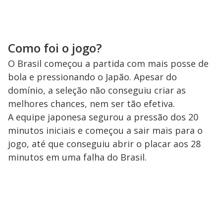
Como foi o jogo?
O Brasil começou a partida com mais posse de
bola e pressionando o Japão. Apesar do
domínio, a seleção não conseguiu criar as
melhores chances, nem ser tão efetiva.
A equipe japonesa segurou a pressão dos 20
minutos iniciais e começou a sair mais para o
jogo, até que conseguiu abrir o placar aos 28
minutos em uma falha do Brasil.