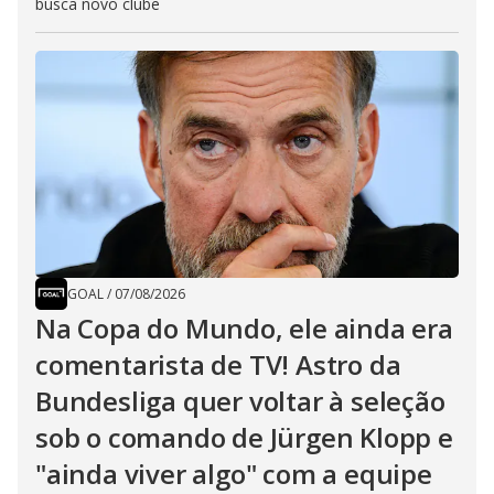
busca novo clube
GOAL
/
07/08/2026
Na Copa do Mundo, ele ainda era
comentarista de TV! Astro da
Bundesliga quer voltar à seleção
sob o comando de Jürgen Klopp e
"ainda viver algo" com a equipe