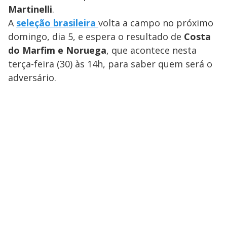
Martinelli
.
A
seleção brasileira
volta a campo no próximo
domingo, dia 5, e espera o resultado de
Costa
do Marfim e Noruega
, que acontece nesta
terça-feira (30) às 14h, para saber quem será o
adversário.