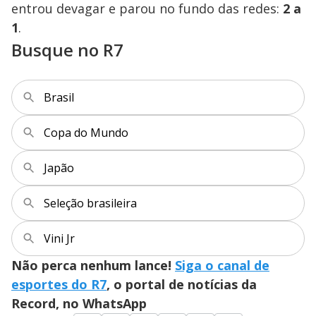
entrou devagar e parou no fundo das redes:
2 a
1
.
Busque no R7
Brasil
Copa do Mundo
Japão
Seleção brasileira
Vini Jr
Não perca nenhum lance!
Siga o canal de
esportes do R7
, o portal de notícias da
Record, no WhatsApp