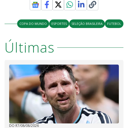
COPA DO MUNDO
ESPORTES
SELEÇÃO BRASILEIRA
FUTEBOL
Últimas
DO R7
/
08/08/2026