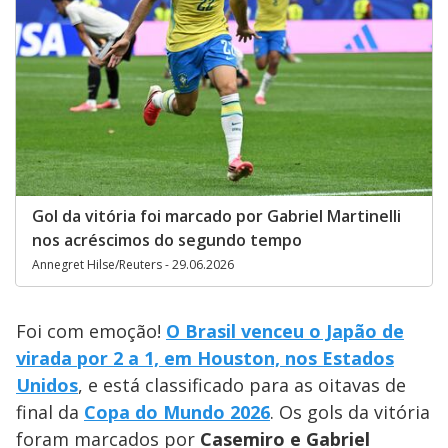
Gol da vitória foi marcado por Gabriel Martinelli
nos acréscimos do segundo tempo
Annegret Hilse/Reuters - 29.06.2026
Foi com emoção!
O Brasil venceu o Japão de
virada por 2 a 1, em Houston, nos Estados
Unidos
, e está classificado para as oitavas de
final da
Copa do Mundo 2026
. Os gols da vitória
foram marcados por
Casemiro e Gabriel