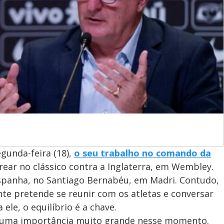
egunda-feira (18),
o seu trabalho no comando da
rear no clássico contra a Inglaterra, em Wembley.
 Espanha, no Santiago Bernabéu, em Madri. Contudo,
te pretende se reunir com os atletas e conversar
ele, o equilíbrio é a chave.
em uma importância muito grande nesse momento.