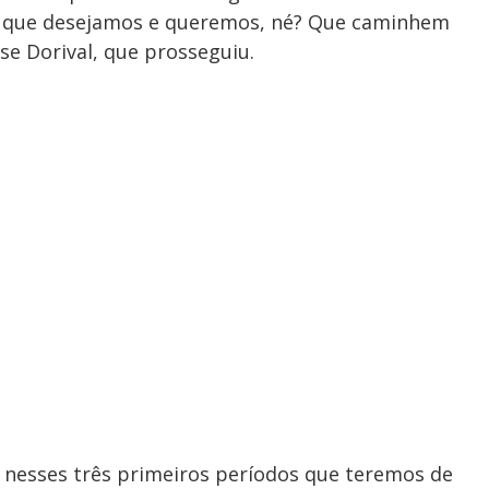
o que desejamos e queremos, né? Que caminhem
sse Dorival, que prosseguiu.
e nesses três primeiros períodos que teremos de