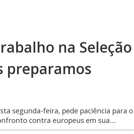
 trabalho na Seleção
os preparamos
ta segunda-feira, pede paciência para o
confronto contra europeus em sua...