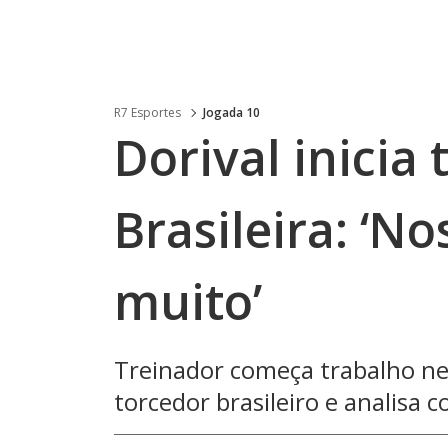
R7 Esportes
Jogada 10
Dorival inicia
Brasileira: ‘N
muito’
Treinador começa trabalho nes
torcedor brasileiro e analisa 