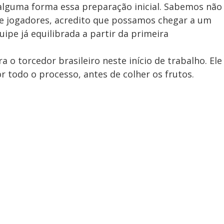
alguma forma essa preparação inicial. Sabemos não
de jogadores, acredito que possamos chegar a um
pe já equilibrada a partir da primeira
a o torcedor brasileiro neste início de trabalho. Ele
or todo o processo, antes de colher os frutos.