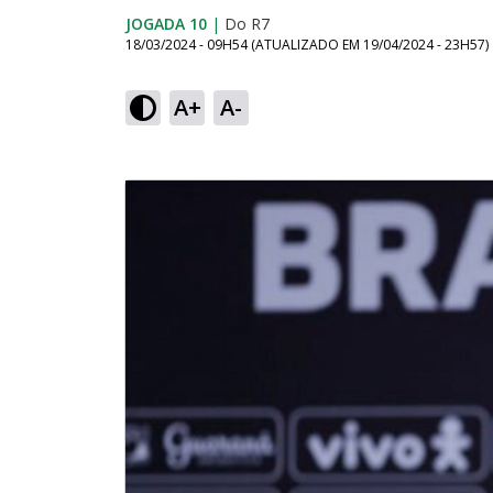
JOGADA 10
|
Do R7
18/03/2024 - 09H54
(ATUALIZADO EM
19/04/2024 - 23H57
)
A+
A-