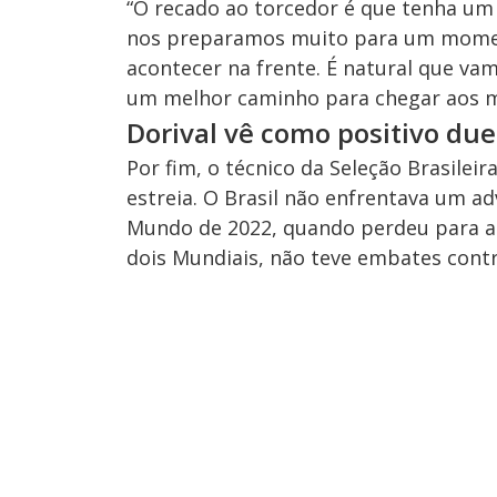
“O recado ao torcedor é que tenha um 
nos preparamos muito para um moment
acontecer na frente. É natural que v
um melhor caminho para chegar aos m
Dorival vê como positivo du
Por fim, o técnico da Seleção Brasilei
estreia. O Brasil não enfrentava um a
Mundo de 2022, quando perdeu para a 
dois Mundiais, não teve embates contr