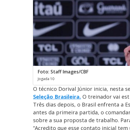
Foto: Staff Images/CBF
Jogada 10
O técnico Dorival Júnior inicia, nesta s
Seleção Brasileira.
O treinador vai est
Três dias depois, o Brasil enfrenta a
antes da primeira partida, o comandan
sobre a sua proposta de trabalho. Para 
“Acredito que esse contato inicial t