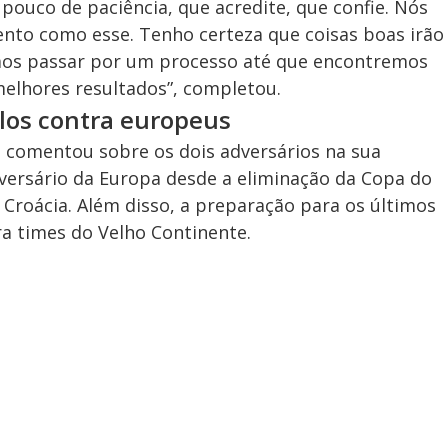
pouco de paciência, que acredite, que confie. Nós
o como esse. Tenho certeza que coisas boas irão
amos passar por um processo até que encontremos
elhores resultados”, completou.
elos contra europeus
ra comentou sobre os dois adversários na sua
dversário da Europa desde a eliminação da Copa do
Croácia. Além disso, a preparação para os últimos
a times do Velho Continente.