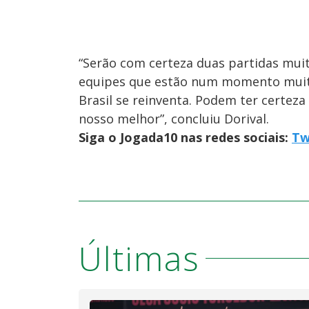
“Serão com certeza duas partidas mui
equipes que estão num momento muit
Brasil se reinventa. Podem ter certe
nosso melhor”, concluiu Dorival.
Siga o Jogada10 nas redes sociais:
Tw
Últimas