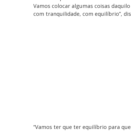
Vamos colocar algumas coisas daquil
com tranquilidade, com equilíbrio”, di
“Vamos ter que ter equilíbrio para qu