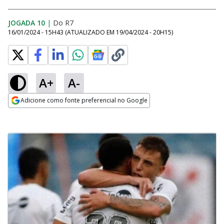
JOGADA 10
|
Do R7
16/01/2024 - 15H43
(ATUALIZADO EM
19/04/2024 - 20H15
)
A+
A-
Adicione como fonte preferencial no Google
Opens in new window