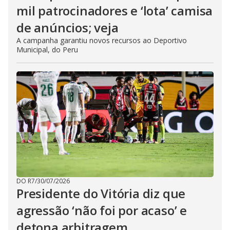
mil patrocinadores e ‘lota’ camisa
de anúncios; veja
A campanha garantiu novos recursos ao Deportivo
Municipal, do Peru
DO R7
/
30/07/2026
Presidente do Vitória diz que
agressão ‘não foi por acaso’ e
detona arbitragem