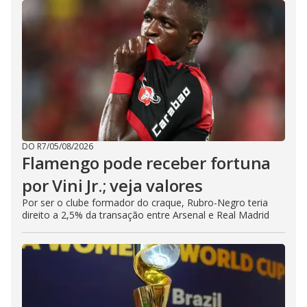
DO R7
/
05/08/2026
Flamengo pode receber fortuna
por Vini Jr.; veja valores
Por ser o clube formador do craque, Rubro-Negro teria
direito a 2,5% da transação entre Arsenal e Real Madrid