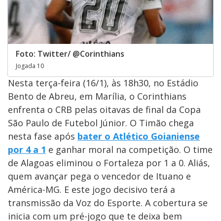
Foto: Twitter/ @Corinthians
Jogada 10
Nesta terça-feira (16/1), às 18h30, no Estádio
Bento de Abreu, em Marília, o Corinthians
enfrenta o CRB pelas oitavas de final da Copa
São Paulo de Futebol Júnior. O Timão chega
nesta fase após
bater o Atlético Goianiense
por 4 a 1
e ganhar moral na competição. O time
de Alagoas eliminou o Fortaleza por 1 a 0. Aliás,
quem avançar pega o vencedor de Ituano e
América-MG. E este jogo decisivo terá a
transmissão da Voz do Esporte. A cobertura se
inicia com um pré-jogo que te deixa bem