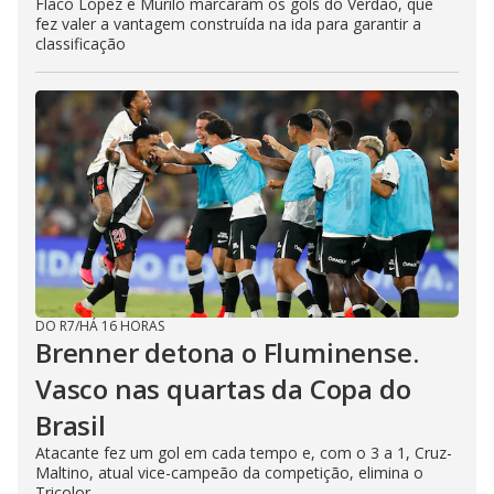
Flaco López e Murilo marcaram os gols do Verdão, que
fez valer a vantagem construída na ida para garantir a
classificação
DO R7
/
HÁ 16 HORAS
Brenner detona o Fluminense.
Vasco nas quartas da Copa do
Brasil
Atacante fez um gol em cada tempo e, com o 3 a 1, Cruz-
Maltino, atual vice-campeão da competição, elimina o
Tricolor