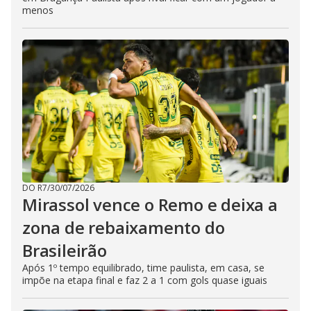
menos
DO R7
/
30/07/2026
Mirassol vence o Remo e deixa a
zona de rebaixamento do
Brasileirão
Após 1º tempo equilibrado, time paulista, em casa, se
impõe na etapa final e faz 2 a 1 com gols quase iguais