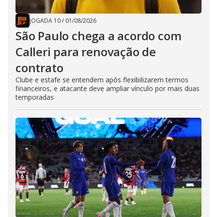
JOGADA 10
/
01/08/2026
São Paulo chega a acordo com
Calleri para renovação de
contrato
Clube e estafe se entendem após flexibilizarem termos
financeiros, e atacante deve ampliar vínculo por mais duas
temporadas