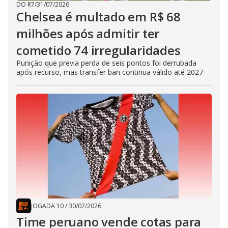
DO R7
/
31/07/2026
Chelsea é multado em R$ 68
milhões após admitir ter
cometido 74 irregularidades
Punição que previa perda de seis pontos foi derrubada
após recurso, mas transfer ban continua válido até 2027
JOGADA 10
/
30/07/2026
Time peruano vende cotas para