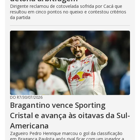
Dirigente reclamou de cotovelada sofrida por Cacá que
resultou em cinco pontos no queixo e contestou critérios
da partida
DO R7
/
30/07/2026
Bragantino vence Sporting
Cristal e avança às oitavas da Sul-
Americana
Zagueiro Pedro Henrique marcou o gol da classificação
em Bragança Paulista após rival ficar com um jogador a