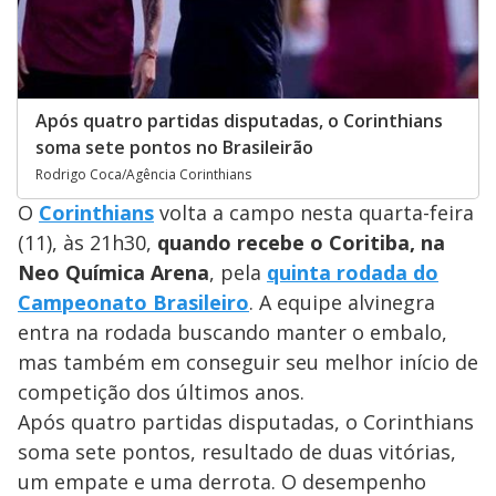
Após quatro partidas disputadas, o Corinthians
soma sete pontos no Brasileirão
Rodrigo Coca/Agência Corinthians
O
Corinthians
volta a campo nesta quarta-feira
(11), às 21h30,
quando recebe o Coritiba, na
Neo Química Arena
, pela
quinta rodada do
Campeonato Brasileiro
. A equipe alvinegra
entra na rodada buscando manter o embalo,
mas também em conseguir seu melhor início de
competição dos últimos anos.
Após quatro partidas disputadas, o Corinthians
soma sete pontos, resultado de duas vitórias,
um empate e uma derrota. O desempenho