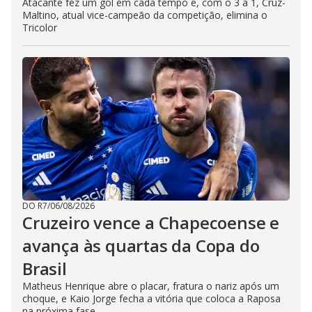
Atacante fez um gol em cada tempo e, com o 3 a 1, Cruz-
Maltino, atual vice-campeão da competição, elimina o
Tricolor
DO R7
/
06/08/2026
Cruzeiro vence a Chapecoense e
avança às quartas da Copa do
Brasil
Matheus Henrique abre o placar, fratura o nariz após um
choque, e Kaio Jorge fecha a vitória que coloca a Raposa
na próxima fase