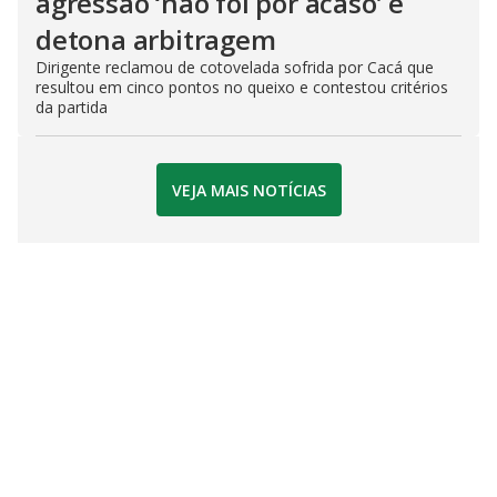
agressão ‘não foi por acaso’ e
detona arbitragem
Dirigente reclamou de cotovelada sofrida por Cacá que
resultou em cinco pontos no queixo e contestou critérios
da partida
VEJA MAIS NOTÍCIAS