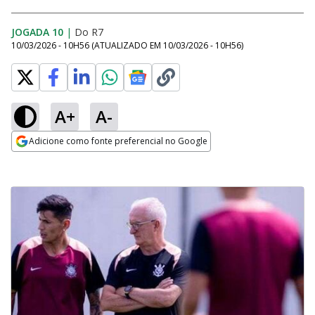
JOGADA 10
|
Do R7
10/03/2026 - 10H56
(ATUALIZADO EM
10/03/2026 - 10H56
)
A+
A-
Adicione como fonte preferencial no Google
Opens in new window