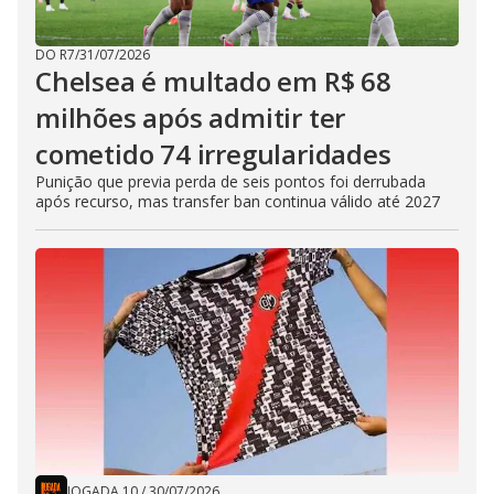
DO R7
/
31/07/2026
Chelsea é multado em R$ 68
milhões após admitir ter
cometido 74 irregularidades
Punição que previa perda de seis pontos foi derrubada
após recurso, mas transfer ban continua válido até 2027
JOGADA 10
/
30/07/2026