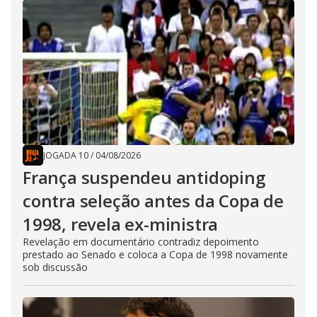
JOGADA 10
/
04/08/2026
França suspendeu antidoping
contra seleção antes da Copa de
1998, revela ex-ministra
Revelação em documentário contradiz depoimento
prestado ao Senado e coloca a Copa de 1998 novamente
sob discussão