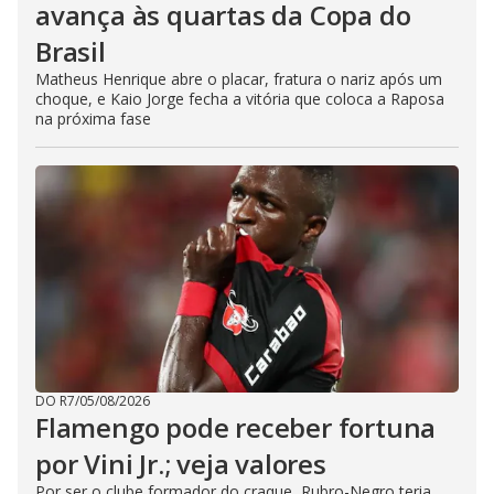
avança às quartas da Copa do
Brasil
Matheus Henrique abre o placar, fratura o nariz após um
choque, e Kaio Jorge fecha a vitória que coloca a Raposa
na próxima fase
DO R7
/
05/08/2026
Flamengo pode receber fortuna
por Vini Jr.; veja valores
Por ser o clube formador do craque, Rubro-Negro teria