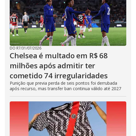
DO R7
/
31/07/2026
Chelsea é multado em R$ 68
milhões após admitir ter
cometido 74 irregularidades
Punição que previa perda de seis pontos foi derrubada
após recurso, mas transfer ban continua válido até 2027