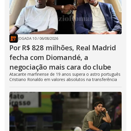
JOGADA 10
/
06/08/2026
Por R$ 828 milhões, Real Madrid
fecha com Diomandé, a
negociação mais cara do clube
Atacante marfinense de 19 anos supera o astro português
Cristiano Ronaldo em valores absolutos na transferência