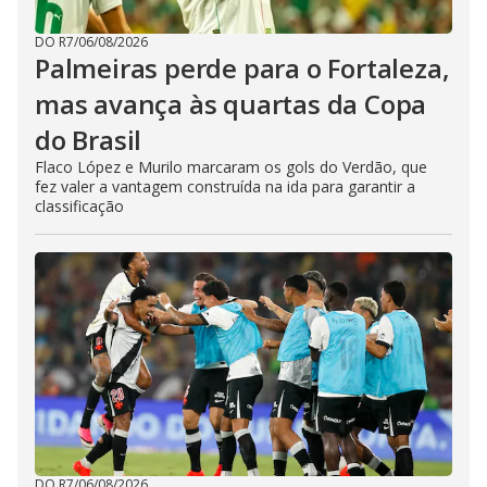
DO R7
/
06/08/2026
Palmeiras perde para o Fortaleza,
mas avança às quartas da Copa
do Brasil
Flaco López e Murilo marcaram os gols do Verdão, que
fez valer a vantagem construída na ida para garantir a
classificação
DO R7
/
06/08/2026