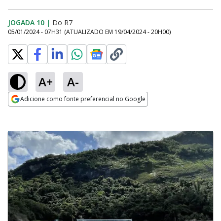
JOGADA 10
|
Do R7
05/01/2024 - 07H31
(ATUALIZADO EM
19/04/2024 - 20H00
)
A+
A-
Adicione como fonte preferencial no Google
Opens in new window