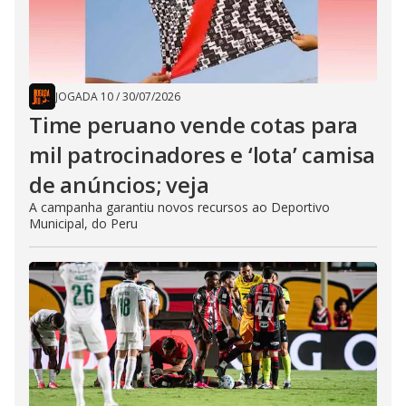
JOGADA 10
/
30/07/2026
Time peruano vende cotas para
mil patrocinadores e ‘lota’ camisa
de anúncios; veja
A campanha garantiu novos recursos ao Deportivo
Municipal, do Peru