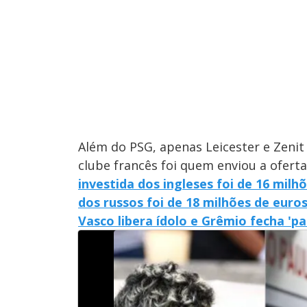
Além do PSG, apenas Leicester e Zeni
clube francês foi quem enviou a oferta
investida dos ingleses foi de 16 milh
dos russos foi de 18 milhões de euro
Vasco libera ídolo e Grêmio fecha 'p