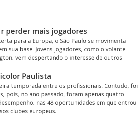
ar perder mais jogadores
certa para a Europa, o São Paulo se movimenta
em sua base. Jovens jogadores, como o volante
ngton, vem despertando o interesse de outros
color Paulista
eira temporada entre os profissionais. Contudo, foi
s, pois, no ano passado, foram apenas quatro
 desempenho, nas 48 oportunidades em que entrou
sos clubes europeus.