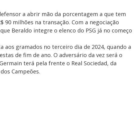
defensor a abrir mão da porcentagem a que tem
 R$ 90 milhões na transação. Com a negociação
 que Beraldo integre o elenco do PSG já no começo
olta aos gramados no terceiro dia de 2024, quando a
stas de fim de ano. O adversário da vez será o
-Germain terá pela frente o Real Sociedad, da
ga dos Campeões.