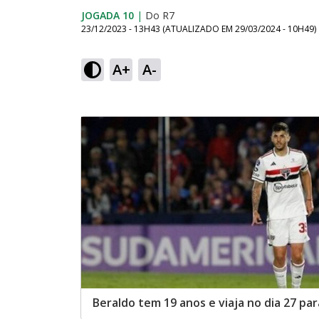
JOGADA 10
|
Do R7
23/12/2023 - 13H43
(ATUALIZADO EM
29/03/2024 - 10H49
)
A+
A-
Beraldo tem 19 anos e viaja no dia 27 par