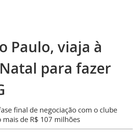
o Paulo, viaja à
Natal para fazer
G
fase final de negociação com o clube
o mais de R$ 107 milhões