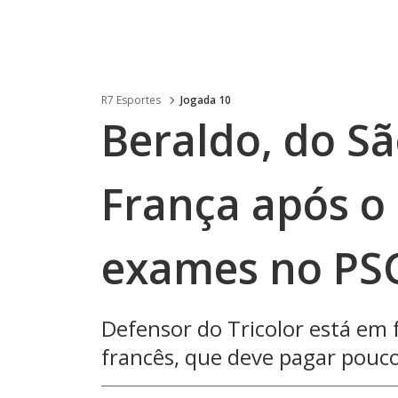
R7 Esportes
Jogada 10
Beraldo, do Sã
França após o 
exames no PS
Defensor do Tricolor está em 
francês, que deve pagar pouc