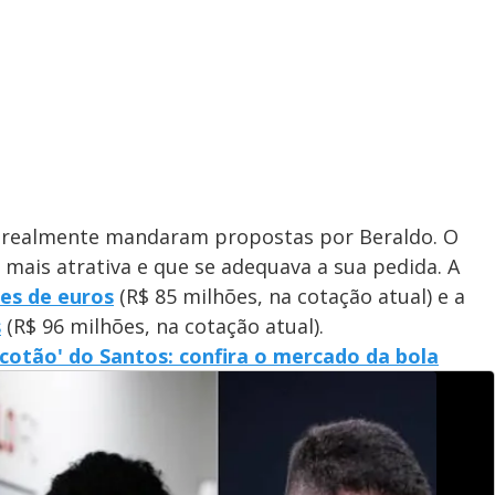
t realmente mandaram propostas por Beraldo. O
 mais atrativa e que se adequava a sua pedida. A
ões de euros
(R$ 85 milhões, na cotação atual) e a
s
(R$ 96 milhões, na cotação atual).
acotão' do Santos: confira o mercado da bola