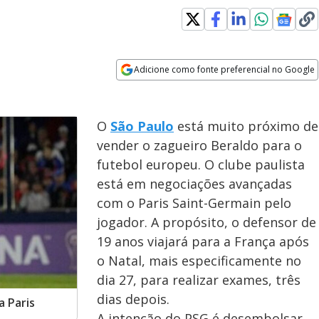
Adicione como fonte preferencial no Google
Opens in new window
O
São Paulo
está muito próximo de
vender o zagueiro Beraldo para o
futebol europeu. O clube paulista
está em negociações avançadas
com o Paris Saint-Germain pelo
jogador. A propósito, o defensor de
19 anos viajará para a França após
o Natal, mais especificamente no
dia 27, para realizar exames, três
dias depois.
a Paris
A intenção do PSG é desembolsar