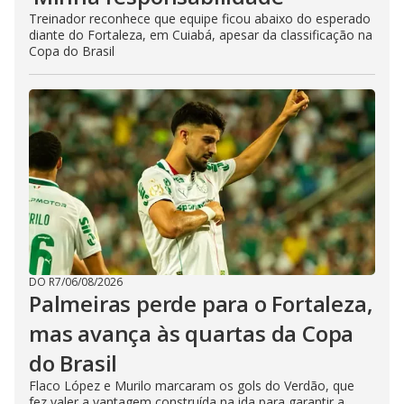
Treinador reconhece que equipe ficou abaixo do esperado
diante do Fortaleza, em Cuiabá, apesar da classificação na
Copa do Brasil
DO R7
/
06/08/2026
Palmeiras perde para o Fortaleza,
mas avança às quartas da Copa
do Brasil
Flaco López e Murilo marcaram os gols do Verdão, que
fez valer a vantagem construída na ida para garantir a