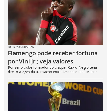
DO R7
/
05/08/2026
Flamengo pode receber fortuna
por Vini Jr.; veja valores
Por ser o clube formador do craque, Rubro-Negro teria
direito a 2,5% da transação entre Arsenal e Real Madrid