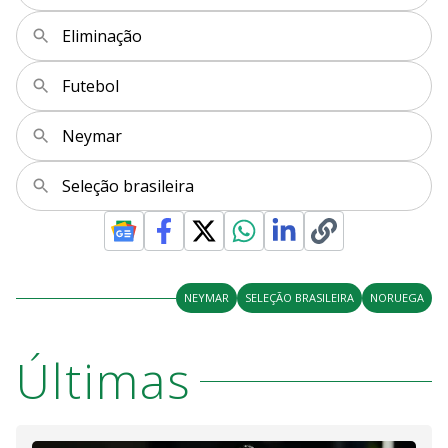
Eliminação
Futebol
Neymar
Seleção brasileira
NEYMAR
SELEÇÃO BRASILEIRA
NORUEGA
Últimas