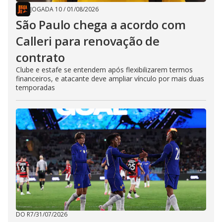
JOGADA 10
/
01/08/2026
São Paulo chega a acordo com
Calleri para renovação de
contrato
Clube e estafe se entendem após flexibilizarem termos
financeiros, e atacante deve ampliar vínculo por mais duas
temporadas
DO R7
/
31/07/2026