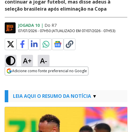
continuar a jogar futebol, mas disse adeus à
seleção brasileira após eliminação na Copa
JOGADA 10
|
Do R7
07/07/2026 - 07H50
(ATUALIZADO EM
07/07/2026 - 07H53
)
A+
A-
Adicione como fonte preferencial no Google
Opens in new window
LEIA AQUI O RESUMO DA NOTÍCIA