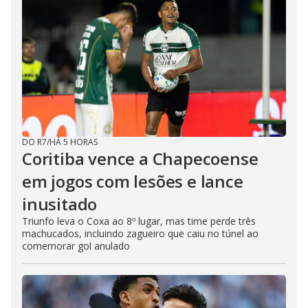
DO R7
/
HÁ 5 HORAS
Coritiba vence a Chapecoense
em jogos com lesões e lance
inusitado
Triunfo leva o Coxa ao 8º lugar, mas time perde três
machucados, incluindo zagueiro que caiu no túnel ao
comemorar gol anulado