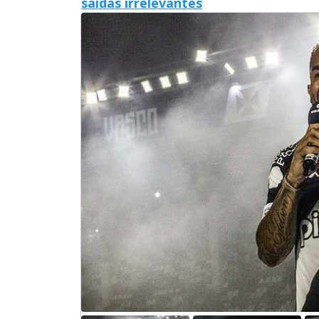
saídas irrelevantes