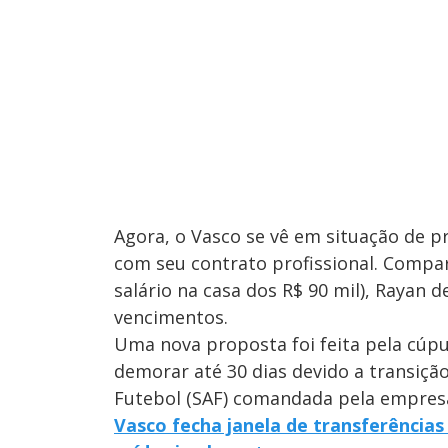
Agora, o Vasco se vê em situação de p
com seu contrato profissional. Compa
salário na casa dos R$ 90 mil), Rayan 
vencimentos.
Uma nova proposta foi feita pela cúpu
demorar até 30 dias devido a transiç
Futebol (SAF) comandada pela empresa
Vasco fecha janela de transferência