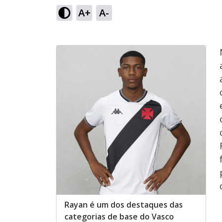
A+
A-
Rayan é um dos destaques das
categorias de base do Vasco