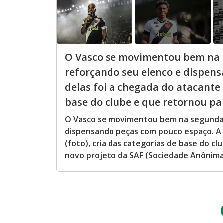
O Vasco se movimentou bem na s
reforçando seu elenco e dispen
delas foi a chegada do atacante A
base do clube e que retornou para
O Vasco se movimentou bem na segunda j
dispensando peças com pouco espaço. A m
(foto), cria das categorias de base do c
novo projeto da SAF (Sociedade Anônima