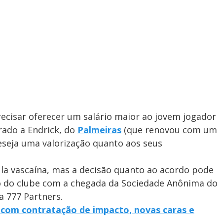
recisar oferecer um salário maior ao jovem jogador
rado a Endrick, do
Palmeiras
(que renovou com um
deseja uma valorização quanto aos seus
la vascaína, mas a decisão quanto ao acordo pode
ão do clube com a chegada da Sociedade Anônima do
 777 Partners.
s com contratação de impacto, novas caras e