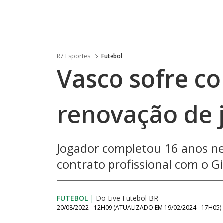
R7 Esportes
Futebol
Vasco sofre c
renovação de 
Jogador completou 16 anos nes
contrato profissional com o G
FUTEBOL
|
Do Live Futebol BR
20/08/2022 - 12H09
(ATUALIZADO EM
19/02/2024 - 17H05
)