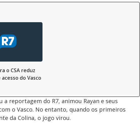
ra o CSA reduz
 acesso do Vasco
ou a reportagem do R7, animou Rayan e seus
com o Vasco. No entanto, quando os primeiros
te da Colina, o jogo virou.