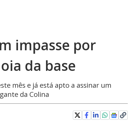
om impasse por
joia da base
te mês e já está apto a assinar um
igante da Colina