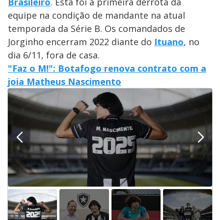
Brasileiro
. Esta foi a primeira derrota da
equipe na condição de mandante na atual
temporada da Série B. Os comandados de
Jorginho encerram 2022 diante do
Ituano
, no
dia 6/11, fora de casa.
"Faz o M!": Botafogo renova contrato com a
joia Matheus Nascimento