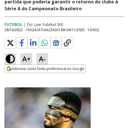
partida que poderia garantir o retorno do clube à
Série A do Campeonato Brasileiro
FUTEBOL
|
Do Live Futebol BR
28/10/2022 - 15H24
(ATUALIZADO EM
04/11/2025 - 12H53
)
A+
A-
Adicione como fonte preferencial no Google
Opens in new window