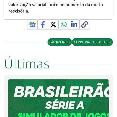
valorização salarial junto ao aumento da multa
rescisória.
SÃO JANUÁRIO
CAMPEONATO BRASILEIRO
Últimas