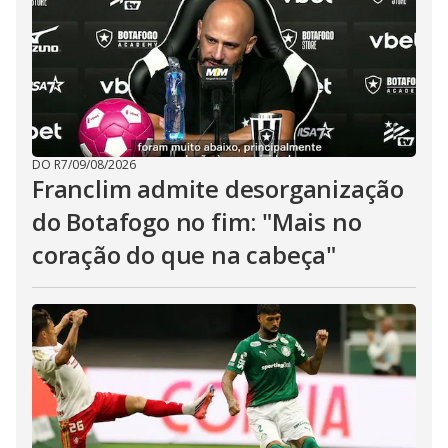
DO R7
/
09/08/2026
Franclim admite desorganização
do Botafogo no fim: "Mais no
coração do que na cabeça"