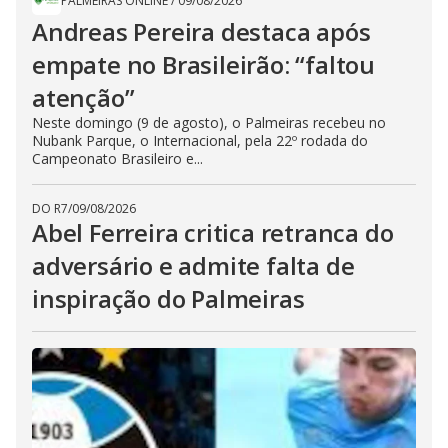
PALMEIRAS ONLINE
/
09/08/2026
Andreas Pereira destaca após
empate no Brasileirão: “faltou
atenção”
Neste domingo (9 de agosto), o Palmeiras recebeu no
Nubank Parque, o Internacional, pela 22º rodada do
Campeonato Brasileiro e...
DO R7
/
09/08/2026
Abel Ferreira critica retranca do
adversário e admite falta de
inspiração do Palmeiras