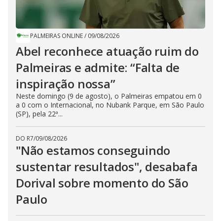
PALMEIRAS ONLINE
/
09/08/2026
Abel reconhece atuação ruim do
Palmeiras e admite: “Falta de
inspiração nossa”
Neste domingo (9 de agosto), o Palmeiras empatou em 0
a 0 com o Internacional, no Nubank Parque, em São Paulo
(SP), pela 22ª...
DO R7
/
09/08/2026
"Não estamos conseguindo
sustentar resultados", desabafa
Dorival sobre momento do São
Paulo