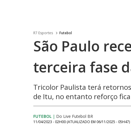
R7 Esportes
Futebol
São Paulo rec
terceira fase 
Tricolor Paulista terá retorno
de Itu, no entanto reforço fica
FUTEBOL
|
Do Live Futebol BR
11/04/2023 - 02H00
(ATUALIZADO EM
06/11/2025 - 05H47
)