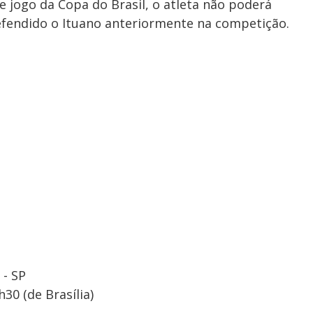
e jogo da Copa do Brasil, o atleta não poderá
efendido o Ituano anteriormente na competição.
 - SP
h30 (de Brasília)