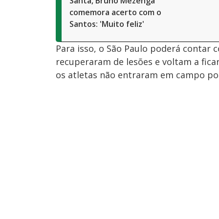
Santa, Bruno Mezenga
comemora acerto com o
Santos: 'Muito feliz'
Para isso, o São Paulo poderá contar 
recuperaram de lesões e voltam a ficar
os atletas não entraram em campo po