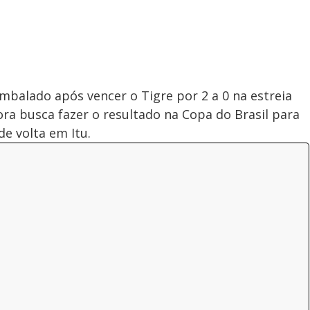
embalado após vencer o Tigre por 2 a 0 na estreia
gora busca fazer o resultado na Copa do Brasil para
de volta em Itu.