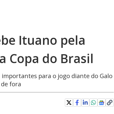
ebe Ituano pela
da Copa do Brasil
s importantes para o jogo diante do Galo
 de fora