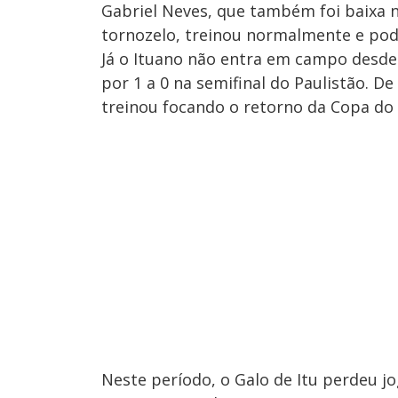
Gabriel Neves, que também foi baixa 
tornozelo, treinou normalmente e pode
Já o Ituano não entra em campo desde
por 1 a 0 na semifinal do Paulistão. D
treinou focando o retorno da Copa do 
Neste período, o Galo de Itu perdeu j