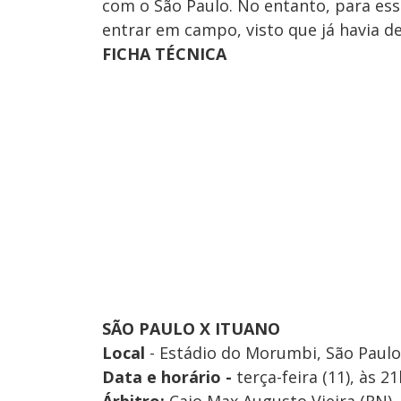
com o São Paulo. No entanto, para ess
entrar em campo, visto que já havia d
FICHA TÉCNICA
SÃO PAULO X ITUANO
Local
- Estádio do Morumbi, São Paulo
Data e horário -
terça-feira (11), às 21
Árbitro:
Caio Max Augusto Vieira (RN)