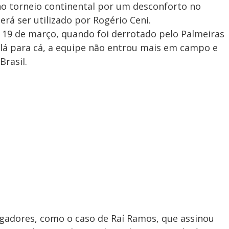
no torneio continental por um desconforto no
rá ser utilizado por Rogério Ceni.
 19 de março, quando foi derrotado pelo Palmeiras
e lá para cá, a equipe não entrou mais em campo e
Brasil.
ogadores, como o caso de Raí Ramos, que assinou