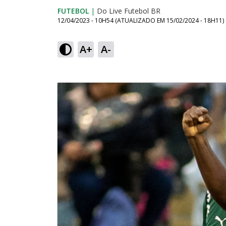
FUTEBOL
|
Do Live Futebol BR
12/04/2023 - 10H54
(ATUALIZADO EM
15/02/2024 - 18H11
)
A+
A-