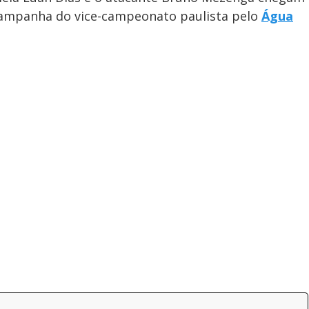
campanha do vice-campeonato paulista pelo
Água