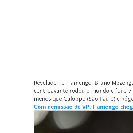
Revelado no Flamengo, Bruno Mezenga 
centroavante rodou o mundo e foi o vic
menos que Galoppo (São Paulo) e Róge
Com demissão de VP, Flamengo chega