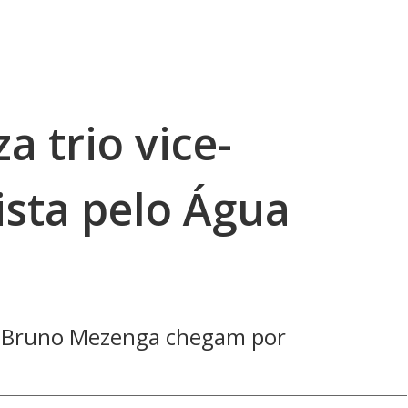
za trio vice-
sta pelo Água
 e Bruno Mezenga chegam por