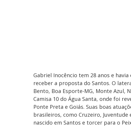
Gabriel Inocêncio tem 28 anos e havi
receber a proposta do Santos. O later
Bento, Boa Esporte-MG, Monte Azul, No
Camisa 10 do Água Santa, onde foi rev
Ponte Preta e Goiás. Suas boas atuaçõ
brasileiros, como Cruzeiro, Juventude 
nascido em Santos e torcer para o Peix