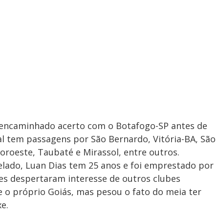
a encaminhado acerto com o Botafogo-SP antes de
al tem passagens por São Bernardo, Vitória-BA, São
roeste, Taubaté e Mirassol, entre outros.
elado, Luan Dias tem 25 anos e foi emprestado por
es despertaram interesse de outros clubes
e o próprio Goiás, mas pesou o fato do meia ter
e.