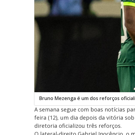
Bruno Mezenga é um dos reforços oficial
A semana segue com boas notícias pa
feira (12), um dia depois da vitória so
diretoria oficializou três reforços.
O lateral-direito Gabriel Inocêncio, 