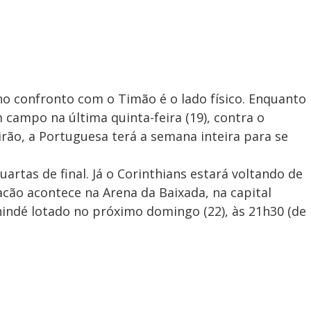
o confronto com o Timão é o lado físico. Enquanto
 campo na última quinta-feira (19), contra o
irão, a Portuguesa terá a semana inteira para se
artas de final. Já o Corinthians estará voltando de
racão acontece na Arena da Baixada, na capital
indé lotado no próximo domingo (22), às 21h30 (de