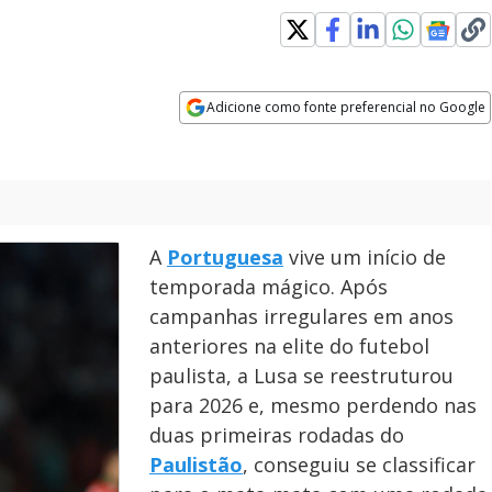
Adicione como fonte preferencial no Google
Opens in new window
A
Portuguesa
vive um início de
temporada mágico. Após
campanhas irregulares em anos
anteriores na elite do futebol
paulista, a Lusa se reestruturou
para 2026 e, mesmo perdendo nas
duas primeiras rodadas do
Paulistão
, conseguiu se classificar