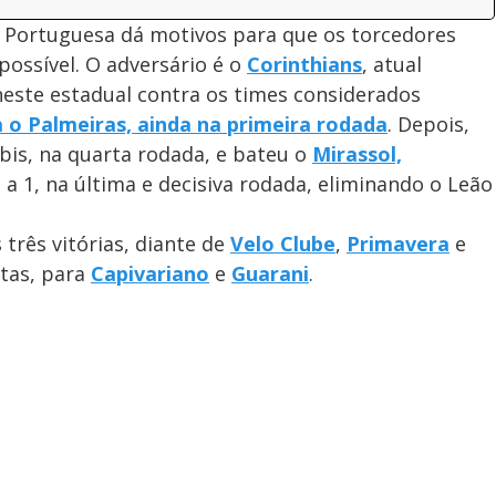
 Portuguesa dá motivos para que os torcedores
possível. O adversário é o
Corinthians
, atual
este estadual contra os times considerados
 o Palmeiras, ainda na primeira rodada
. Depois,
is, na quarta rodada, e bateu o
Mirassol,
2 a 1, na última e decisiva rodada, eliminando o Leão
três vitórias, diante de
Velo Clube
,
Primavera
e
otas, para
Capivariano
e
Guarani
.