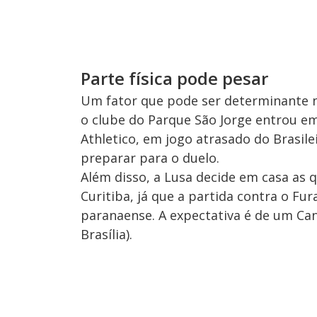
Parte física pode pesar
Um fator que pode ser determinante n
o clube do Parque São Jorge entrou em
Athletico, em jogo atrasado do Brasile
preparar para o duelo.
Além disso, a Lusa decide em casa as qu
Curitiba, já que a partida contra o Fu
paranaense. A expectativa é de um Can
Brasília).