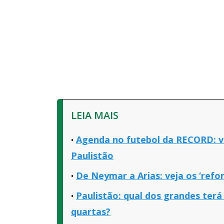
LEIA MAIS
Agenda no futebol da RECORD: v
Paulistão
De Neymar a Arias: veja os ‘refo
Paulistão: qual dos grandes terá
quartas?