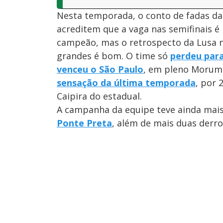
Nesta temporada, o conto de fadas da
acreditem que a vaga nas semifinais é 
campeão, mas o retrospecto da Lusa n
grandes é bom. O time só
perdeu para
venceu o São Paulo
, em pleno Morumb
sensação da última temporada
, por 
Caipira do estadual.
A campanha da equipe teve ainda mais 
Ponte Preta
, além de mais duas derr