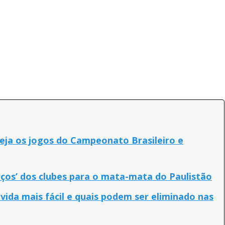
eja os jogos do Campeonato Brasileiro e
rços’ dos clubes para o mata-mata do Paulistão
 vida mais fácil e quais podem ser eliminado nas