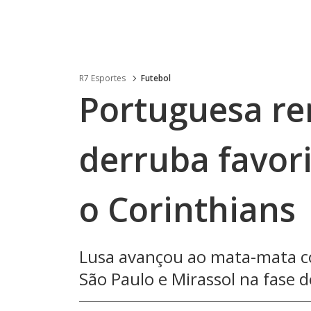
R7 Esportes
Futebol
Portuguesa re
derruba favori
o Corinthians
Lusa avançou ao mata-mata c
São Paulo e Mirassol na fase 