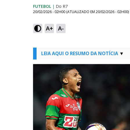
FUTEBOL
|
Do R7
20/02/2026 - 02H00
(ATUALIZADO EM
20/02/2026 - 02H00
)
A+
A-
LEIA AQUI O RESUMO DA NOTÍCIA