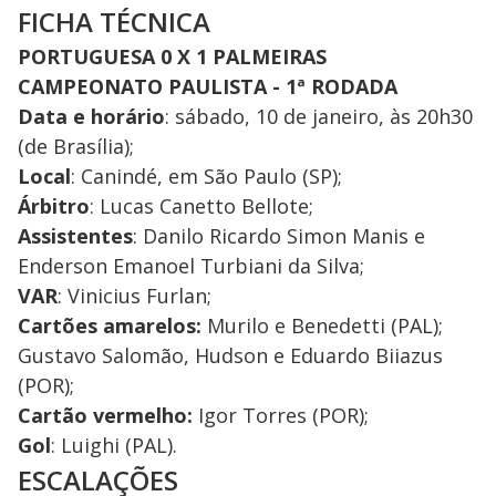
FICHA TÉCNICA
PORTUGUESA 0 X 1 PALMEIRAS
CAMPEONATO PAULISTA - 1ª RODADA
Data e horário
: sábado, 10 de janeiro, às 20h30
(de Brasília);
Local
: Canindé, em São Paulo (SP);
Árbitro
: Lucas Canetto Bellote;
Assistentes
: Danilo Ricardo Simon Manis e
Enderson Emanoel Turbiani da Silva;
VAR
: Vinicius Furlan;
Cartões amarelos:
Murilo e Benedetti (PAL);
Gustavo Salomão, Hudson e Eduardo Biiazus
(POR);
Cartão vermelho:
Igor Torres (POR);
Gol
: Luighi (PAL).
ESCALAÇÕES