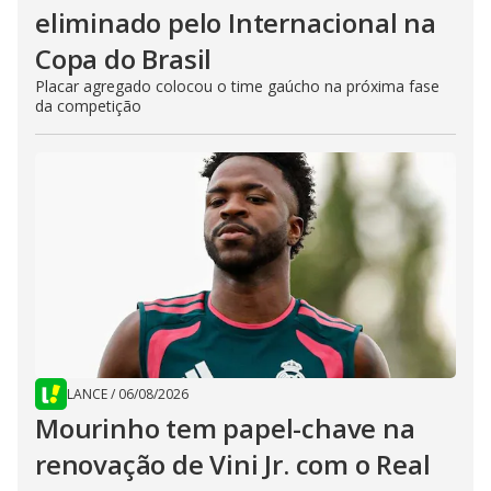
eliminado pelo Internacional na
Copa do Brasil
Placar agregado colocou o time gaúcho na próxima fase
da competição
LANCE
/
06/08/2026
Mourinho tem papel-chave na
renovação de Vini Jr. com o Real