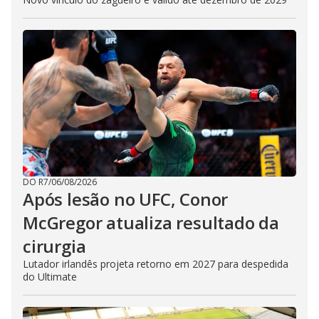
DO R7
/
06/08/2026
Após lesão no UFC, Conor
McGregor atualiza resultado da
cirurgia
Lutador irlandês projeta retorno em 2027 para despedida
do Ultimate