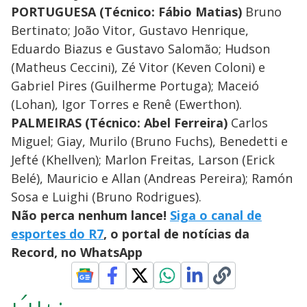
PORTUGUESA (Técnico: Fábio Matias)
Bruno
Bertinato; João Vitor, Gustavo Henrique,
Eduardo Biazus e Gustavo Salomão; Hudson
(Matheus Ceccini), Zé Vitor (Keven Coloni) e
Gabriel Pires (Guilherme Portuga); Maceió
(Lohan), Igor Torres e Renê (Ewerthon).
PALMEIRAS (Técnico: Abel Ferreira)
Carlos
Miguel; Giay, Murilo (Bruno Fuchs), Benedetti e
Jefté (Khellven); Marlon Freitas, Larson (Erick
Belé), Mauricio e Allan (Andreas Pereira); Ramón
Sosa e Luighi (Bruno Rodrigues).
Não perca nenhum lance!
Siga o canal de
esportes do R7
, o portal de notícias da
Record, no WhatsApp