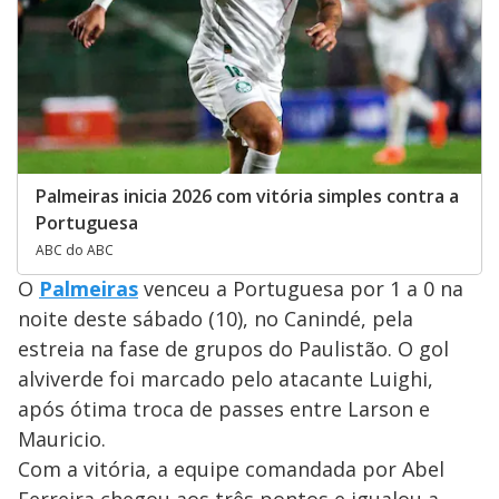
Palmeiras inicia 2026 com vitória simples contra a
Portuguesa
ABC do ABC
O
Palmeiras
venceu a Portuguesa por 1 a 0 na
noite deste sábado (10), no Canindé, pela
estreia na fase de grupos do Paulistão. O gol
alviverde foi marcado pelo atacante Luighi,
após ótima troca de passes entre Larson e
Mauricio.
Com a vitória, a equipe comandada por Abel
Ferreira chegou aos três pontos e igualou a