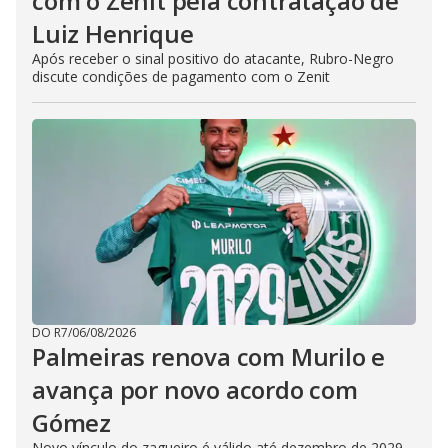
com o Zenit pela contratação de
Luiz Henrique
Após receber o sinal positivo do atacante, Rubro-Negro
discute condições de pagamento com o Zenit
DO R7
/
06/08/2026
Palmeiras renova com Murilo e
avança por novo acordo com
Gómez
Novo vínculo do zagueiro é válido até dezembro de 2029