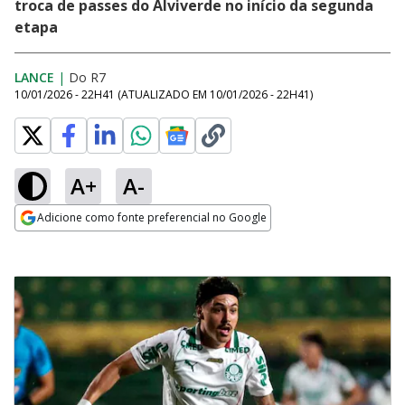
troca de passes do Alviverde no início da segunda
etapa
LANCE
|
Do R7
10/01/2026 - 22H41
(ATUALIZADO EM
10/01/2026 - 22H41
)
A+
A-
Adicione como fonte preferencial no Google
Opens in new window