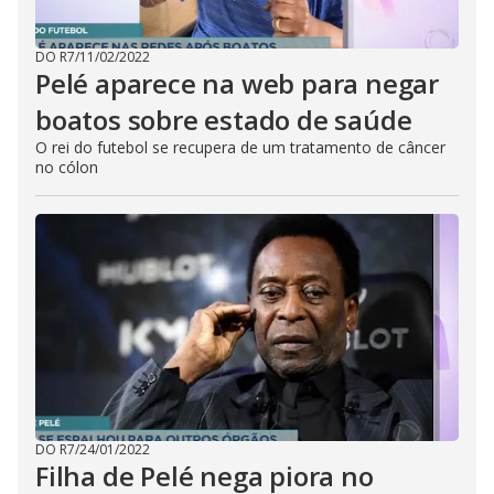
DO R7
/
11/02/2022
Pelé aparece na web para negar
boatos sobre estado de saúde
O rei do futebol se recupera de um tratamento de câncer
no cólon
DO R7
/
24/01/2022
Filha de Pelé nega piora no