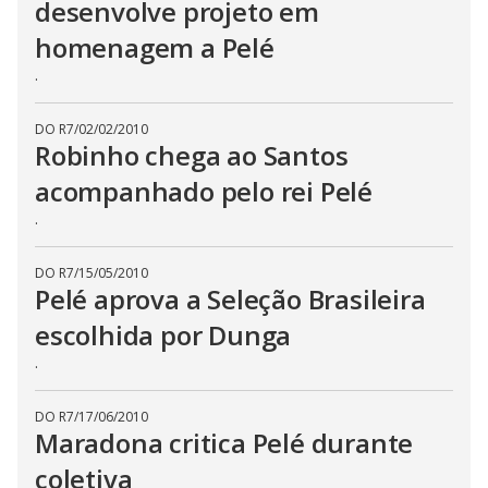
desenvolve projeto em
homenagem a Pelé
.
DO R7
/
02/02/2010
Robinho chega ao Santos
acompanhado pelo rei Pelé
.
DO R7
/
15/05/2010
Pelé aprova a Seleção Brasileira
escolhida por Dunga
.
DO R7
/
17/06/2010
Maradona critica Pelé durante
coletiva