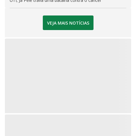
UTI; Já Pelé trava uma batalha contra o câncer
VEJA MAIS NOTÍCIAS