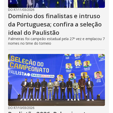
DO R7
/
11/03/2026
Domínio dos finalistas e intruso
da Portuguesa; confira a seleção
ideal do Paulistão
Palmeiras foi campeão estadual pela 27ª vez e emplacou 7
nomes no time do torneio
DO R7
/
10/03/2026