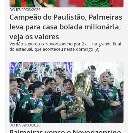
DO R7
/
09/03/2026
Campeão do Paulistão, Palmeiras
leva para casa bolada milionária;
veja os valores
Verdão superou o Novorizontino por 2 a 1 na grande final
do estadual, que aconteceu neste domingo (8)
DO R7
/
09/03/2026
Palmeiras vence o Novorizontino