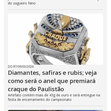
do zagueiro Nino
DO R7
/
09/03/2026
Diamantes, safiras e rubis; veja
como será o anel que premiará
craque do Paulistão
Artefato contém mais de 43g de ouro e será entregue na
festa de encerramento do campeonato