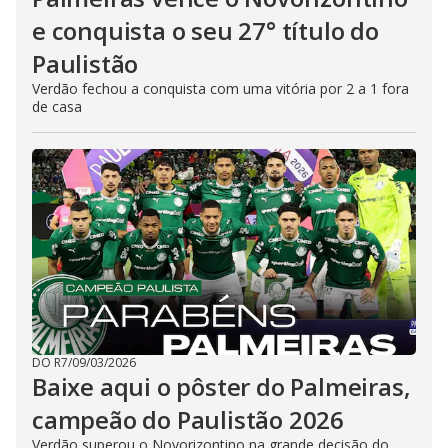
e conquista o seu 27° título do
Paulistão
Verdão fechou a conquista com uma vitória por 2 a 1 fora
de casa
DO R7
/
09/03/2026
Baixe aqui o pôster do Palmeiras,
campeão do Paulistão 2026
Verdão superou o Novorizontino na grande decisão do