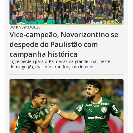
DO R7
/
09/03/2026
Vice-campeão, Novorizontino se
despede do Paulistão com
campanha histórica
Tigre perdeu para o Palmeiras na grande final, neste
domingo (8), mas mostrou força do interior