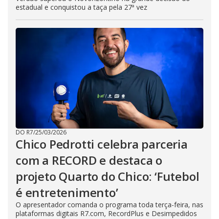
estadual e conquistou a taça pela 27ª vez
DO R7
/
25/03/2026
Chico Pedrotti celebra parceria
com a RECORD e destaca o
projeto Quarto do Chico: ‘Futebol
é entretenimento’
O apresentador comanda o programa toda terça-feira, nas
plataformas digitais R7.com, RecordPlus e Desimpedidos