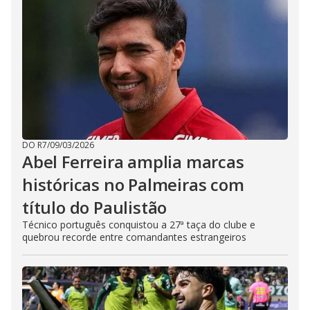
DO R7
/
09/03/2026
Abel Ferreira amplia marcas
históricas no Palmeiras com
título do Paulistão
Técnico português conquistou a 27ª taça do clube e
quebrou recorde entre comandantes estrangeiros