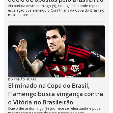
Na partida deste domingo (9), time gaúcho pode repetir
escalação que eliminou o Corinthians da Copa do Brasil no
meio da semana
DO R7
/
HÁ 5 HORAS
Eliminado na Copa do Brasil,
Flamengo busca vingança contra
o Vitória no Brasileirão
Duelo deste domingo (9) promete ser eletrizante e pode
mexer tanto na parte de cima quanto na parte