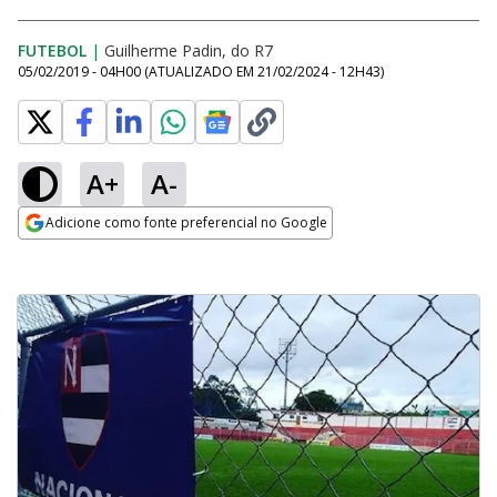
FUTEBOL
|
Guilherme Padin, do R7
05/02/2019 - 04H00
(ATUALIZADO EM
21/02/2024 - 12H43
)
A+
A-
Adicione como fonte preferencial no Google
Opens in new window