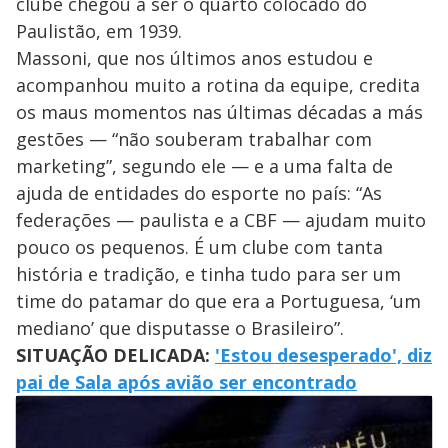
clube chegou a ser o quarto colocado do
Paulistão, em 1939.
Massoni, que nos últimos anos estudou e
acompanhou muito a rotina da equipe, credita
os maus momentos nas últimas décadas a más
gestões — “não souberam trabalhar com
marketing”, segundo ele — e a uma falta de
ajuda de entidades do esporte no país: “As
federações — paulista e a CBF — ajudam muito
pouco os pequenos. É um clube com tanta
história e tradição, e tinha tudo para ser um
time do patamar do que era a Portuguesa, ‘um
mediano’ que disputasse o Brasileiro”.
SITUAÇÃO DELICADA:
'Estou desesperado', diz
pai de Sala após avião ser encontrado