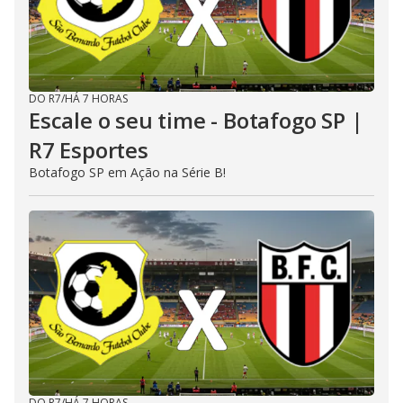
DO R7
/
HÁ 7 HORAS
Escale o seu time - Botafogo SP |
R7 Esportes
Botafogo SP em Ação na Série B!
DO R7
/
HÁ 7 HORAS