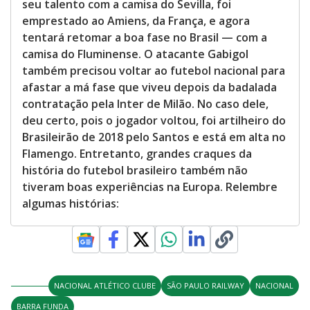
seu talento com a camisa do Sevilla, foi
emprestado ao Amiens, da França, e agora
tentará retomar a boa fase no Brasil — com a
camisa do Fluminense. O atacante Gabigol
também precisou voltar ao futebol nacional para
afastar a má fase que viveu depois da badalada
contratação pela Inter de Milão. No caso dele,
deu certo, pois o jogador voltou, foi artilheiro do
Brasileirão de 2018 pelo Santos e está em alta no
Flamengo. Entretanto, grandes craques da
história do futebol brasileiro também não
tiveram boas experiências na Europa. Relembre
algumas histórias:
NACIONAL ATLÉTICO CLUBE
SÃO PAULO RAILWAY
NACIONAL
BARRA FUNDA