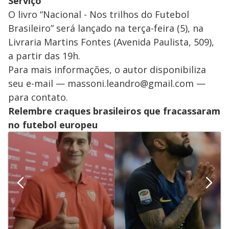
Serviço
O livro “Nacional - Nos trilhos do Futebol
Brasileiro” será lançado na terça-feira (5), na
Livraria Martins Fontes (Avenida Paulista, 509),
a partir das 19h.
Para mais informações, o autor disponibiliza
seu e-mail — massoni.leandro@gmail.com —
para contato.
Relembre craques brasileiros que fracassaram
no futebol europeu