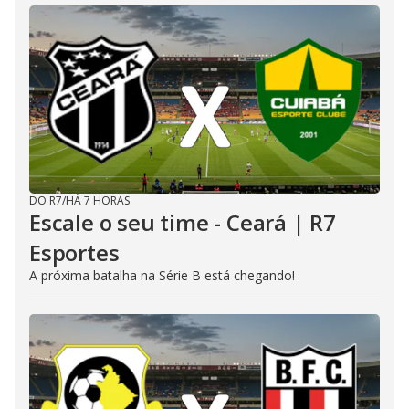
DO R7
/
HÁ 7 HORAS
Escale o seu time - Ceará | R7
Esportes
A próxima batalha na Série B está chegando!