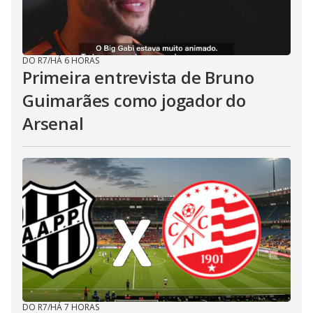
DO R7
/
HÁ 6 HORAS
Primeira entrevista de Bruno
Guimarães como jogador do
Arsenal
DO R7
/
HÁ 7 HORAS