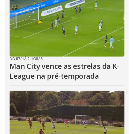
DO R7
/
HÁ 2 HORAS
Man City vence as estrelas da K-
League na pré-temporada