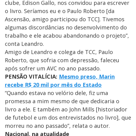
clube, Edison Gallo, nos convidou para escrever
o livro. Seríamos eu e o Paulo Roberto [da
Ascensão, amigo participou do TCC]. Tivemos
algumas discordâncias no desenvolvimento do
trabalho e ele acabou abandonando o projeto”,
conta Leandro.
Amigo de Leandro e colega de TCC, Paulo
Roberto, que sofria com depressão, faleceu
após sofrer um AVC no ano passado.
PENSÃO VITALÍCIA:
Mesmo preso, Marin
recebe R$ 20 mil por mês do Estado
“Quando estava no velório dele, fiz uma
promessa a mim mesmo de que dedicaria o
livro a ele. E também ao John Mills [historiador
de futebol e um dos entrevistados no livro], que
morreu no ano passado”, relata o autor.
Nacional, na atualidade