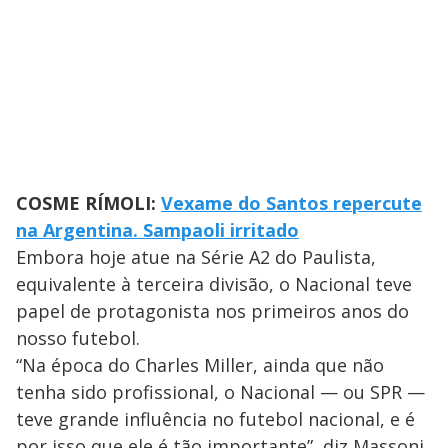
COSME RÍMOLI:
Vexame do Santos repercute
na Argentina. Sampaoli irritado
Embora hoje atue na Série A2 do Paulista,
equivalente à terceira divisão, o Nacional teve
papel de protagonista nos primeiros anos do
nosso futebol.
“Na época do Charles Miller, ainda que não
tenha sido profissional, o Nacional — ou SPR —
teve grande influência no futebol nacional, e é
por isso que ele é tão importante”, diz Massoni.