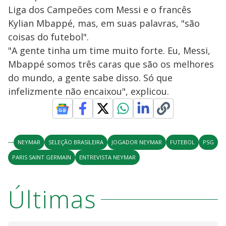
Liga dos Campeões com Messi e o francês
Kylian Mbappé, mas, em suas palavras, "são
coisas do futebol".
"A gente tinha um time muito forte. Eu, Messi,
Mbappé somos três caras que são os melhores
do mundo, a gente sabe disso. Só que
infelizmente não encaixou", explicou.
NEYMAR
SELEÇÃO BRASILEIRA
JOGADOR NEYMAR
FUTEBOL
PSG
PARIS SAINT GERMAIN
ENTREVISTA NEYMAR
Últimas