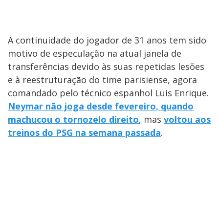
A continuidade do jogador de 31 anos tem sido
motivo de especulação na atual janela de
transferências devido às suas repetidas lesões
e à reestruturação do time parisiense, agora
comandado pelo técnico espanhol Luis Enrique.
Neymar não joga desde fevereiro, quando
machucou o tornozelo direito
, mas
voltou aos
treinos do PSG na semana passada
.