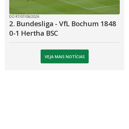
DO R7
/
07/08/2026
2. Bundesliga - VfL Bochum 1848
0-1 Hertha BSC
VEJA MAIS NOTÍCIAS