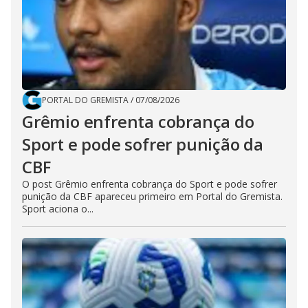
PORTAL DO GREMISTA
/
07/08/2026
Grêmio enfrenta cobrança do
Sport e pode sofrer punição da
CBF
O post Grêmio enfrenta cobrança do Sport e pode sofrer
punição da CBF apareceu primeiro em Portal do Gremista.
Sport aciona o...