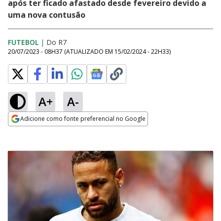
após ter ficado afastado desde fevereiro devido a
uma nova contusão
FUTEBOL
|
Do R7
20/07/2023 - 08H37
(ATUALIZADO EM
15/02/2024 - 22H33
)
A+
A-
Adicione como fonte preferencial no Google
Opens in new window