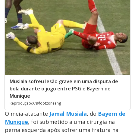
Musiala sofreu lesão grave em uma disputa de
bola durante o jogo entre PSG e Bayern de
Munique
Reprodução/X/@footzoneeng
O meia-atacante
Jamal Musiala
, do
Bayern de
Munique
, foi submetido a uma cirurgia na
perna esquerda após sofrer uma fratura na