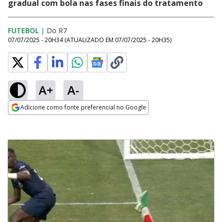
gradual com bola nas fases finais do tratamento
FUTEBOL
|
Do R7
07/07/2025 - 20H34
(ATUALIZADO EM
07/07/2025 - 20H35
)
A+
A-
Adicione como fonte preferencial no Google
Opens in new window