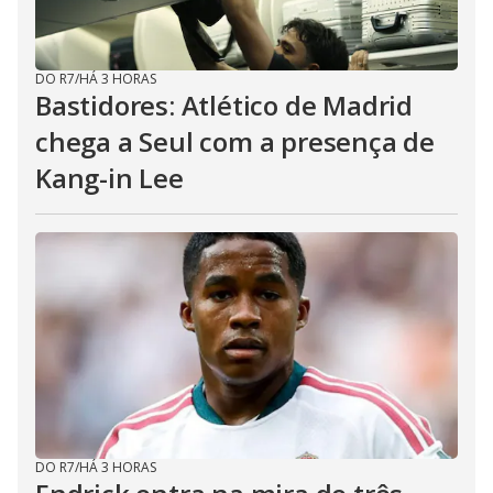
DO R7
/
HÁ 3 HORAS
Bastidores: Atlético de Madrid
chega a Seul com a presença de
Kang-in Lee
DO R7
/
HÁ 3 HORAS