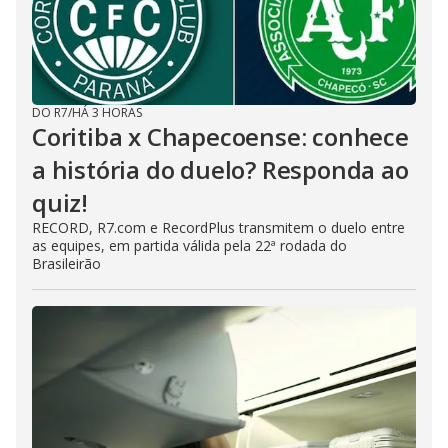
DO R7
/
HÁ 3 HORAS
Coritiba x Chapecoense: conhece
a história do duelo? Responda ao
quiz!
RECORD, R7.com e RecordPlus transmitem o duelo entre
as equipes, em partida válida pela 22ª rodada do
Brasileirão