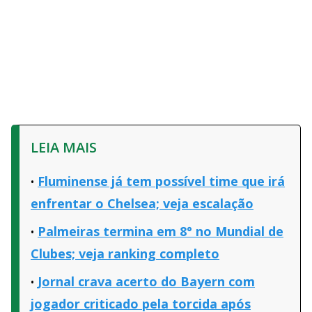
LEIA MAIS
Fluminense já tem possível time que irá
enfrentar o Chelsea; veja escalação
Palmeiras termina em 8° no Mundial de
Clubes; veja ranking completo
Jornal crava acerto do Bayern com
jogador criticado pela torcida após