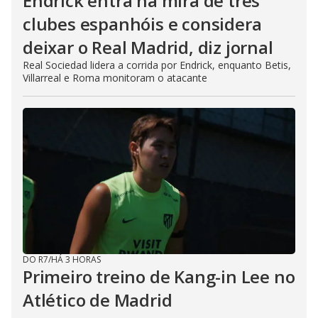
Endrick entra na mira de três
clubes espanhóis e considera
deixar o Real Madrid, diz jornal
Real Sociedad lidera a corrida por Endrick, enquanto Betis,
Villarreal e Roma monitoram o atacante
DO R7
/
HÁ 3 HORAS
Primeiro treino de Kang-in Lee no
Atlético de Madrid