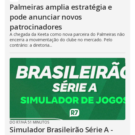
o
Palmeiras amplia estratégia e
pode anunciar novos
patrocinadores
A chegada da Keeta como nova parceira do Palmeiras não
encerra a movimentação do clube no mercado. Pelo
contrário: a diretoria...
DO R7
/
HÁ 51 MINUTOS
Simulador Brasileirão Série A -