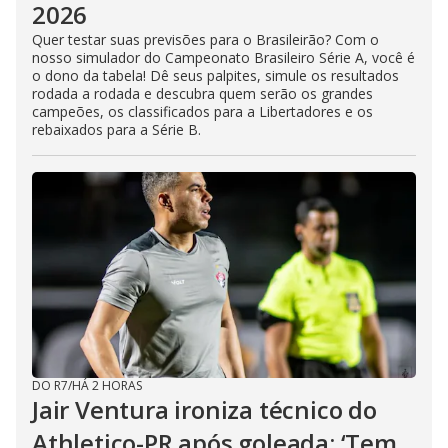
2026
Quer testar suas previsões para o Brasileirão? Com o
nosso simulador do Campeonato Brasileiro Série A, você é
o dono da tabela! Dê seus palpites, simule os resultados
rodada a rodada e descubra quem serão os grandes
campeões, os classificados para a Libertadores e os
rebaixados para a Série B.
DO R7
/
HÁ 2 HORAS
Jair Ventura ironiza técnico do
Athletico-PR após goleada: ‘Tem