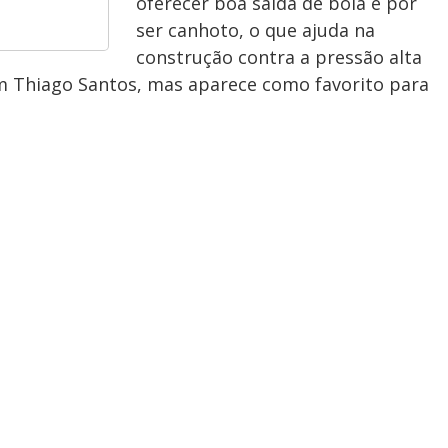
oferecer boa saída de bola e por
ser canhoto, o que ajuda na
construção contra a pressão alta
om Thiago Santos, mas aparece como favorito para