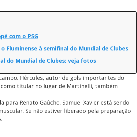
ppé com o PSG
 Fluminense à semifinal do Mundial de Clubes
nal do Mundial de Clubes; veja fotos
ampo. Hércules, autor de gols importantes do
como titular no lugar de Martinelli, também
vida para Renato Gaúcho. Samuel Xavier está sendo
uscular. Se não estiver liberado pela preparação
.