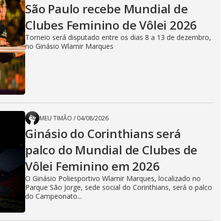
d
São Paulo recebe Mundial de
Clubes Feminino de Vôlei 2026
e
Torneio será disputado entre os dias 8 a 13 de dezembro,
no Ginásio Wlamir Marques
o
MEU TIMÃO
/
04/08/2026
Ginásio do Corinthians será
palco do Mundial de Clubes de
Vôlei Feminino em 2026
O Ginásio Poliesportivo Wlamir Marques, localizado no
Parque São Jorge, sede social do Corinthians, será o palco
do Campeonato...