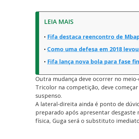
LEIA MAIS
Fifa destaca reencontro de Mba
Como uma defesa em 2018 levou o
Fifa lança nova bola para fase fi
Outra mudança deve ocorrer no meio-c
Tricolor na competição, deve começar 
suspenso.
A lateral-direita ainda é ponto de dú
preparado após apresentar desgaste m
física, Guga será o substituto imediato