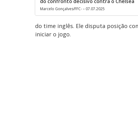
do confronto decisivo contra o Chelsea
Marcelo Gonçalves/FFC- – 07.07.2025
do time inglês. Ele disputa posição c
iniciar o jogo.