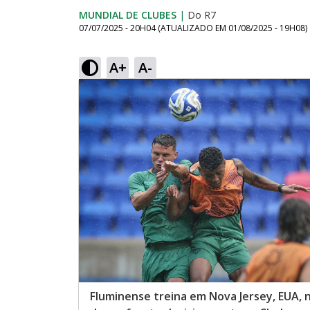
MUNDIAL DE CLUBES
|
Do R7
07/07/2025 - 20H04
(ATUALIZADO EM
01/08/2025 - 19H08
)
A+
A-
Fluminense treina em Nova Jersey, EUA, 