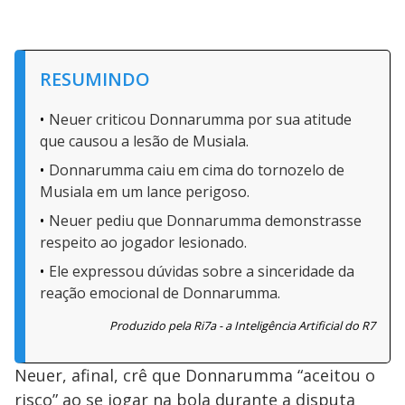
RESUMINDO
Neuer criticou Donnarumma por sua atitude
que causou a lesão de Musiala.
Donnarumma caiu em cima do tornozelo de
Musiala em um lance perigoso.
Neuer pediu que Donnarumma demonstrasse
respeito ao jogador lesionado.
Ele expressou dúvidas sobre a sinceridade da
reação emocional de Donnarumma.
Produzido pela Ri7a - a Inteligência Artificial do R7
Neuer, afinal, crê que Donnarumma “aceitou o
risco” ao se jogar na bola durante a disputa