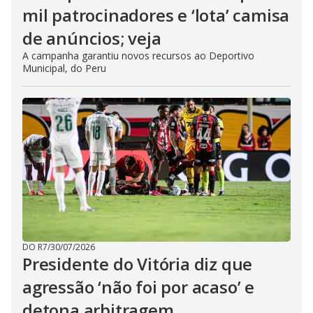
mil patrocinadores e ‘lota’ camisa
de anúncios; veja
A campanha garantiu novos recursos ao Deportivo
Municipal, do Peru
DO R7
/
30/07/2026
Presidente do Vitória diz que
agressão ‘não foi por acaso’ e
detona arbitragem