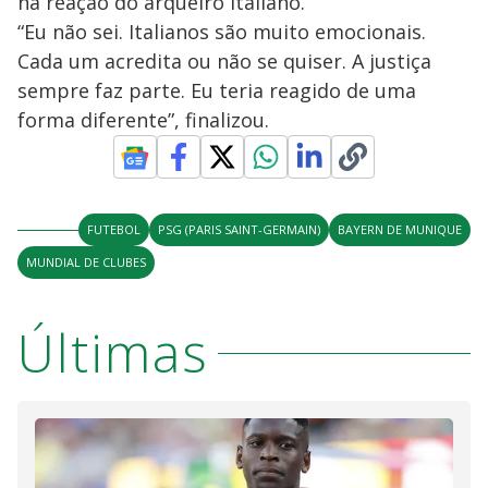
na reação do arqueiro italiano.
“Eu não sei. Italianos são muito emocionais.
Cada um acredita ou não se quiser. A justiça
sempre faz parte. Eu teria reagido de uma
forma diferente”, finalizou.
FUTEBOL
PSG (PARIS SAINT-GERMAIN)
BAYERN DE MUNIQUE
MUNDIAL DE CLUBES
Últimas