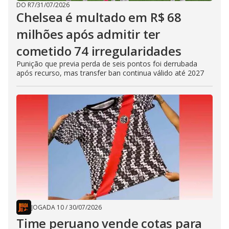
DO R7
/
31/07/2026
Chelsea é multado em R$ 68
milhões após admitir ter
cometido 74 irregularidades
Punição que previa perda de seis pontos foi derrubada
após recurso, mas transfer ban continua válido até 2027
JOGADA 10
/
30/07/2026
Time peruano vende cotas para