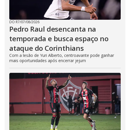
DO R7
/
07/08/2026
Pedro Raul desencanta na
temporada e busca espaço no
ataque do Corinthians
Com a lesão de Yuri Alberto, centroavante pode ganhar
mais oportunidades após encerrar jejum