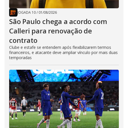
JOGADA 10
/
01/08/2026
São Paulo chega a acordo com
Calleri para renovação de
contrato
Clube e estafe se entendem após flexibilizarem termos
financeiros, e atacante deve ampliar vínculo por mais duas
temporadas