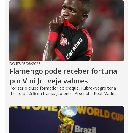
DO R7
/
05/08/2026
Flamengo pode receber fortuna
por Vini Jr.; veja valores
Por ser o clube formador do craque, Rubro-Negro teria
direito a 2,5% da transação entre Arsenal e Real Madrid