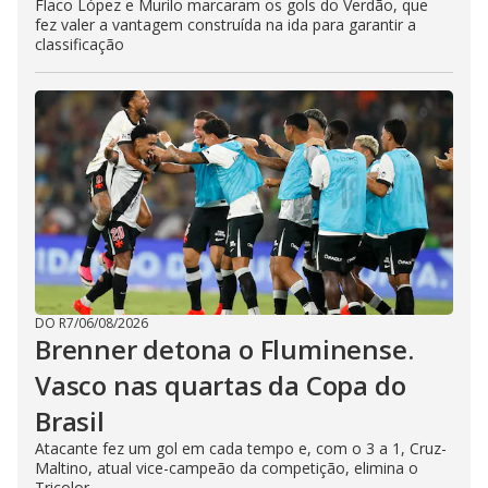
Flaco López e Murilo marcaram os gols do Verdão, que
fez valer a vantagem construída na ida para garantir a
classificação
DO R7
/
06/08/2026
Brenner detona o Fluminense.
Vasco nas quartas da Copa do
Brasil
Atacante fez um gol em cada tempo e, com o 3 a 1, Cruz-
Maltino, atual vice-campeão da competição, elimina o
Tricolor