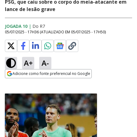
PSG, que caiu sobre o corpo do meia-atacante em
lance de lesão grave
JOGADA 10
|
Do R7
05/07/2025 - 17H36
(ATUALIZADO EM
05/07/2025 - 17H50
)
A+
A-
Adicione como fonte preferencial no Google
Opens in new window