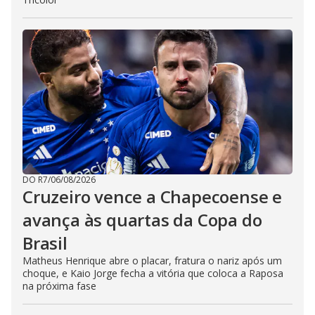
DO R7
/
06/08/2026
Cruzeiro vence a Chapecoense e
avança às quartas da Copa do
Brasil
Matheus Henrique abre o placar, fratura o nariz após um
choque, e Kaio Jorge fecha a vitória que coloca a Raposa
na próxima fase