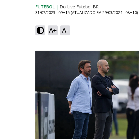
FUTEBOL
|
Do Live Futebol BR
31/07/2023 - 09H15
(ATUALIZADO EM
29/03/2024 - 08H10
)
A+
A-