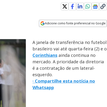
Adicione como fonte preferencial no Google
Opens in new window
A janela de transferência no futebol
brasileiro vai até quarta-feira (2) e o
Corinthians
ainda continua no
mercado. A prioridade da diretoria
é a contratação de um lateral-
esquerdo.
· Compartilhe esta notícia no
Whatsapp