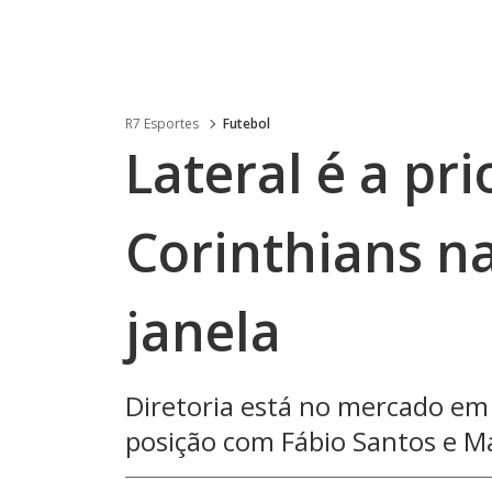
R7 Esportes
Futebol
Lateral é a pr
Corinthians na
janela
Diretoria está no mercado em
posição com Fábio Santos e M