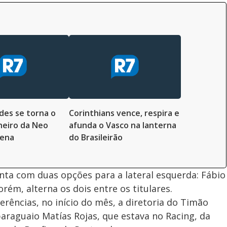
es se torna o
Corinthians vence, respira e
lheiro da Neo
afunda o Vasco na lanterna
rena
do Brasileirão
ta com duas opções para a lateral esquerda: Fábio
rém, alterna os dois entre os titulares.
erências, no início do mês, a diretoria do Timão
paraguaio Matías Rojas, que estava no Racing, da