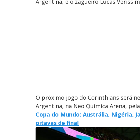
Argentina, e o zagueiro Lucas Veríssim
O próximo jogo do Corinthians será nes
Argentina, na Neo Química Arena, pelas
Copa do Mundo: Austrália, Nigéria, J
oitavas de final