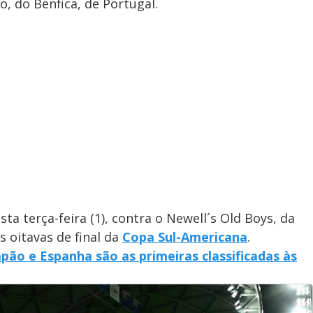
o, do Benfica, de Portugal.
ta terça-feira (1), contra o Newell´s Old Boys, da
 oitavas de final da
Copa Sul-Americana
.
apão e Espanha são as primeiras classificadas às