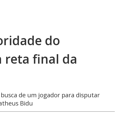
ioridade do
 reta final da
 busca de um jogador para disputar
atheus Bidu