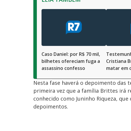
Caso Daniel: por R$ 70 mil,
Testemunha
bilhetes ofereciam fuga a
Cristiana B
assassino confesso
matar em c
Nesta fase haverá o depoimento das te
primeira vez que a família Brittes irá 
conhecido como Juninho Riqueza, que 
depoimentos.