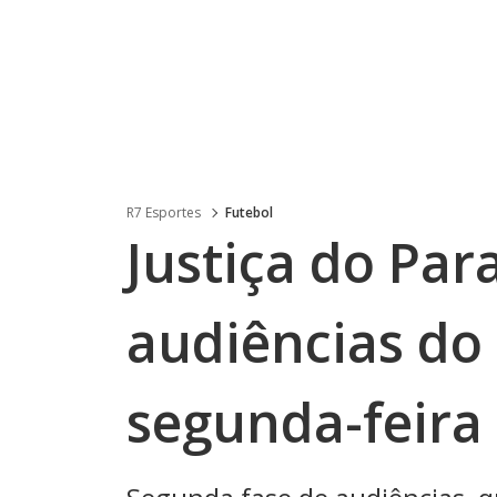
R7 Esportes
Futebol
Justiça do Pa
audiências do
segunda-feira