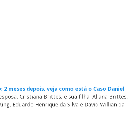
o: 2 meses depois, veja como está o Caso Daniel
posa, Cristiana Brittes, e sua filha, Allana Brittes.
g, Eduardo Henrique da Silva e David Willian da