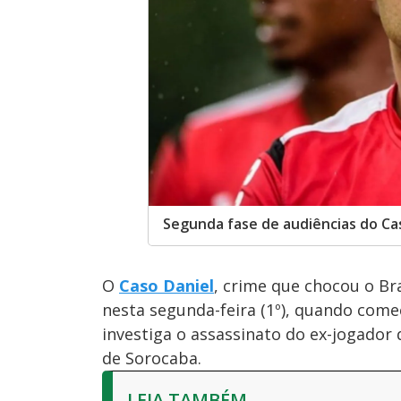
Segunda fase de audiências do Cas
O
Caso Daniel
, crime que chocou o Br
nesta segunda-feira (1º), quando come
investiga o assassinato do ex-jogador
de Sorocaba.
LEIA TAMBÉM