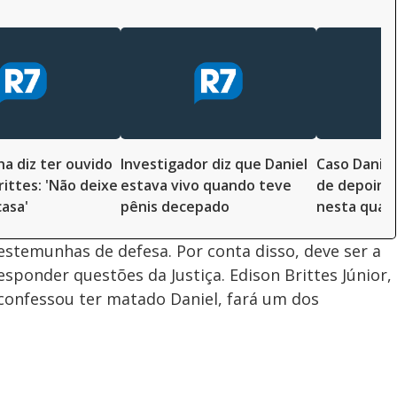
 diz ter ouvido
Investigador diz que Daniel
Caso Daniel
rittes: 'Não deixe
estava vivo quando teve
de depoime
asa'
pênis decepado
nesta quar
stemunhas de defesa. Por conta disso, deve ser a
responder questões da Justiça. Edison Brittes Júnior,
confessou ter matado Daniel, fará um dos