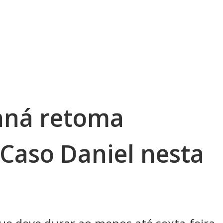
raná retoma
 Caso Daniel nesta