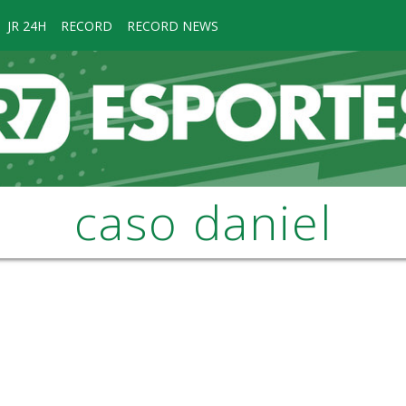
JR 24H
RECORD
RECORD NEWS
caso daniel