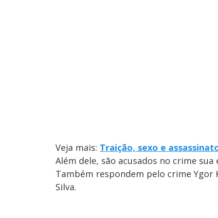
Veja mais:
Traição, sexo e assassinat
Além dele, são acusados no crime sua es
Também respondem pelo crime Ygor Kin
Silva.