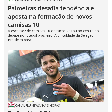
PALMEIRAS ONLINE
/
HÁ 3 HORAS
Palmeiras desafia tendência e
aposta na formação de novos
camisas 10
A escassez de camisas 10 clássicos voltou ao centro do
debate no futebol brasileiro. A dificuldade da Seleção
Brasileira para...
CANAL FLU NEWS
/
HÁ 3 HORAS