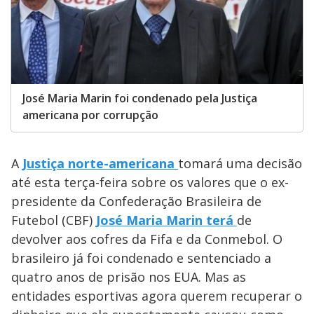
José Maria Marin foi condenado pela Justiça
americana por corrupção
A
Justiça norte-americana
tomará uma decisão
até esta terça-feira sobre os valores que o ex-
presidente da Confederação Brasileira de
Futebol (CBF)
José Maria Marin terá
de
devolver aos cofres da Fifa e da Conmebol. O
brasileiro já foi condenado e sentenciado a
quatro anos de prisão nos EUA. Mas as
entidades esportivas agora querem recuperar o