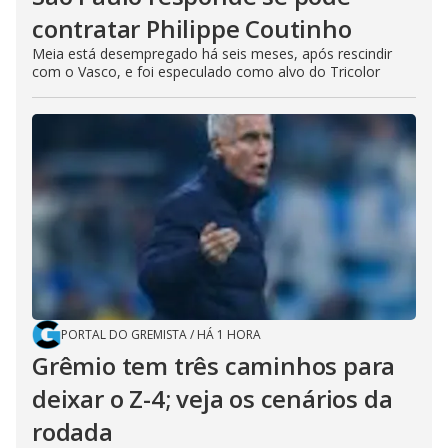
contratar Philippe Coutinho
Meia está desempregado há seis meses, após rescindir
com o Vasco, e foi especulado como alvo do Tricolor
PORTAL DO GREMISTA
/
HÁ 1 HORA
Grêmio tem três caminhos para
deixar o Z-4; veja os cenários da
rodada