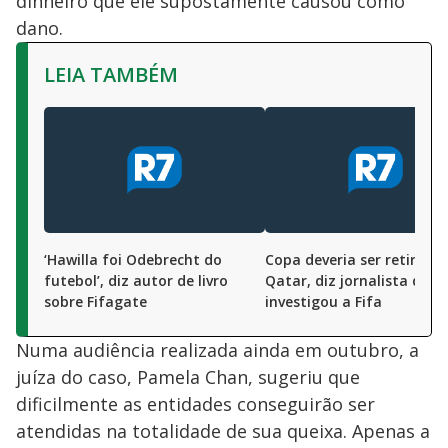
dinheiro que ele supostamente causou como
dano.
LEIA TAMBÉM
‘Hawilla foi Odebrecht do
Copa deveria ser retirada
futebol’, diz autor de livro
Qatar, diz jornalista que
sobre Fifagate
investigou a Fifa
Numa audiência realizada ainda em outubro, a
juíza do caso, Pamela Chan, sugeriu que
dificilmente as entidades conseguirão ser
atendidas na totalidade de sua queixa. Apenas a