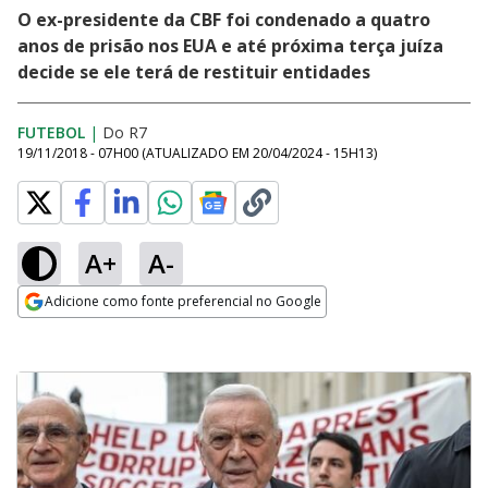
O ex-presidente da CBF foi condenado a quatro
anos de prisão nos EUA e até próxima terça juíza
decide se ele terá de restituir entidades
FUTEBOL
|
Do R7
19/11/2018 - 07H00
(ATUALIZADO EM
20/04/2024 - 15H13
)
A+
A-
Adicione como fonte preferencial no Google
Opens in new window