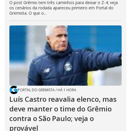
O post Grêmio tem três caminhos para deixar o Z-4; veja
os cenários da rodada apareceu primeiro em Portal do
Gremista. O que o...
PORTAL DO GREMISTA
/
HÁ 1 HORA
Luís Castro reavalia elenco, mas
deve manter o time do Grêmio
contra o São Paulo; veja o
provável