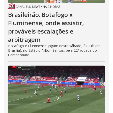
CANAL FLU NEWS
/
HÁ 2 HORAS
Brasileirão: Botafogo x
Fluminense, onde assistir,
prováveis escalações e
arbitragem
Botafogo e Fluminense jogam neste sábado, às 21h (de
Brasília), no Estádio Nilton Santos, pela 22ª rodada do
Campeonato...