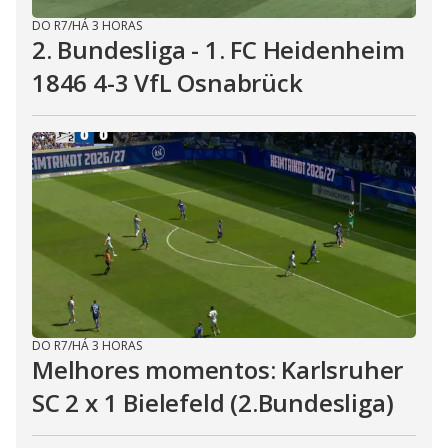
DO R7
/
HÁ 3 HORAS
2. Bundesliga - 1. FC Heidenheim
1846 4-3 VfL Osnabrück
DO R7
/
HÁ 3 HORAS
Melhores momentos: Karlsruher
SC 2 x 1 Bielefeld (2.Bundesliga)