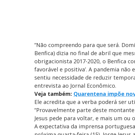
“Não compreendo para que será. Domin
Benfica) dizia no final de abril que
obrigacionista 2017-2020, o Benfica c
favorável e positiva’. A pandemia não 
sentiu necessidade de reduzir tempor
entrevista ao Jornal Econômico.
Veja também:
Quarentena impõe nova
Ele acredita que a verba poderá ser uti
“Provavelmente parte deste montante 
Jesus pede para voltar, e mais um ou o
A expectativa da imprensa portuguesa é
próxima quarta-feira (15), Jorge Jesu