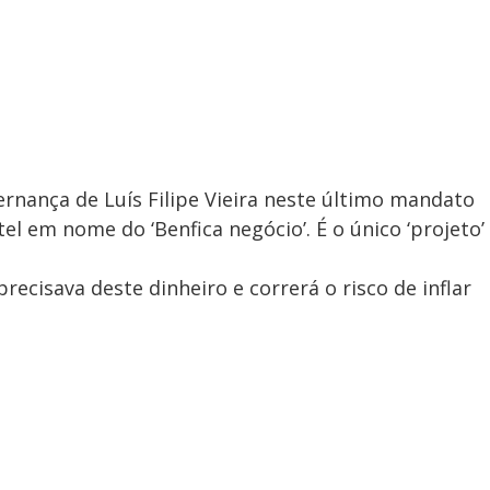
rnança de Luís Filipe Vieira neste último mandato
el em nome do ‘Benfica negócio’. É o único ‘projeto’
recisava deste dinheiro e correrá o risco de inflar