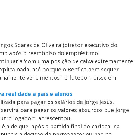
gos Soares de Oliveira (diretor executivo do
 mesmo após o reembolso do empréstimo
ontinuaria ‘com uma posição de caixa extremamente
explica nada, até porque o Benfica nem sequer
ariamente vencimentos no futebol”, disse em
 realidade a pais e alunos
lizada para pagar os salários de Jorge Jesus.
servirá para pagar os valores absurdos que Jorge
utro jogador”, acrescentou.
 a de que, após a partida final do carioca, na
s anuncie a decisão de permanecer ou não no