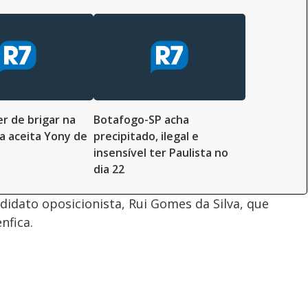
er de brigar na
Botafogo-SP acha
ca aceita Yony de
precipitado, ilegal e
insensível ter Paulista no
dia 22
didato oposicionista, Rui Gomes da Silva, que
nfica.