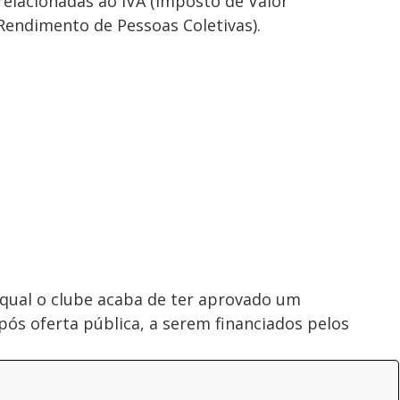
relacionadas ao IVA (Imposto de Valor
Rendimento de Pessoas Coletivas).
ual o clube acaba de ter aprovado um
ós oferta pública, a serem financiados pelos