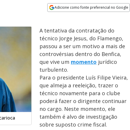
Adicione como fonte preferencial no Google
Opens in new window
A tentativa da contratação do
técnico Jorge Jesus, do Flamengo,
passou a ser um motivo a mais de
controvérsias dentro do Benfica,
que vive um
momento
jurídico
turbulento.
Para o presidente Luís Filipe Vieira,
que almeja a reeleição, trazer o
técnico novamente para o clube
poderá fazer o dirigente continuar
no cargo. Neste momento, ele
também é alvo de investigação
carioca
sobre suposto crime fiscal.