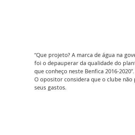
“Que projeto? A marca de água na gove
foi o depauperar da qualidade do plant
que conheço neste Benfica 2016-2020”.
O opositor considera que o clube não p
seus gastos.