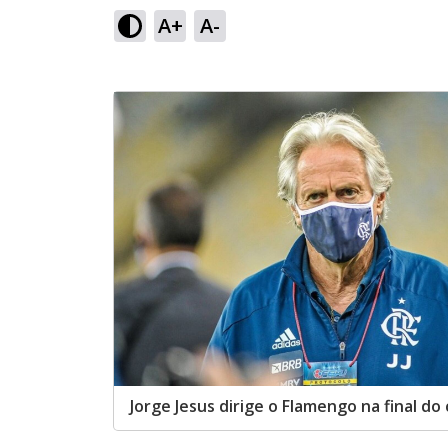
A+
A-
Jorge Jesus dirige o Flamengo na final do 