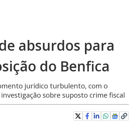
ede absurdos para
posição do Benfica
mento jurídico turbulento, com o
investigação sobre suposto crime fiscal