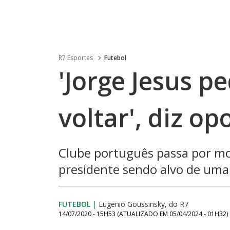
R7 Esportes
Futebol
'Jorge Jesus p
voltar', diz o
Clube português passa por mo
presidente sendo alvo de uma 
FUTEBOL
|
Eugenio Goussinsky, do R7
14/07/2020 - 15H53
(ATUALIZADO EM
05/04/2024 - 01H32
)