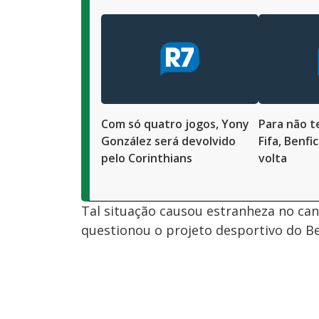
Com só quatro jogos, Yony
Para não t
González será devolvido
Fifa, Benfi
pelo Corinthians
volta
Tal situação causou estranheza no can
questionou o projeto desportivo do Be