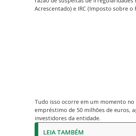
razão de suspeitas de irregularidades 
Acrescentado) e IRC (Imposto sobre o 
Tudo isso ocorre em um momento no q
empréstimo de 50 milhões de euros, ap
investidores da entidade.
LEIA TAMBÉM