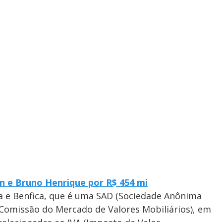
on e Bruno Henrique por R$ 454 mi
a e Benfica, que é uma SAD (Sociedade Anônima
(Comissão do Mercado de Valores Mobiliários), em