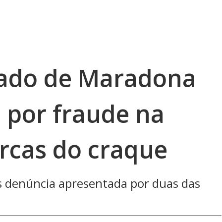
gado de Maradona
 por fraude na
rcas do craque
ós denúncia apresentada por duas das