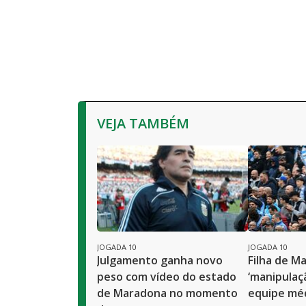
VEJA TAMBÉM
JOGADA 10
JOGADA 10
Julgamento ganha novo
Filha de M
peso com vídeo do estado
‘manipulaçã
de Maradona no momento
equipe méd