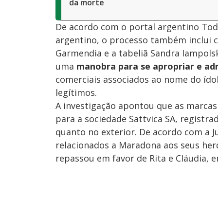
da morte
De acordo com o portal argentino Todo
argentino, o processo também inclui 
Garmendia e a tabeliã Sandra Iampolsk
uma
manobra para se apropriar e adm
comerciais associados ao nome do ídol
legítimos.
A investigação apontou que as marcas
para a sociedade Sattvica SA, registr
quanto no exterior. De acordo com a J
relacionados a Maradona aos seus herde
repassou em favor de Rita e Cláudia, 