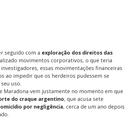
ter seguido com a
exploração dos direitos das
ealizado movimentos corporativos, o que teria
s investigadores, essas movimentações financeiras
os ao impedir que os herdeiros pudessem se
 seu uso.
s de Maradona vem justamente no momento em que
rte do craque argentino
, que acusa sete
omicídio por negligência
, cerca de um ano depois
ado.