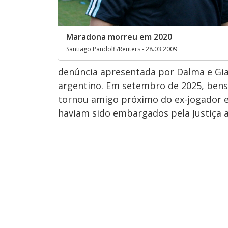
Maradona morreu em 2020
Santiago Pandolfi/Reuters - 28.03.2009
denúncia apresentada por Dalma e Gia
argentino. Em setembro de 2025, bens
tornou amigo próximo do ex-jogador em
haviam sido embargados pela Justiça a