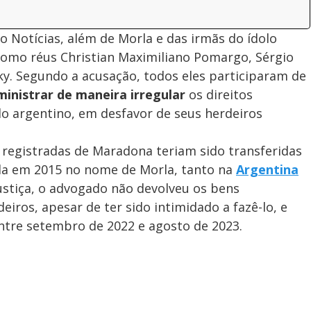
 Notícias, além de Morla e das irmãs do ídolo
como réus Christian Maximiliano Pomargo, Sérgio
y. Segundo a acusação, todos eles participaram de
inistrar de maneira irregular
os direitos
o argentino, em desfavor de seus herdeiros
 registradas de Maradona teriam sido transferidas
ada em 2015 no nome de Morla, tanto na
Argentina
ustiça, o advogado não devolveu os bens
iros, apesar de ter sido intimidado a fazê-lo, e
entre setembro de 2022 e agosto de 2023.