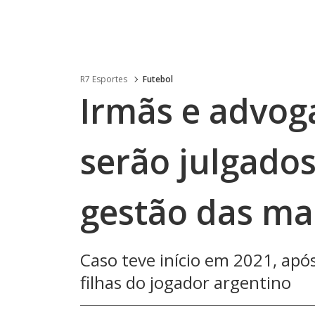
R7 Esportes
Futebol
Irmãs e advo
serão julgados
gestão das ma
Caso teve início em 2021, ap
filhas do jogador argentino