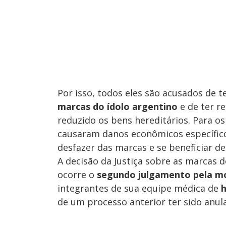
Por isso, todos eles são acusados de 
marcas do ídolo argentino
e de ter r
reduzido os bens hereditários. Para o
causaram danos econômicos específic
desfazer das marcas e se beneficiar de
A decisão da Justiça sobre as marca
ocorre o
segundo julgamento pela mo
integrantes de sua equipe médica de
h
de um processo anterior ter sido anul