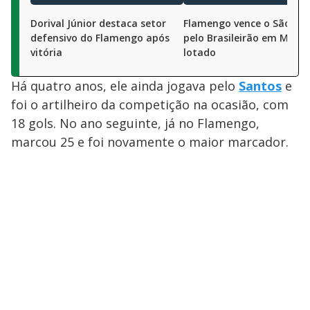
Dorival Júnior destaca setor
Flamengo vence o São Pau
defensivo do Flamengo após
pelo Brasileirão em Moru
vitória
lotado
Há quatro anos, ele ainda jogava pelo
Santos
e
foi o artilheiro da competição na ocasião, com
18 gols. No ano seguinte, já no Flamengo,
marcou 25 e foi novamente o maior marcador.