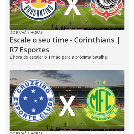
DO R7
/
HÁ 7 HORAS
Escale o seu time - Corinthians |
R7 Esportes
É hora de escalar o Timão para a próxima batalha!
DO R7
/
HÁ 7 HORAS