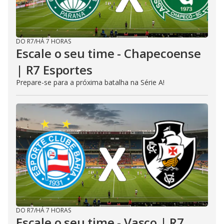
DO R7
/
HÁ 7 HORAS
Escale o seu time - Chapecoense
| R7 Esportes
Prepare-se para a próxima batalha na Série A!
DO R7
/
HÁ 7 HORAS
Escale o seu time - Vasco | R7