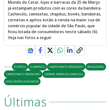
Mundo do Catar, lojas e barracas da 25 de Março
já estampam produtos com as cores da bandeira.
Cachecóis, camisetas, chapéus, bonés, bandeiras,
cornetas e apitos estão à venda na maior rua de
comércio popular da cidade de São Paulo, que
ficou lotada de consumidores neste sábado (6).
Veja nas fotos a seguir
FUTEBOL
FLAMENGO
CAMPEONATO BRASILEIRO
BRASILEIRÃO
CAMPEONATO BRASILEIRO
GABRIEL BARBOSA (GABIGOL)
JOÃO PEDRO (ATACANTE)
Últimas