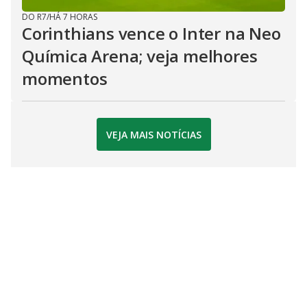
DO R7
/
HÁ 7 HORAS
Corinthians vence o Inter na Neo
Química Arena; veja melhores
momentos
VEJA MAIS NOTÍCIAS