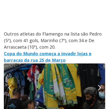
Outros atletas do Flamengo na lista são Pedro
(5º), com 41 gols, Marinho (7º), com 34 e De
Arrascaeta (10º), com 20.
Copa do Mundo começa a invadir lojas e
barracas da rua 25 de Março