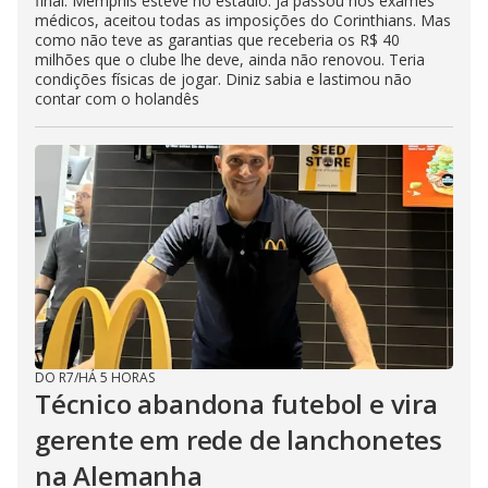
final. Memphis esteve no estádio. Já passou nos exames
médicos, aceitou todas as imposições do Corinthians. Mas
como não teve as garantias que receberia os R$ 40
milhões que o clube lhe deve, ainda não renovou. Teria
condições físicas de jogar. Diniz sabia e lastimou não
contar com o holandês
DO R7
/
HÁ 5 HORAS
Técnico abandona futebol e vira
gerente em rede de lanchonetes
na Alemanha