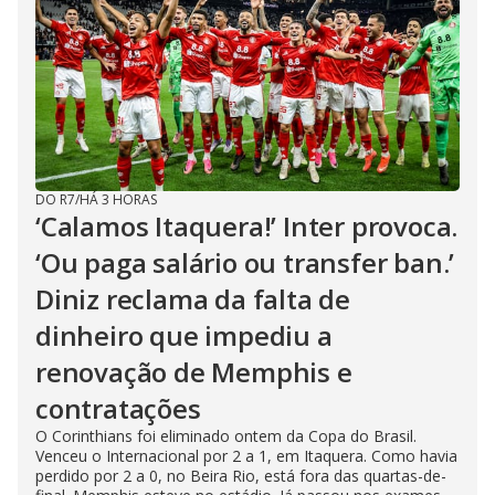
DO R7
/
HÁ 3 HORAS
‘Calamos Itaquera!’ Inter provoca.
‘Ou paga salário ou transfer ban.’
Diniz reclama da falta de
dinheiro que impediu a
renovação de Memphis e
contratações
O Corinthians foi eliminado ontem da Copa do Brasil.
Venceu o Internacional por 2 a 1, em Itaquera. Como havia
perdido por 2 a 0, no Beira Rio, está fora das quartas-de-