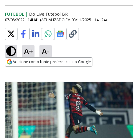
FUTEBOL
|
Do Live Futebol BR
07/08/2022 - 14H41
(ATUALIZADO EM
03/11/2025 - 14H24
)
A+
A-
Adicione como fonte preferencial no Google
Opens in new window