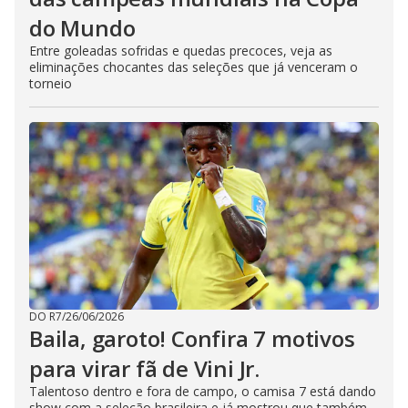
do Mundo
Entre goleadas sofridas e quedas precoces, veja as
eliminações chocantes das seleções que já venceram o
torneio
DO R7
/
26/06/2026
Baila, garoto! Confira 7 motivos
para virar fã de Vini Jr.
Talentoso dentro e fora de campo, o camisa 7 está dando
show com a seleção brasileira e já mostrou que também