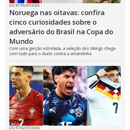
DO R7
/
05/07/2026
Noruega nas oitavas: confira
cinco curiosidades sobre o
adversário do Brasil na Copa do
Mundo
Com uma gerção estrelada, a seleção dos Vikings chega
com tudo para o duelo contra a amarelinha
DO R7
/
02/07/2026