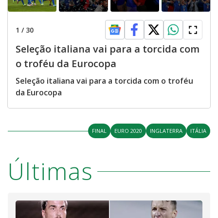
1
/
30
Seleção italiana vai para a torcida com
o troféu da Eurocopa
Seleção italiana vai para a torcida com o troféu
da Eurocopa
FINAL
EURO 2020
INGLATERRA
ITÁLIA
Últimas