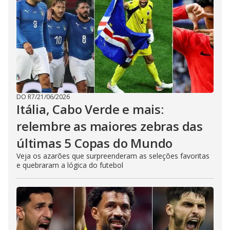
DO R7
/
21/06/2026
Itália, Cabo Verde e mais:
relembre as maiores zebras das
últimas 5 Copas do Mundo
Veja os azarões que surpreenderam as seleções favoritas
e quebraram a lógica do futebol