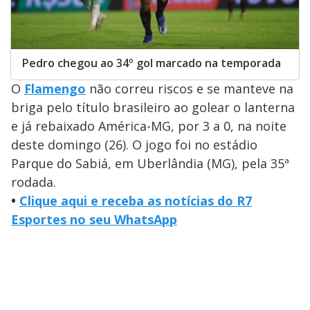
Pedro chegou ao 34º gol marcado na temporada
O
Flamengo
não correu riscos e se manteve na
briga pelo título brasileiro ao golear o lanterna
e já rebaixado América-MG, por 3 a 0, na noite
deste domingo (26). O jogo foi no estádio
Parque do Sabiá, em Uberlândia (MG), pela 35ª
rodada.
•
Clique aqui e receba as notícias do R7
Esportes no seu WhatsApp