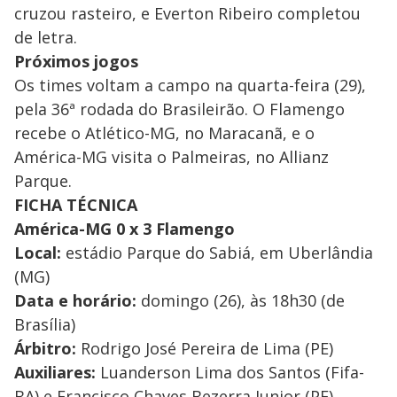
cruzou rasteiro, e Everton Ribeiro completou
de letra.
Próximos jogos
Os times voltam a campo na quarta-feira (29),
pela 36ª rodada do Brasileirão. O Flamengo
recebe o Atlético-MG, no Maracanã, e o
América-MG visita o Palmeiras, no Allianz
Parque.
FICHA TÉCNICA
América-MG 0 x 3 Flamengo
Local:
estádio Parque do Sabiá, em Uberlândia
(MG)
Data e horário:
domingo (26), às 18h30 (de
Brasília)
Árbitro:
Rodrigo José Pereira de Lima (PE)
Auxiliares:
Luanderson Lima dos Santos (Fifa-
BA) e Francisco Chaves Bezerra Junior (PE)