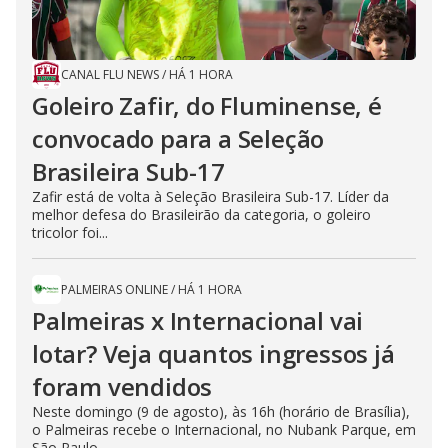
CANAL FLU NEWS
/
HÁ 1 HORA
Goleiro Zafir, do Fluminense, é
convocado para a Seleção
Brasileira Sub-17
Zafir está de volta à Seleção Brasileira Sub-17. Líder da
melhor defesa do Brasileirão da categoria, o goleiro
tricolor foi...
PALMEIRAS ONLINE
/
HÁ 1 HORA
Palmeiras x Internacional vai
lotar? Veja quantos ingressos já
foram vendidos
Neste domingo (9 de agosto), às 16h (horário de Brasília),
o Palmeiras recebe o Internacional, no Nubank Parque, em
São Paulo...