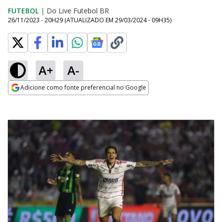
FUTEBOL
|
Do Live Futebol BR
26/11/2023 - 20H29
(ATUALIZADO EM
29/03/2024 - 09H35
)
A+
A-
Adicione como fonte preferencial no Google
Opens in new window