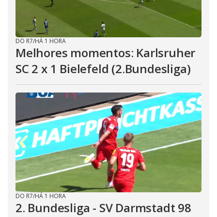
DO R7
/
HÁ 1 HORA
Melhores momentos: Karlsruher
SC 2 x 1 Bielefeld (2.Bundesliga)
DO R7
/
HÁ 1 HORA
2. Bundesliga - SV Darmstadt 98