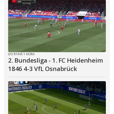
DO R7
/
HÁ 1 HORA
2. Bundesliga - 1. FC Heidenheim
1846 4-3 VfL Osnabrück