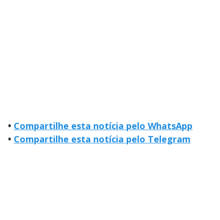
•
Compartilhe esta notícia pelo WhatsApp
•
Compartilhe esta notícia pelo Telegram