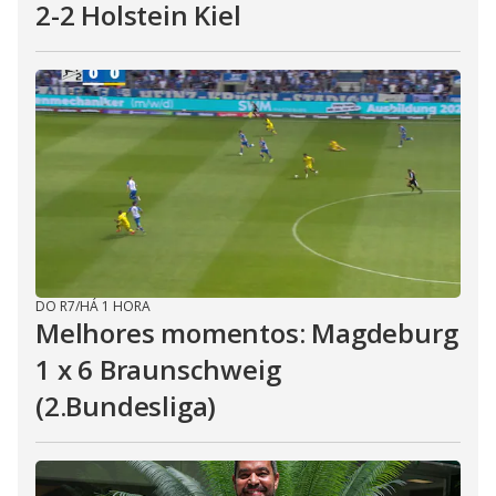
2-2 Holstein Kiel
DO R7
/
HÁ 1 HORA
Melhores momentos: Magdeburg
1 x 6 Braunschweig
(2.Bundesliga)