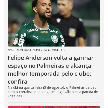
PALMEIRAS ONLINE
/
HÁ 49 MINUTOS
Felipe Anderson volta a ganhar
espaço no Palmeiras e alcança
melhor temporada pelo clube;
confira
Na última quarta-feira (5 de agosto), o Palmeiras perdeu
para o Fortaleza por 3 a 2, em jogo válido pela partida de
volta das...