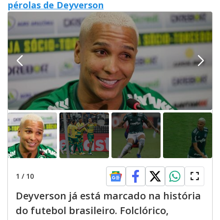
pérolas de Deyverson
1
/
10
Deyverson já está marcado na história
do futebol brasileiro. Folclórico,