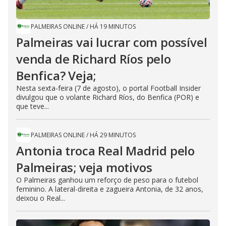
PALMEIRAS ONLINE
/
HÁ 19 MINUTOS
Palmeiras vai lucrar com possível
venda de Richard Ríos pelo
Benfica? Veja;
Nesta sexta-feira (7 de agosto), o portal Football Insider
divulgou que o volante Richard Ríos, do Benfica (POR) e
que teve...
PALMEIRAS ONLINE
/
HÁ 29 MINUTOS
Antonia troca Real Madrid pelo
Palmeiras; veja motivos
O Palmeiras ganhou um reforço de peso para o futebol
feminino. A lateral-direita e zagueira Antonia, de 32 anos,
deixou o Real...