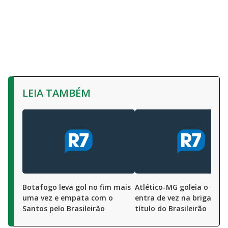
LEIA TAMBÉM
Botafogo leva gol no fim mais
Atlético-MG goleia o Grêm
uma vez e empata com o
entra de vez na briga pel
Santos pelo Brasileirão
título do Brasileirão