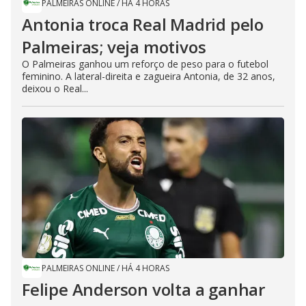
PALMEIRAS ONLINE
/
HÁ 4 HORAS
Antonia troca Real Madrid pelo
Palmeiras; veja motivos
O Palmeiras ganhou um reforço de peso para o futebol
feminino. A lateral-direita e zagueira Antonia, de 32 anos,
deixou o Real...
PALMEIRAS ONLINE
/
HÁ 4 HORAS
Felipe Anderson volta a ganhar