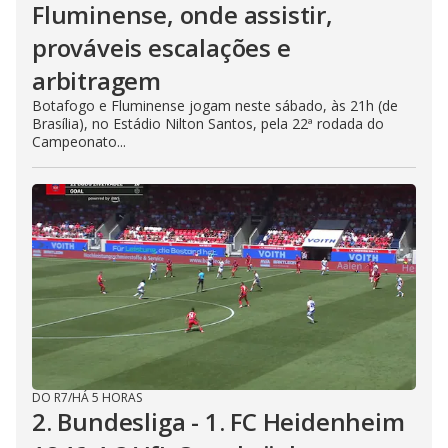
Fluminense, onde assistir,
prováveis escalações e
arbitragem
Botafogo e Fluminense jogam neste sábado, às 21h (de
Brasília), no Estádio Nilton Santos, pela 22ª rodada do
Campeonato...
DO R7
/
HÁ 5 HORAS
2. Bundesliga - 1. FC Heidenheim