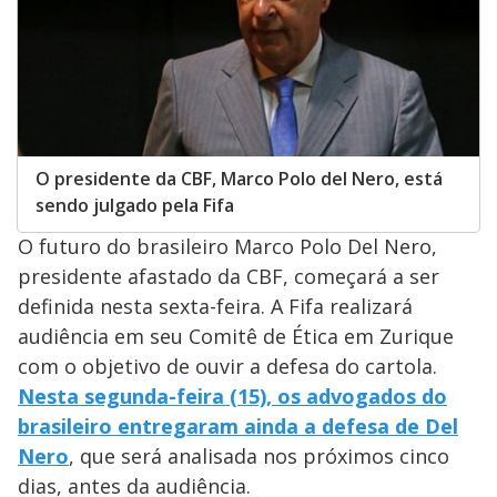
O presidente da CBF, Marco Polo del Nero, está
sendo julgado pela Fifa
O futuro do brasileiro Marco Polo Del Nero,
presidente afastado da CBF, começará a ser
definida nesta sexta-feira. A Fifa realizará
audiência em seu Comitê de Ética em Zurique
com o objetivo de ouvir a defesa do cartola.
Nesta segunda-feira (15), os advogados do
brasileiro entregaram ainda a defesa de Del
Nero
, que será analisada nos próximos cinco
dias, antes da audiência.