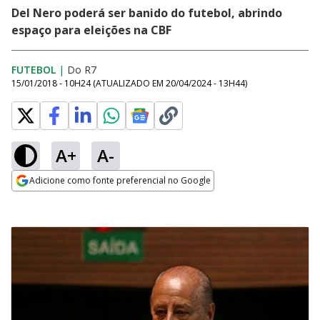
Del Nero poderá ser banido do futebol, abrindo
espaço para eleições na CBF
FUTEBOL
|
Do R7
15/01/2018 - 10H24
(ATUALIZADO EM
20/04/2024 - 13H44
)
A+
A-
Adicione como fonte preferencial no Google
Opens in new window