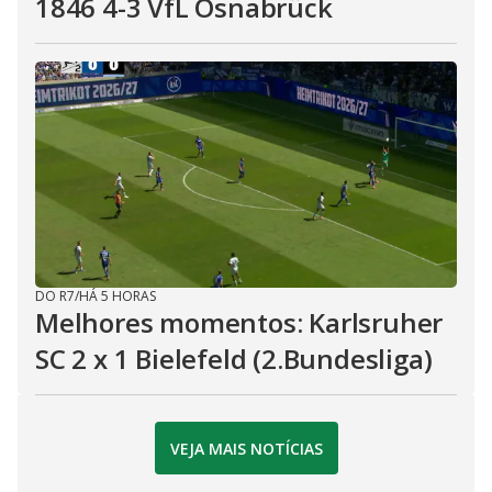
1846 4-3 VfL Osnabrück
DO R7
/
HÁ 5 HORAS
Melhores momentos: Karlsruher
SC 2 x 1 Bielefeld (2.Bundesliga)
VEJA MAIS NOTÍCIAS