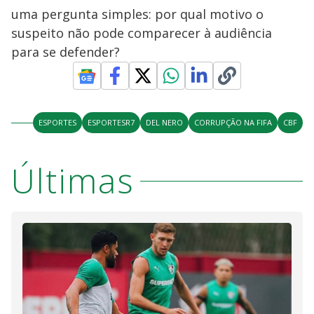
uma pergunta simples: por qual motivo o
suspeito não pode comparecer à audiência
para se defender?
ESPORTES
ESPORTESR7
DEL NERO
CORRUPÇÃO NA FIFA
CBF
Últimas