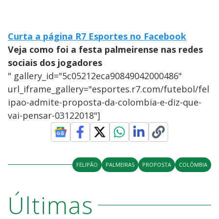
Curta a página R7 Esportes no Facebook
Veja como foi a festa palmeirense nas redes
sociais dos jogadores
" gallery_id="5c05212eca90849042000486"
url_iframe_gallery="esportes.r7.com/futebol/fel
ipao-admite-proposta-da-colombia-e-diz-que-
vai-pensar-03122018"]
FELIPÃO
PALMEIRAS
PROPOSTA
COLÔMBIA
Últimas