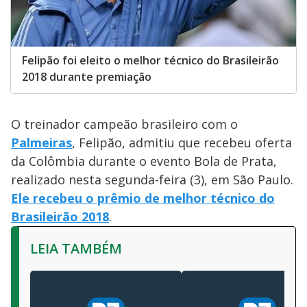
Felipão foi eleito o melhor técnico do Brasileirão
2018 durante premiação
O treinador campeão brasileiro com o
Palmeiras
, Felipão, admitiu que recebeu oferta
da Colômbia durante o evento Bola de Prata,
realizado nesta segunda-feira (3), em São Paulo.
Ele recebeu o prêmio de melhor técnico do
Brasileirão 2018
.
LEIA TAMBÉM