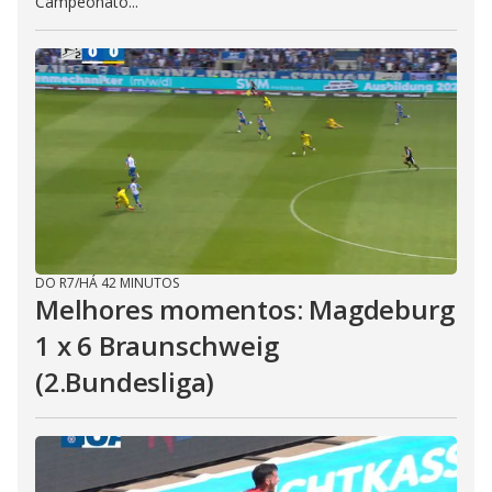
Campeonato...
DO R7
/
HÁ 42 MINUTOS
Melhores momentos: Magdeburg
1 x 6 Braunschweig
(2.Bundesliga)