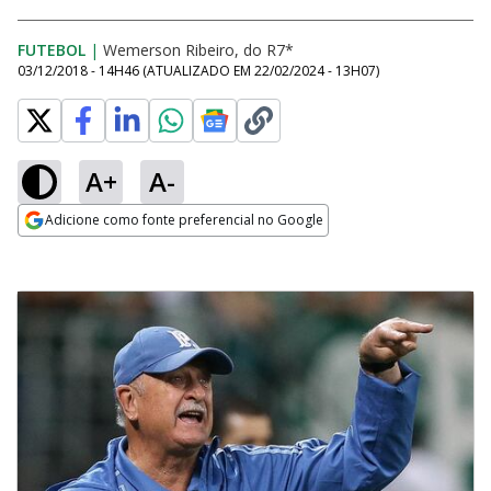
FUTEBOL
|
Wemerson Ribeiro, do R7*
03/12/2018 - 14H46
(ATUALIZADO EM
22/02/2024 - 13H07
)
A+
A-
Adicione como fonte preferencial no Google
Opens in new window