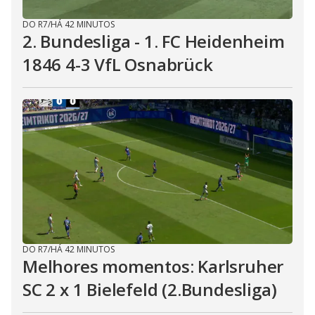
DO R7
/
HÁ 42 MINUTOS
2. Bundesliga - 1. FC Heidenheim
1846 4-3 VfL Osnabrück
DO R7
/
HÁ 42 MINUTOS
Melhores momentos: Karlsruher
SC 2 x 1 Bielefeld (2.Bundesliga)