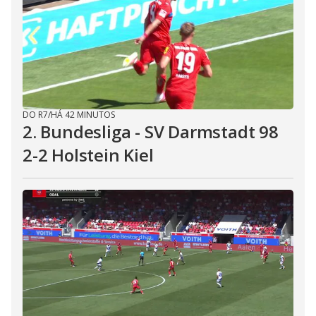
DO R7
/
HÁ 42 MINUTOS
2. Bundesliga - SV Darmstadt 98
2-2 Holstein Kiel