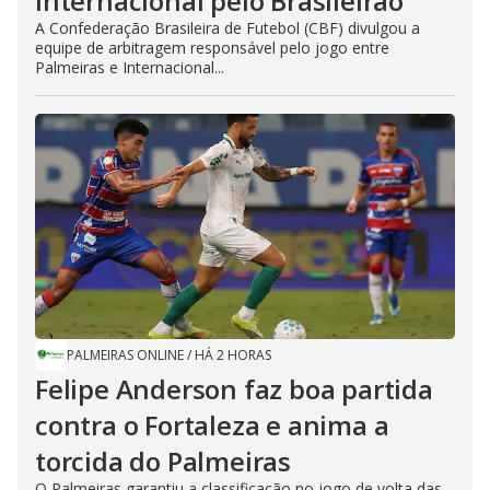
Internacional pelo Brasileirão
A Confederação Brasileira de Futebol (CBF) divulgou a
equipe de arbitragem responsável pelo jogo entre
Palmeiras e Internacional...
PALMEIRAS ONLINE
/
HÁ 2 HORAS
Felipe Anderson faz boa partida
contra o Fortaleza e anima a
torcida do Palmeiras
O Palmeiras garantiu a classificação no jogo de volta das