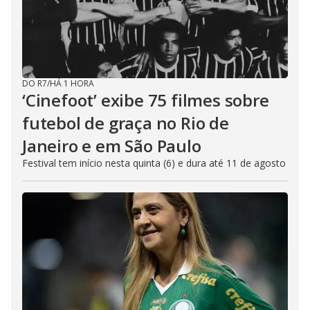
DO R7
/
HÁ 1 HORA
‘Cinefoot’ exibe 75 filmes sobre
futebol de graça no Rio de
Janeiro e em São Paulo
Festival tem início nesta quinta (6) e dura até 11 de agosto