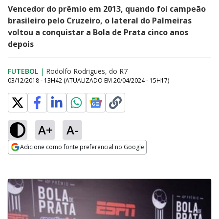
Vencedor do prêmio em 2013, quando foi campeão
brasileiro pelo Cruzeiro, o lateral do Palmeiras
voltou a conquistar a Bola de Prata cinco anos
depois
FUTEBOL
|
Rodolfo Rodrigues, do R7
03/12/2018 - 13H42
(ATUALIZADO EM
20/04/2024 - 15H17
)
A+
A-
Adicione como fonte preferencial no Google
Opens in new window