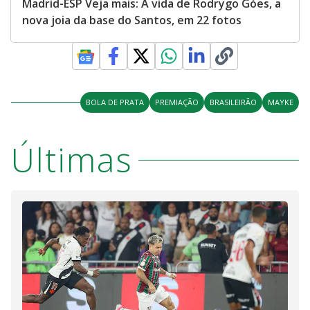
Madrid-ESP Veja mais: A vida de Rodrygo Góes, a
nova joia da base do Santos, em 22 fotos
BOLA DE PRATA
PREMIAÇÃO
BRASILEIRÃO
MAYKE
Últimas