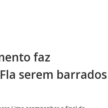
mento faz
 Fla serem barrados