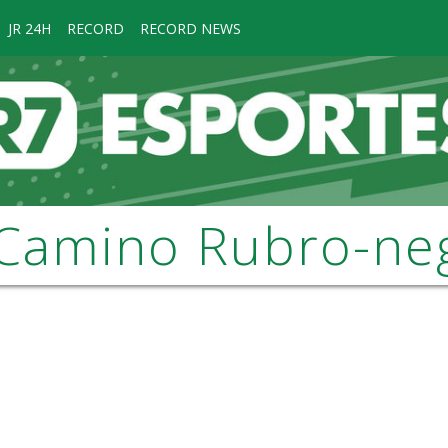
JR 24H
RECORD
RECORD NEWS
 Camino Rubro-ne