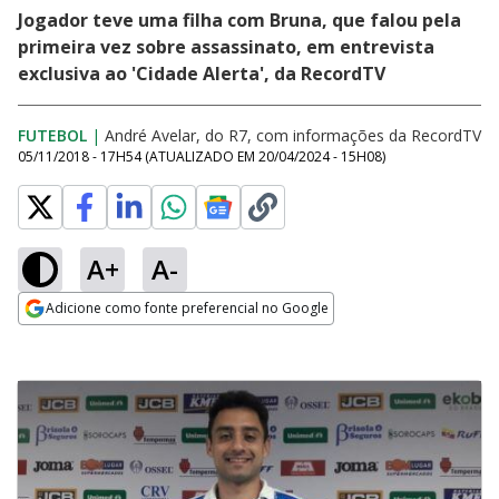
Jogador teve uma filha com Bruna, que falou pela
primeira vez sobre assassinato, em entrevista
exclusiva ao 'Cidade Alerta', da RecordTV
FUTEBOL
|
André Avelar, do R7, com informações da RecordTV
05/11/2018 - 17H54
(ATUALIZADO EM
20/04/2024 - 15H08
)
A+
A-
Adicione como fonte preferencial no Google
Opens in new window