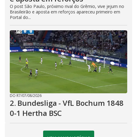
O post São Paulo, próximo rival do Grêmio, vive jejum no
Brasileirão e aposta em reforços apareceu primeiro em
Portal do...
DO R7
/
07/08/2026
2. Bundesliga - VfL Bochum 1848
0-1 Hertha BSC