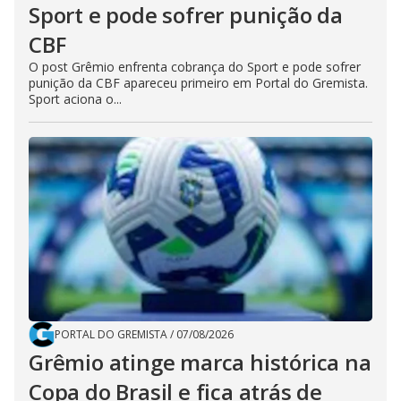
Sport e pode sofrer punição da
CBF
O post Grêmio enfrenta cobrança do Sport e pode sofrer
punição da CBF apareceu primeiro em Portal do Gremista.
Sport aciona o...
PORTAL DO GREMISTA
/
07/08/2026
Grêmio atinge marca histórica na
Copa do Brasil e fica atrás de