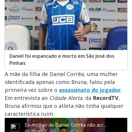
Daniel foi espancado e morto em São José dos
Pinhais
A mãe da filha de Daniel Corrêa, uma mulher
identificada apenas como Bruna, falou pela
primeira vez sobre o
assassinato do jogador
.
Em entrevista ao
Cidade Alerta
, da
RecordTV
,
Bruna afirmou que o atleta não tinha qualquer
característica ruim.