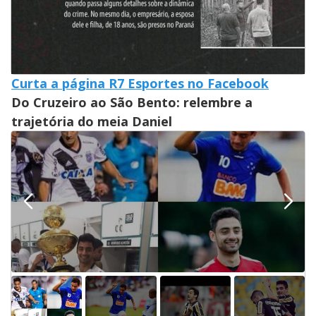
Curta a página R7 Esportes no Facebook
Do Cruzeiro ao São Bento: relembre a
trajetória do meia Daniel