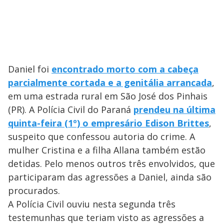
Daniel foi
encontrado morto com a cabeça
parcialmente cortada e a genitália arrancada
,
em uma estrada rural em São José dos Pinhais
(PR). A Polícia Civil do Paraná
prendeu na última
quinta-feira (1º) o empresário Edison Brittes
,
suspeito que confessou autoria do crime. A
mulher Cristina e a filha Allana também estão
detidas. Pelo menos outros três envolvidos, que
participaram das agressões a Daniel, ainda são
procurados.
A Polícia Civil ouviu nesta segunda três
testemunhas que teriam visto as agressões a