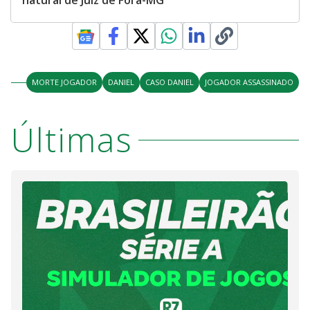
natural de Juiz de Fora-MG
MORTE JOGADOR
DANIEL
CASO DANIEL
JOGADOR ASSASSINADO
Últimas