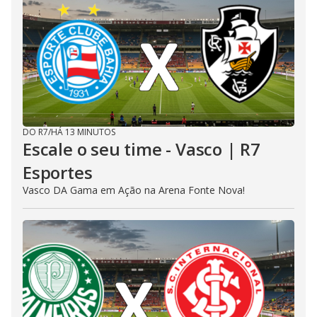
DO R7
/
HÁ 13 MINUTOS
Escale o seu time - Vasco | R7
Esportes
Vasco DA Gama em Ação na Arena Fonte Nova!