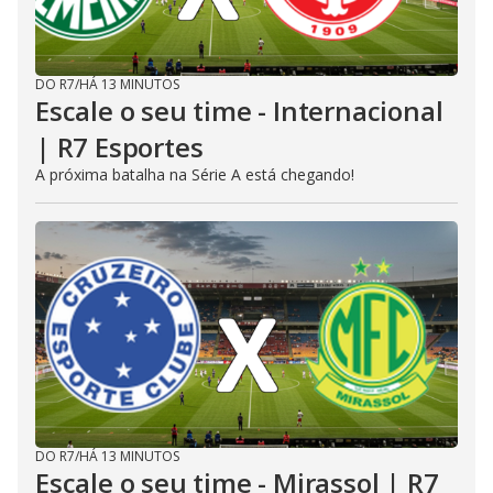
DO R7
/
HÁ 13 MINUTOS
Escale o seu time - Internacional
| R7 Esportes
A próxima batalha na Série A está chegando!
DO R7
/
HÁ 13 MINUTOS
Escale o seu time - Mirassol | R7