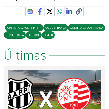
OPERÁRIO X PONTE PRETA
CAIQUE FRANÇA
GOLEIRO CAIQUE FRANÇA
PONTE PRETA
FUTEBOL
SÉRIE B
Últimas