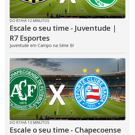
DO R7
/
HÁ 12 MINUTOS
Escale o seu time - Juventude |
R7 Esportes
Juventude em Campo na Série B!
DO R7
/
HÁ 13 MINUTOS
Escale o seu time - Chapecoense