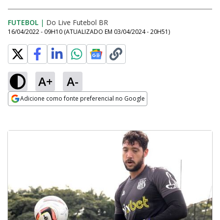
FUTEBOL
|
Do Live Futebol BR
16/04/2022 - 09H10
(ATUALIZADO EM
03/04/2024 - 20H51
)
A+
A-
Adicione como fonte preferencial no Google
Opens in new window