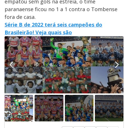
empatou sem gols na estreia, o time
paranaense ficou no 1 a 1 contra o Tombense
fora de casa.
Série B de 2022 terá seis campeões do
Brasileirão! Veja quais são