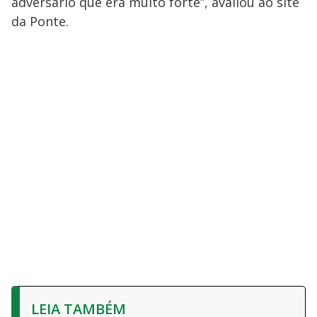
adversário que era muito forte”, avaliou ao site
da Ponte.
LEIA TAMBÉM