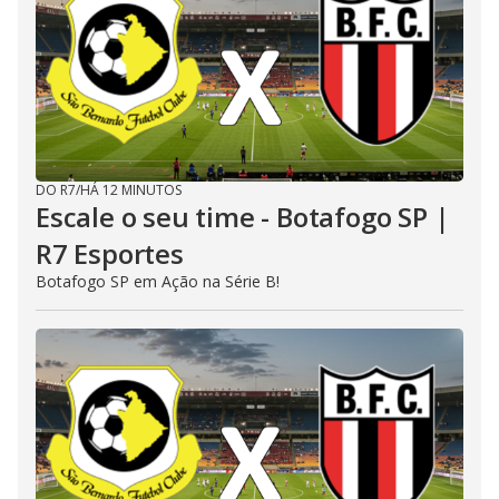
DO R7
/
HÁ 12 MINUTOS
Escale o seu time - Botafogo SP |
R7 Esportes
Botafogo SP em Ação na Série B!