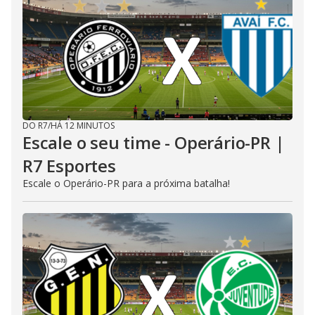
DO R7
/
HÁ 12 MINUTOS
Escale o seu time - Operário-PR |
R7 Esportes
Escale o Operário-PR para a próxima batalha!