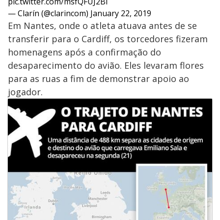
pic.twitter.com/msfQFUJ2Bl
— Clarín (@clarincom)
January 22, 2019
Em Nantes, onde o atleta atuava antes de se
transferir para o Cardiff, os torcedores fizeram
homenagens após a confirmação do
desaparecimento do avião. Eles levaram flores
para as ruas a fim de demonstrar apoio ao
jogador.