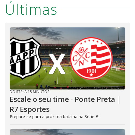
Últimas
DO R7
/
HÁ 15 MINUTOS
Escale o seu time - Ponte Preta |
R7 Esportes
Prepare-se para a próxima batalha na Série B!