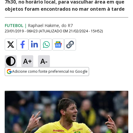
7h30, no horário local, para vasculhar área em que
objetos foram encontrados no mar ontem à tarde
FUTEBOL
|
Raphael Hakime, do R7
23/01/2019 - 06H23
(ATUALIZADO EM
21/02/2024 - 15H52
)
A+
A-
Adicione como fonte preferencial no Google
Opens in new window