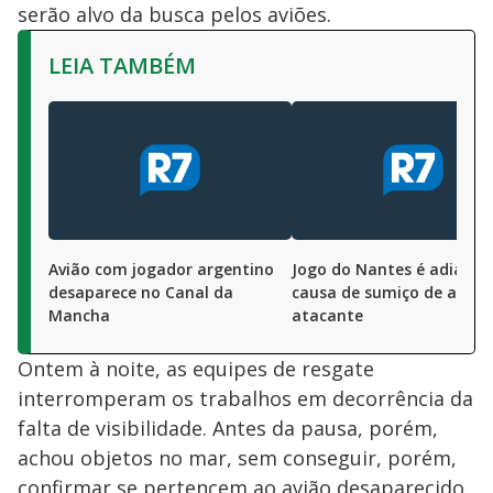
serão alvo da busca pelos aviões.
LEIA TAMBÉM
Avião com jogador argentino
Jogo do Nantes é adiado 
desaparece no Canal da
causa de sumiço de avião
Mancha
atacante
Ontem à noite, as equipes de resgate
interromperam os trabalhos em decorrência da
falta de visibilidade. Antes da pausa, porém,
achou objetos no mar, sem conseguir, porém,
confirmar se pertencem ao avião desaparecido.