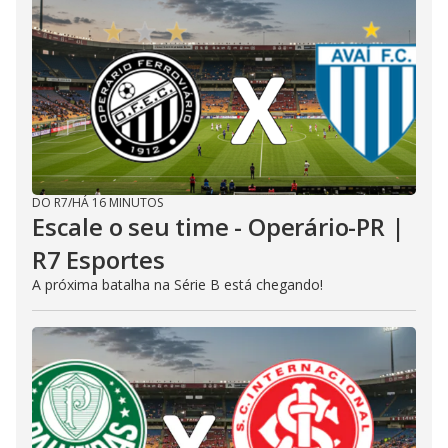
DO R7
/
HÁ 16 MINUTOS
Escale o seu time - Operário-PR |
R7 Esportes
A próxima batalha na Série B está chegando!