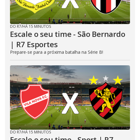
DO R7
/
HÁ 15 MINUTOS
Escale o seu time - São Bernardo
| R7 Esportes
Prepare-se para a próxima batalha na Série B!
DO R7
/
HÁ 15 MINUTOS
Escale o seu time - Sport | R7