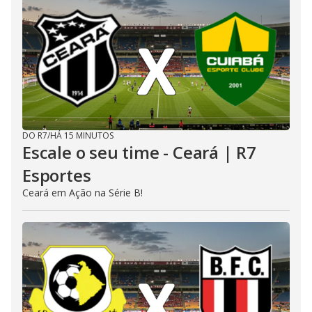
DO R7
/
HÁ 15 MINUTOS
Escale o seu time - Ceará | R7
Esportes
Ceará em Ação na Série B!