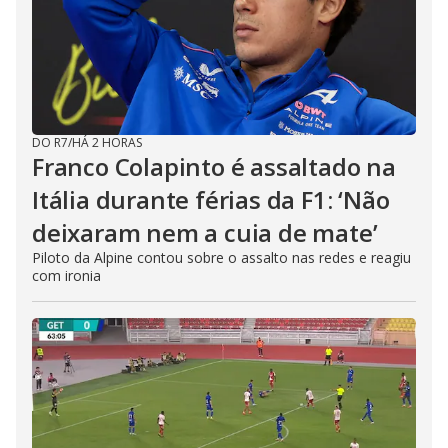
DO R7
/
HÁ 2 HORAS
Franco Colapinto é assaltado na
Itália durante férias da F1: ‘Não
deixaram nem a cuia de mate’
Piloto da Alpine contou sobre o assalto nas redes e reagiu
com ironia