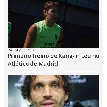
DO R7
/
HÁ 3 HORAS
Primeiro treino de Kang-in Lee no
Atlético de Madrid