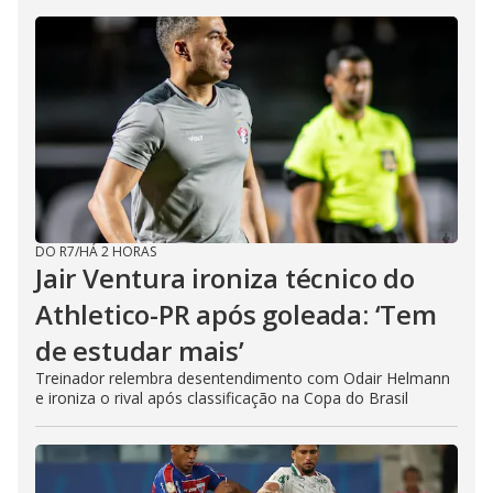
DO R7
/
HÁ 2 HORAS
Jair Ventura ironiza técnico do
Athletico-PR após goleada: ‘Tem
de estudar mais’
Treinador relembra desentendimento com Odair Helmann
e ironiza o rival após classificação na Copa do Brasil