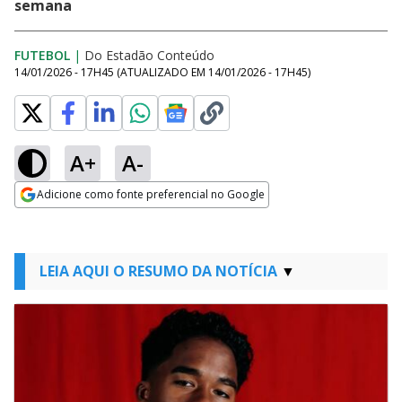
semana
FUTEBOL
|
Do Estadão Conteúdo
14/01/2026 - 17H45
(ATUALIZADO EM
14/01/2026 - 17H45
)
A+
A-
Adicione como fonte preferencial no Google
Opens in new window
LEIA AQUI O RESUMO DA NOTÍCIA