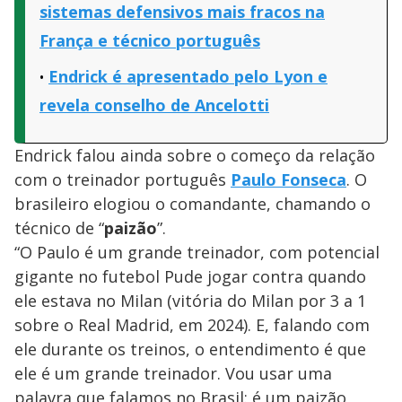
sistemas defensivos mais fracos na
França e técnico português
Endrick é apresentado pelo Lyon e
revela conselho de Ancelotti
Endrick falou ainda sobre o começo da relação
com o treinador português
Paulo Fonseca
. O
brasileiro elogiou o comandante, chamando o
técnico de “
paizão
”.
“O Paulo é um grande treinador, com potencial
gigante no futebol Pude jogar contra quando
ele estava no Milan (vitória do Milan por 3 a 1
sobre o Real Madrid, em 2024). E, falando com
ele durante os treinos, o entendimento é que
ele é um grande treinador. Vou usar uma
palavra que falamos no Brasil: é um paizão