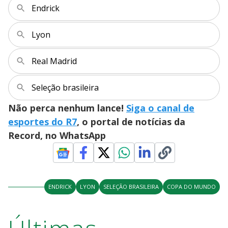
Endrick
Lyon
Real Madrid
Seleção brasileira
Não perca nenhum lance!
Siga o canal de
esportes do R7
, o portal de notícias da
Record, no WhatsApp
ENDRICK
LYON
SELEÇÃO BRASILEIRA
COPA DO MUNDO