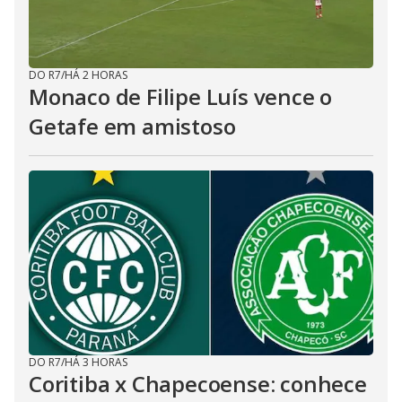
DO R7
/
HÁ 2 HORAS
Monaco de Filipe Luís vence o
Getafe em amistoso
DO R7
/
HÁ 3 HORAS
Coritiba x Chapecoense: conhece