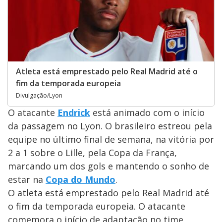
Atleta está emprestado pelo Real Madrid até o
fim da temporada europeia
Divulgação/Lyon
O atacante
Endrick
está animado com o início
da passagem no Lyon. O brasileiro estreou pela
equipe no último final de semana, na vitória por
2 a 1 sobre o Lille, pela Copa da França,
marcando um dos gols e mantendo o sonho de
estar na
Copa do Mundo
.
O atleta está emprestado pelo Real Madrid até
o fim da temporada europeia. O atacante
comemora o início de adaptação no time