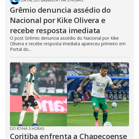
PORTAL DO GREMISTA
/
HÁ 3 HORAS
Grêmio denuncia assédio do
Nacional por Kike Olivera e
recebe resposta imediata
O post Grêmio denuncia assédio do Nacional por Kike
Olivera e recebe resposta imediata apareceu primeiro em
Portal do...
DO R7
/
HÁ 3 HORAS
Coritiba enfrenta a Chapecoense