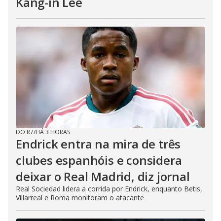
Kang-in Lee
DO R7
/
HÁ 3 HORAS
Endrick entra na mira de três
clubes espanhóis e considera
deixar o Real Madrid, diz jornal
Real Sociedad lidera a corrida por Endrick, enquanto Betis,
Villarreal e Roma monitoram o atacante