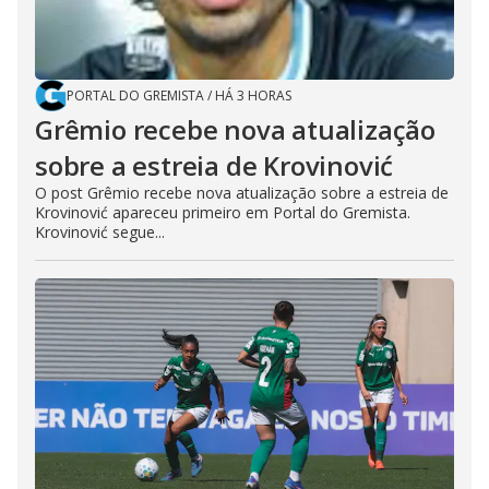
PORTAL DO GREMISTA
/
HÁ 3 HORAS
Grêmio recebe nova atualização
sobre a estreia de Krovinović
O post Grêmio recebe nova atualização sobre a estreia de
Krovinović apareceu primeiro em Portal do Gremista.
Krovinović segue...